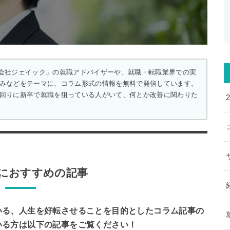
会社ジェイック」の就職アドバイザーや、就職・転職業界での実
みなどをテーマに、コラム形式の情報を無料で発信しています。
回りに新卒で就職を狙っている人がいて、何とか改善に関わりた
におすすめの記事
いる、人生を好転させることを目的としたコラム記事の
いる方は以下の記事をご覧ください！