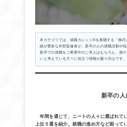
本カテゴリでは、就職カレッジ®を展開する「株式
績が豊富な外部監修者が、新卒の人の就職活動や悩
新卒での就職をご希望中のご本人はもちろん、身の
いと考えている方々に役立つ情報が盛り沢山です。
新卒の人
年間を通じて、ニートの人々に選ばれて
上位５選を紹介。就職の進め方など困って