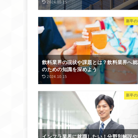
2024.10.15
新卒の
飲料業界の現状や課題とは？飲料業界へ就
のための知識を深めよう
2024.10.15
新卒の
インフラ業界に就職したい！分野別解説や