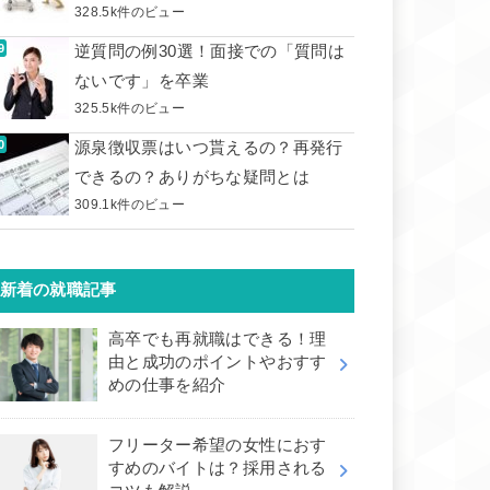
328.5k件のビュー
逆質問の例30選！面接での「質問は
ないです」を卒業
325.5k件のビュー
源泉徴収票はいつ貰えるの？再発行
できるの？ありがちな疑問とは
309.1k件のビュー
新着の就職記事
高卒でも再就職はできる！理
由と成功のポイントやおすす
めの仕事を紹介
フリーター希望の女性におす
すめのバイトは？採用される