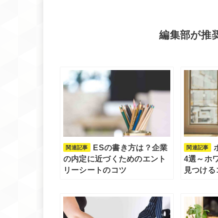
編集部が推
ESの書き方は？企業
関連記事
関連記事
の内定に近づくためのエント
4選～ホ
リーシートのコツ
見つける