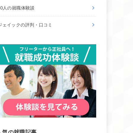
50人の就職体験談
ジェイックの評判・口コミ
人気の就職記事