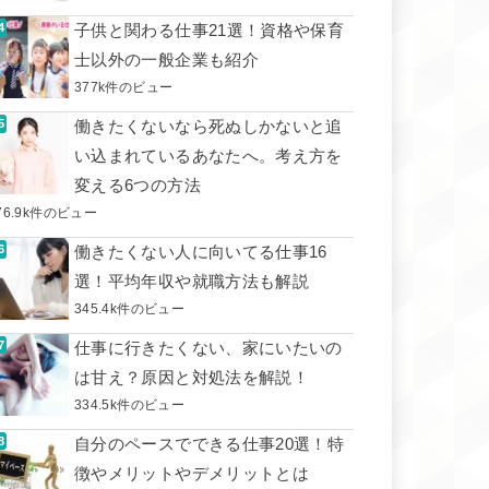
子供と関わる仕事21選！資格や保育
士以外の一般企業も紹介
377k件のビュー
働きたくないなら死ぬしかないと追
い込まれているあなたへ。考え方を
変える6つの方法
76.9k件のビュー
働きたくない人に向いてる仕事16
選！平均年収や就職方法も解説
345.4k件のビュー
仕事に行きたくない、家にいたいの
は甘え？原因と対処法を解説！
334.5k件のビュー
自分のペースでできる仕事20選！特
徴やメリットやデメリットとは