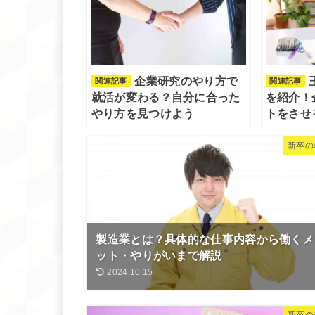
企業研究のやり方で
関連記事
関連記事
就活が変わる？自分に合った
を紹介！
やり方を見つけよう
トをさせ
新卒の
製造業とは？具体的な仕事内容から働くメ
ット・やりがいまで解説
2024.10.15
新卒の