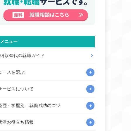
メニュー
20代/30代の就職ガイド
コースを選ぶ
サービスについて
経歴・学歴別｜就職成功のコツ
就活お役立ち情報