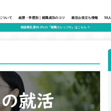
について
経歴・学歴別｜就職成功のコツ
就活お役立ち情報
50
相談満足度90.0%の『就職カレッジ®』はこちら ▷