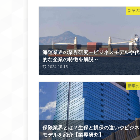
新卒の
海運業界の業界研究～ビジネスモデルや代
的な企業の特徴を解説～
2024.10.15
新卒の
保険業界とは？生保と損保の違いやビジネ
モデルを紹介【業界研究】