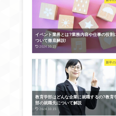
イベント業界とは?業務内容や仕事の役割
ついて徹底解説!
2024.10.15
新卒の
教育学部はどんな企業に就職するの?教育
部の就職先について解説
2024.10.15