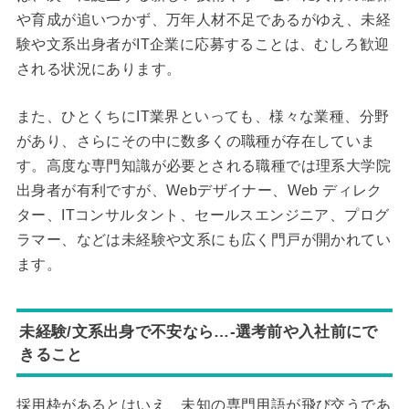
や育成が追いつかず、万年人材不足であるがゆえ、未経
験や文系出身者がIT企業に応募することは、むしろ歓迎
される状況にあります。
また、ひとくちにIT業界といっても、様々な業種、分野
があり、さらにその中に数多くの職種が存在していま
す。高度な専門知識が必要とされる職種では理系大学院
出身者が有利ですが、Webデザイナー、Web ディレク
ター、ITコンサルタント、セールスエンジニア、プログ
ラマー、などは未経験や文系にも広く門戸が開かれてい
ます。
未経験/文系出身で不安なら…-選考前や入社前にで
きること
採用枠があるとはいえ、未知の専門用語が飛び交うであ