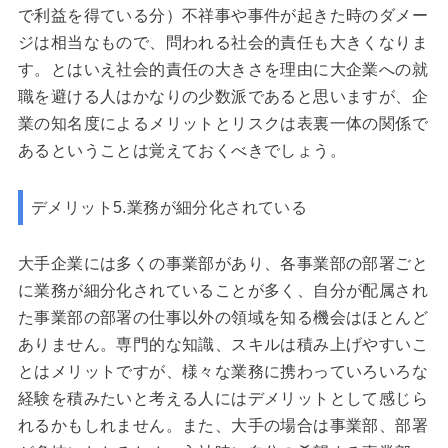
で利益を得ている分）不祥事や事件が起きた時のダメー
ジは相当なもので、問われる社会的責任も大きくなりま
す。とはいえ社会的責任の大きさを理由に大企業への就
職を避ける人はかなりの少数派であると思いますが、企
業の知名度によるメリットとリスクは表裏一体の関係で
あるということは覚えておくべきでしょう。
デメリット5.業務が細分化されている
大手企業には多くの事業部があり、各事業部の部署ごと
に業務が細分化されていることが多く、自分が配属され
た事業部の部署の仕事以外の領域を知る機会はほとんど
ありません。専門的な知識、スキルは積み上げやすいこ
とはメリットですが、様々な業務に携わっていろいろな
経験を積みたいと考える人にはデメリットとして感じら
れるかもしれません。また、大手の場合は事業部、部署