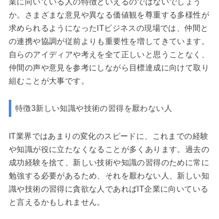
業に向いている人の特徴といえるのではないでしょう
か。さまざまな意見や異なる価値観を尊重する多様性が
求められるようになったITビジネスの現場では、仲間と
の連携や協調が従前よりも重要性を増してきています。
自らのアイディアや考えを全て正しいと思うことなく、
仲間の声や意見を参考にしながら目標達成に向けて取り
組むことが大事です。
特徴3新しい知識や技術の習得を厭わない人
IT業界ではあまりの変化のスピードに、これまでの経験
や知識が役に立たなくなることが多くあります。過去の
成功経験を捨て、新しい技術や知識の習得のために常に
勉強する必要があるため、それを厭わない人、新しい知
識や技術の習得に貪欲な人であればIT企業に向いている
と言えるかもしれません。