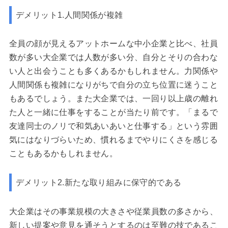
デメリット1.人間関係が複雑
全員の顔が見えるアットホームな中小企業と比べ、社員
数が多い大企業では人数が多い分、自分とそりの合わな
い人と出会うことも多くあるかもしれません。力関係や
人間関係も複雑になりがちで自分の立ち位置に迷うこと
もあるでしょう。また大企業では、一回り以上歳の離れ
た人と一緒に仕事をすることが当たり前です。「まるで
友達同士のノリで和気あいあいと仕事する」という雰囲
気にはなりづらいため、慣れるまでやりにくさを感じる
こともあるかもしれません。
デメリット2.新たな取り組みに保守的である
大企業はその事業規模の大きさや従業員数の多さから、
新しい提案や意見を通そうとするのは至難の技であるこ