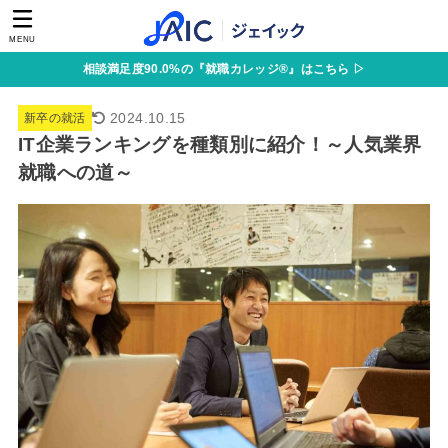
MENU
相談満足度90.0%の『就職カレッジ®』はこちら ▷
2024.10.15
新卒の就活
IT企業ランキングを種類別に紹介！～人気業界
就職への道～