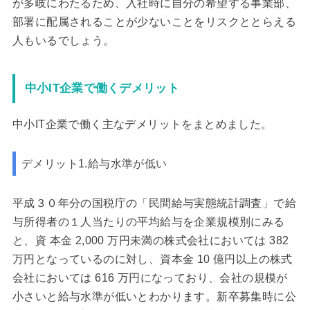
が多岐にわたるため、入社時に自分の希望する事業部、
部署に配属されることが少ないことをリスクととらえる
人もいるでしょう。
中小IT企業で働くデメリット
中小IT企業で働く主なデメリットをまとめました。
デメリット1.給与水準が低い
平成３０年分の国税庁の「民間給与実態統計調査」で給
与所得者の１人当たりの平均給与を企業規模別にみる
と、資 本金 2,000 万円未満の株式会社においては 382
万円となっているのに対し、資本金 10 億円以上の株式
会社においては 616 万円になっており、会社の規模が
小さいと給与水準が低いとわかります。新卒募集時に公