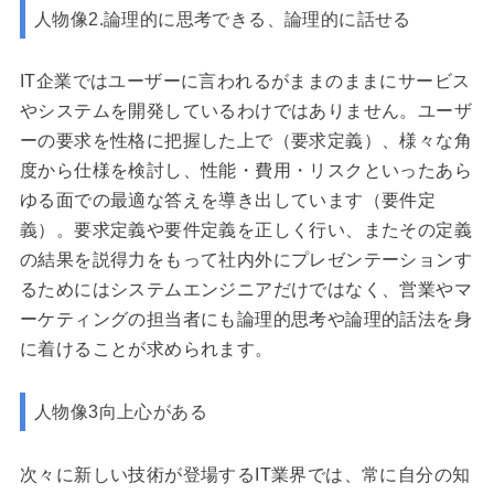
人物像2.論理的に思考できる、論理的に話せる
IT企業ではユーザーに言われるがままのままにサービス
やシステムを開発しているわけではありません。ユーザ
ーの要求を性格に把握した上で（要求定義）、様々な角
度から仕様を検討し、性能・費用・リスクといったあら
ゆる面での最適な答えを導き出しています（要件定
義）。要求定義や要件定義を正しく行い、またその定義
の結果を説得力をもって社内外にプレゼンテーションす
るためにはシステムエンジニアだけではなく、営業やマ
ーケティングの担当者にも論理的思考や論理的話法を身
に着けることが求められます。
人物像3向上心がある
次々に新しい技術が登場するIT業界では、常に自分の知