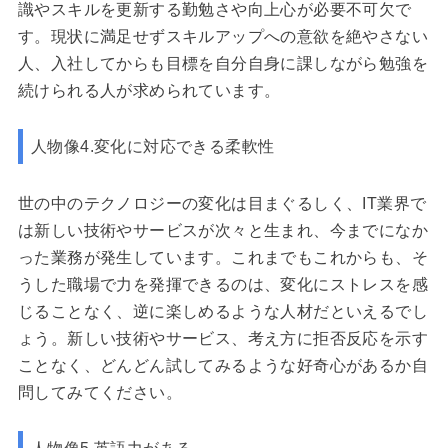
識やスキルを更新する勤勉さや向上心が必要不可欠で
す。現状に満足せずスキルアップへの意欲を絶やさない
人、入社してからも目標を自分自身に課しながら勉強を
続けられる人が求められています。
人物像4.変化に対応できる柔軟性
世の中のテクノロジーの変化は目まぐるしく、IT業界で
は新しい技術やサービスが次々と生まれ、今までになか
った業務が発生しています。これまでもこれからも、そ
うした職場で力を発揮できるのは、変化にストレスを感
じることなく、逆に楽しめるような人材だといえるでし
ょう。新しい技術やサービス、考え方に拒否反応を示す
ことなく、どんどん試してみるような好奇心があるか自
問してみてください。