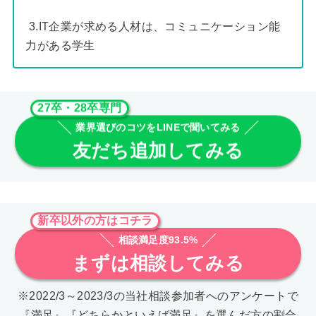
3.IT企業が求める人材は、コミュニケーション能
力がある学生
27卒・28卒専門
業界選びのコツをLINEで聞いてみる
友だち追加してみる
新卒以外の方はコチラ
相談満足度93.5%
まずは相談してみる
※2022/3～2023/3の当社相談参加者へのアンケートで
『満足』『どちらかといえば満足』を選んだ方の割合