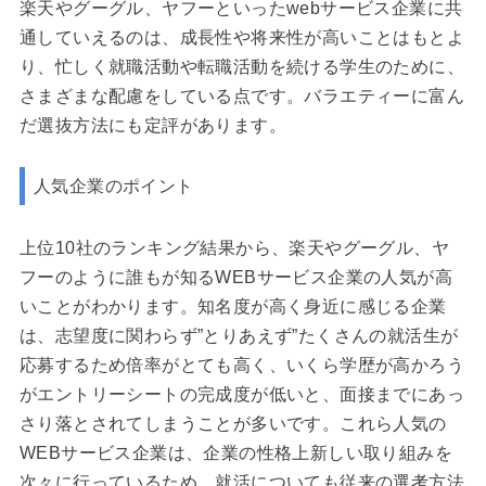
楽天やグーグル、ヤフーといったwebサービス企業に共
通していえるのは、成長性や将来性が高いことはもとよ
り、忙しく就職活動や転職活動を続ける学生のために、
さまざまな配慮をしている点です。バラエティーに富ん
だ選抜方法にも定評があります。
人気企業のポイント
上位10社のランキング結果から、楽天やグーグル、ヤ
フーのように誰もが知るWEBサービス企業の人気が高
いことがわかります。知名度が高く身近に感じる企業
は、志望度に関わらず”とりあえず”たくさんの就活生が
応募するため倍率がとても高く、いくら学歴が高かろう
がエントリーシートの完成度が低いと、面接までにあっ
さり落とされてしまうことが多いです。これら人気の
WEBサービス企業は、企業の性格上新しい取り組みを
次々に行っているため、就活についても従来の選考方法