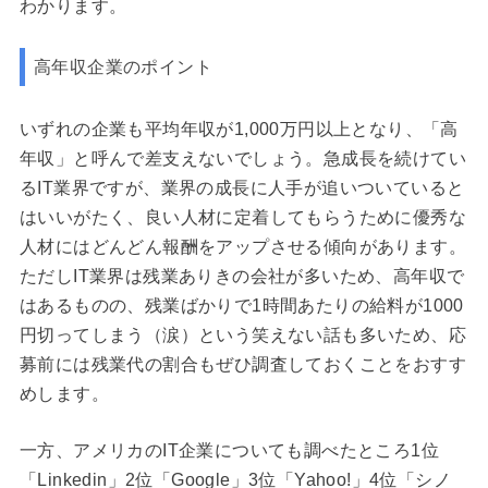
わかります。
高年収企業のポイント
いずれの企業も平均年収が1,000万円以上となり、「高
年収」と呼んで差支えないでしょう。急成長を続けてい
るIT業界ですが、業界の成長に人手が追いついていると
はいいがたく、良い人材に定着してもらうために優秀な
人材にはどんどん報酬をアップさせる傾向があります。
ただしIT業界は残業ありきの会社が多いため、高年収で
はあるものの、残業ばかりで1時間あたりの給料が1000
円切ってしまう（涙）という笑えない話も多いため、応
募前には残業代の割合もぜひ調査しておくことをおすす
めします。
一方、アメリカのIT企業についても調べたところ1位
「Linkedin」2位「Google」3位「Yahoo!」4位「シノ