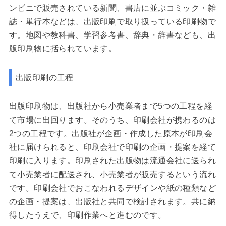
ンビニで販売されている新聞、書店に並ぶコミック・雑
誌・単行本などは、出版印刷で取り扱っている印刷物で
す。地図や教科書、学習参考書、辞典・辞書なども、出
版印刷物に括られています。
出版印刷の工程
出版印刷物は、出版社から小売業者まで5つの工程を経
て市場に出回ります。そのうち、印刷会社が携わるのは
2つの工程です。出版社が企画・作成した原本が印刷会
社に届けられると、印刷会社で印刷の企画・提案を経て
印刷に入ります。印刷された出版物は流通会社に送られ
て小売業者に配送され、小売業者が販売するという流れ
です。印刷会社でおこなわれるデザインや紙の種類など
の企画・提案は、出版社と共同で検討されます。共に納
得したうえで、印刷作業へと進むのです。