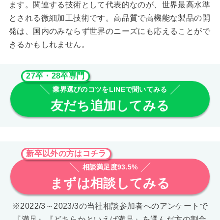
ます。関連する技術として代表的なのが、世界最高水準
とされる微細加工技術です。高品質で高機能な製品の開
発は、国内のみならず世界のニーズにも応えることがで
きるかもしれません。
27卒・28卒専門
業界選びのコツをLINEで聞いてみる
友だち追加してみる
新卒以外の方はコチラ
相談満足度93.5%
まずは相談してみる
※2022/3～2023/3の当社相談参加者へのアンケートで
『満足』『どちらかといえば満足』を選んだ方の割合