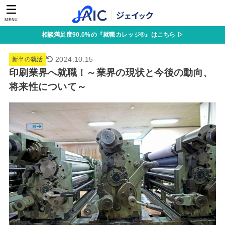
MENU
相談満足度90.0%の『就職カレッジ®』はこちら ▷
2024.10.15
新卒の就活
印刷業界へ就職！～業界の現状と今後の動向、
将来性について～