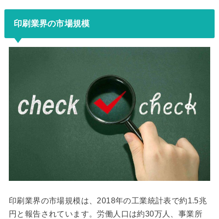
印刷業界の市場規模
印刷業界の市場規模は、2018年の工業統計表で約1.5兆
円と報告されています。労働人口は約30万人、事業所