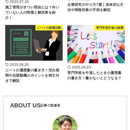
2025.07.30
企業研究のやり方7選｜具体的な方
施工管理がきつい理由とは？向い
法や情報収集の手段を解説
ていない人の特徴と解決策を紹
介！
ニートの就職活動
専門学校中退の就職
2025.09.25
2025.06.05
ニートの履歴書の書き方！空白期
専門学校を中退したときの履歴書
間や志望動機のポイントを例文付
の書き方！書かないとどうなる？
きで解説
ABOUT US