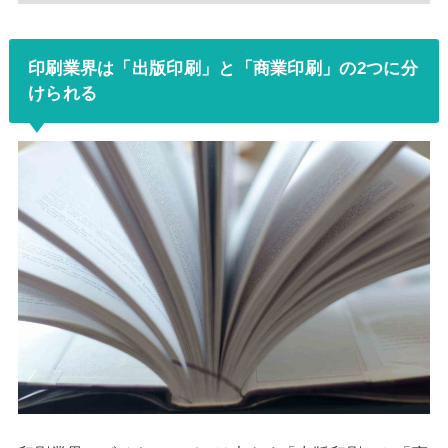
印刷業界は「出版印刷」と「商業印刷」の2つに分
けられる