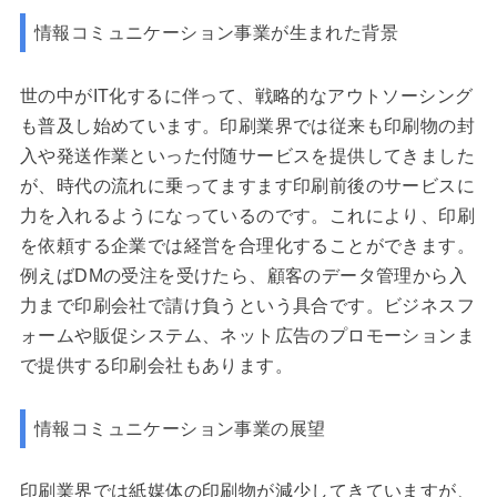
情報コミュニケーション事業が生まれた背景
世の中がIT化するに伴って、戦略的なアウトソーシング
も普及し始めています。印刷業界では従来も印刷物の封
入や発送作業といった付随サービスを提供してきました
が、時代の流れに乗ってますます印刷前後のサービスに
力を入れるようになっているのです。これにより、印刷
を依頼する企業では経営を合理化することができます。
例えばDMの受注を受けたら、顧客のデータ管理から入
力まで印刷会社で請け負うという具合です。ビジネスフ
ォームや販促システム、ネット広告のプロモーションま
で提供する印刷会社もあります。
情報コミュニケーション事業の展望
印刷業界では紙媒体の印刷物が減少してきていますが、