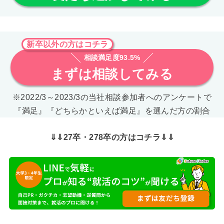
新卒以外の方はコチラ
相談満足度93.5%
まずは相談してみる
※2022/3～2023/3の当社相談参加者へのアンケートで
『満足』『どちらかといえば満足』を選んだ方の割合
⇓⇓27卒・278卒の方はコチラ⇓⇓