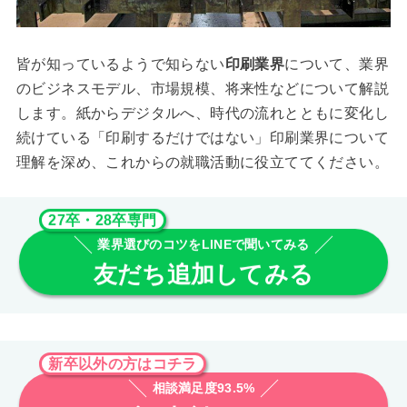
皆が知っているようで知らない
印刷業界
について、業界
のビジネスモデル、市場規模、将来性などについて解説
します。紙からデジタルへ、時代の流れとともに変化し
続けている「印刷するだけではない」印刷業界について
理解を深め、これからの就職活動に役立ててください。
27卒・28卒専門
業界選びのコツをLINEで聞いてみる
友だち追加してみる
新卒以外の方はコチラ
相談満足度93.5%