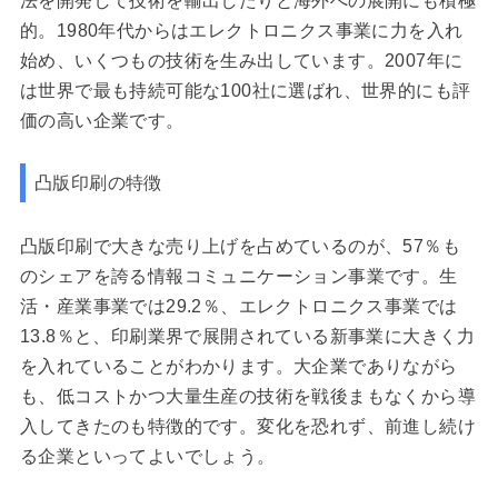
法を開発して技術を輸出したりと海外への展開にも積極
的。1980年代からはエレクトロニクス事業に力を入れ
始め、いくつもの技術を生み出しています。2007年に
は世界で最も持続可能な100社に選ばれ、世界的にも評
価の高い企業です。
凸版印刷の特徴
凸版印刷で大きな売り上げを占めているのが、57％も
のシェアを誇る情報コミュニケーション事業です。生
活・産業事業では29.2％、エレクトロニクス事業では
13.8％と、印刷業界で展開されている新事業に大きく力
を入れていることがわかります。大企業でありながら
も、低コストかつ大量生産の技術を戦後まもなくから導
入してきたのも特徴的です。変化を恐れず、前進し続け
る企業といってよいでしょう。