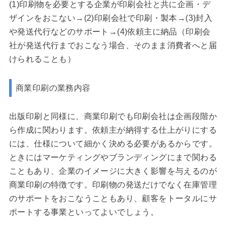
(1)印刷物を必要とする企業が印刷会社と共に企画・デ
ザインをおこない→(2)印刷会社で印刷・製本→(3)封入
や発送代行などのサポート→(4)依頼主に納品（印刷会
社が発送代行までおこなう場合、そのまま消費者へと届
けられることも）
商業印刷の業務内容
出版印刷と同様に、商業印刷でも印刷会社は企画段階か
ら作成に関わります。依頼主が納得する仕上がりにする
には、仕様について細かく決める必要があるからです。
ときにはマーケティングやブランディングにまで関わる
こともあり、企業のイメージに大きく影響を与えるのが
商業印刷の特徴です。印刷物の発送だけでなく在庫管理
のサポートをおこなうこともあり、顧客をトータルにサ
ポートする事業といってよいでしょう。