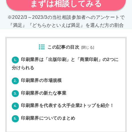
まずは相談してみる
※2022/3～2023/3の当社相談参加者へのアンケートで
『満足』『どちらかといえば満足』を選んだ方の割合
この記事の目次
[
閉じる
]
印刷業界は「出版印刷」と「商業印刷」の2つに
1.
分けられる
印刷業界の市場規模
2.
印刷業界の新たな事業
3.
印刷業界を代表する大手企業2トップを紹介！
4.
印刷業界についてのまとめ
5.