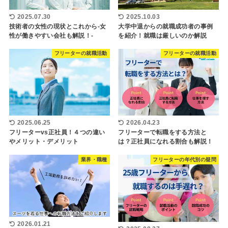
2025.07.30
2025.10.03
技術者の女性の現状とこれから-女
大学中退からの就職成功者の事例
性が働きやすい会社も解説！-
を紹介！就職は厳しいのか解説
フリーターの就職活動
フリーターの就職活動
2025.06.25
2026.04.23
フリーターvs正社員！４つの違い
フリーターで転職をする方法と
やメリット・デメリット
は？正社員になれる割合も解説！
業界・職種
フリーターの年代別の疑問
2026.01.21