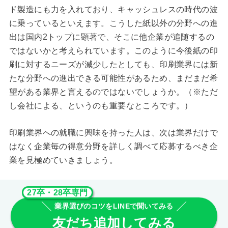
ド製造にも力を入れており、キャッシュレスの時代の波
に乗っているといえます。こうした紙以外の分野への進
出は国内2トップに顕著で、そこに他企業が追随するの
ではないかと考えられています。このように今後紙の印
刷に対するニーズが減少したとしても、印刷業界には新
たな分野への進出できる可能性があるため、まだまだ希
望がある業界と言えるのではないでしょうか。（※ただ
し会社による、というのも重要なところです。）
印刷業界への就職に興味を持った人は、次は業界だけで
はなく企業毎の得意分野を詳しく調べて応募するべき企
業を見極めていきましょう。
27卒・28卒専門
業界選びのコツをLINEで聞いてみる
友だち追加してみる