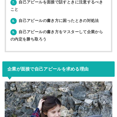
自己アピールを面接で話すときに注意するべき
7.
こと
自己アピールの書き方に困ったときの対処法
8.
自己アピールの書き方をマスターして企業から
9.
の内定を勝ち取ろう
企業が面接で自己アピールを求める理由