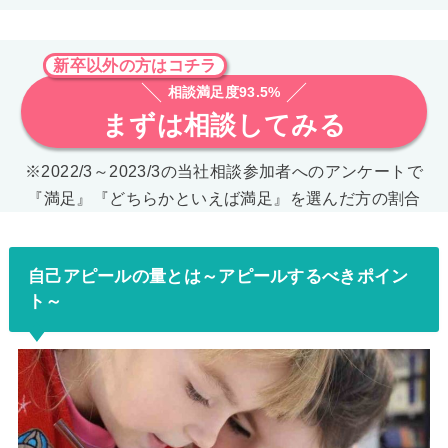
新卒以外の方はコチラ
相談満足度93.5%
まずは相談してみる
※2022/3～2023/3の当社相談参加者へのアンケートで
『満足』『どちらかといえば満足』を選んだ方の割合
自己アピールの量とは～アピールするべきポイン
ト～