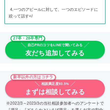
4.一つのアピールに対して、一つのエピソードに
絞って話す</
27卒・28卒専門
自己PRのコツをLINEで聞いてみる
友だち追加してみる
新卒以外の方はコチラ
相談満足度93.5%
まずは相談してみる
※2022/3～2023/3の当社相談参加者へのアンケートで
『満足』『どちらかといえば満足』を選んだ方の割合