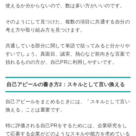
使えるか分からないので、数は多い方がいいのです。
そのようにして見つけた、複数の項目に共通する自分の
考え方や取り組み方を見つけます。
共通している部分に関して単語で括ってみると分かりや
すいでしょう。真面目、誠実、熱心など前向きな言葉で
括れるものの方が、自己PRに利用しやすいです。
自己アピールの書き方2：スキルとして言い換える
自己アピールをまとめるときには、「スキルとして言い
換える」ことは重要です。
特に評価される自己PRをするためには、企業研究をし
て応募する企業がどのようなスキルや能力を求めている