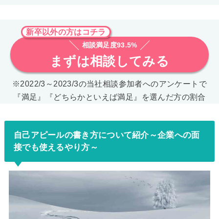
新卒以外の方はコチラ
相談満足度93.5%
まずは相談してみる
※2022/3～2023/3の当社相談参加者へのアンケートで
『満足』『どちらかといえば満足』を選んだ方の割合
自己アピールの書き方について紹介～企業への面
接でも使えるやり方～