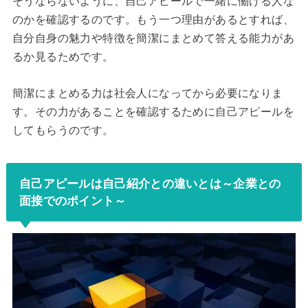
そうならないように、自己アピールで一緒に働ける人な
のかを確認するのです。もう一つ理由があるとすれば、
自分自身の魅力や特徴を簡潔にまとめて答える能力があ
るか見るためです。
簡潔にまとめる力は社会人になってから必要になりま
す。その力があることを確認するために自己アピールを
してもらうのです。
自己アピールは自己紹介との違いとは～企業との
面接でのポイント～