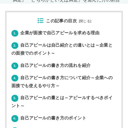
この記事の目次
[
閉じる
]
企業が面接で自己アピールを求める理由
1.
自己アピールは自己紹介との違いとは～企業と
2.
の面接でのポイント～
自己アピールの書き方の流れを紹介
3.
自己アピールの書き方について紹介～企業への
4.
面接でも使えるやり方～
自己アピールの量とは～アピールするべきポイ
5.
ント～
自己アピールの書き方のポイント
6.