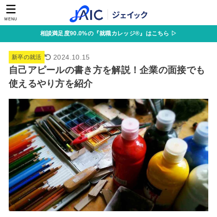
MENU
相談満足度90.0%の『就職カレッジ®』はこちら ▷
2024.10.15
新卒の就活
自己アピールの書き方を解説！企業の面接でも
使えるやり方を紹介