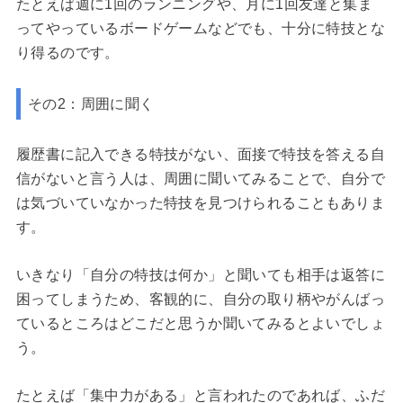
たとえば週に1回のランニングや、月に1回友達と集ま
ってやっているボードゲームなどでも、十分に特技とな
り得るのです。
その2：周囲に聞く
履歴書に記入できる特技がない、面接で特技を答える自
信がないと言う人は、周囲に聞いてみることで、自分で
は気づいていなかった特技を見つけられることもありま
す。
いきなり「自分の特技は何か」と聞いても相手は返答に
困ってしまうため、客観的に、自分の取り柄やがんばっ
ているところはどこだと思うか聞いてみるとよいでしょ
う。
たとえば「集中力がある」と言われたのであれば、ふだ