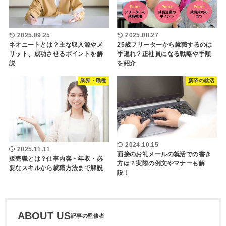
2025.09.25
2025.08.27
ネオニートとは？主な収入源やメ
25歳フリーターから就職するのは
リット、成功させるポイントを解
手遅れ？正社員になる戦略や手順
説
を紹介
業界・職種
新卒の就活
2024.10.15
2025.11.11
面接のお礼メールの就活での書き
販売職とは？仕事内容・年収・必
方は？実際の例文やマナーも解
要なスキルから就職方法まで解説
説！
ABOUT US