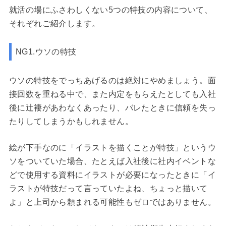
就活の場にふさわしくない5つの特技の内容について、
それぞれご紹介します。
NG1.ウソの特技
ウソの特技をでっちあげるのは絶対にやめましょう。面
接回数を重ねる中で、また内定をもらえたとしても入社
後に辻褄があわなくあったり、バレたときに信頼を失っ
たりしてしまうかもしれません。
絵が下手なのに「イラストを描くことが特技」というウ
ソをついていた場合、たとえば入社後に社内イベントな
どで使用する資料にイラストが必要になったときに「イ
ラストが特技だって言っていたよね、ちょっと描いて
よ」と上司から頼まれる可能性もゼロではありません。