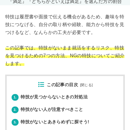
『満足』『どちらかといえば満足』を選んだ方の割合
特技は履歴書や面接で伝える機会があるため、趣味を特
技につなげる、自分の取り柄や経験、能力から特技を見
つけるなど、なんらかの工夫が必要です。
この記事では、特技がないまま就活をするリスク、特技
を見つけるための7つの方法、NGの特技についてご紹介
します。
この記事の目次
[
閉じる
]
特技が見つからないときの対処法
1.
特技がない人が注意すべきこと
2.
特技がないとあきらめずに探そう!
3.