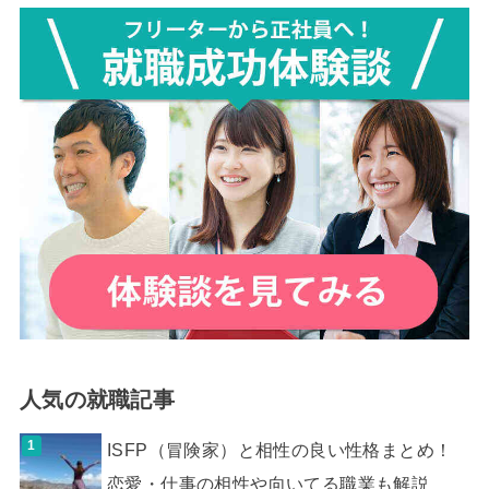
人気の就職記事
ISFP（冒険家）と相性の良い性格まとめ！
恋愛・仕事の相性や向いてる職業も解説