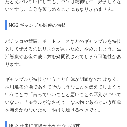
たとえバレないにしても、ウソは精神衛生上好ましくな
いですし、自分を苦しめることにもなりかねません。
NG2.ギャンブル関連の特技
パチンコや競馬、ボートレースなどのギャンブルを特技
として伝えるのはリスクが高いため、やめましょう。生
活態度やお金の使い方を疑問視されてしまう可能性があ
ります。
ギャンブルが特技ということ自体が問題なのではなく、
採用選考の場であえてそのようなことを伝えてしまうと
いうことで「言っていいことと悪いことの区別がついて
いない」「モラルがなさそう」な人物であるという印象
を与えかねないため、やはり避けるべきです。
NG3.仕事に支障が出かねない特技