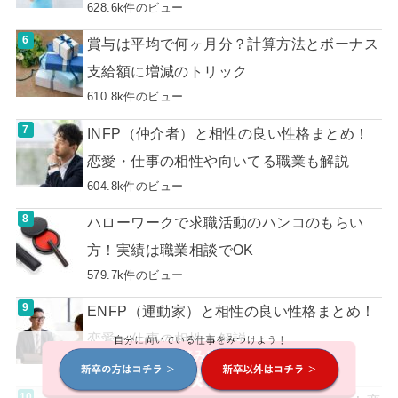
628.6k件のビュー
賞与は平均で何ヶ月分？計算方法とボーナス
支給額に増減のトリック
610.8k件のビュー
INFP（仲介者）と相性の良い性格まとめ！
恋愛・仕事の相性や向いてる職業も解説
604.8k件のビュー
ハローワークで求職活動のハンコのもらい
方！実績は職業相談でOK
579.7k件のビュー
ENFP（運動家）と相性の良い性格まとめ！
恋愛・仕事の相性も解説
541.5k件のビュー