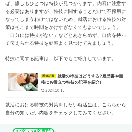
ば、誰しもひとつは特技が見つかります。内容に注意す
る必要はありますが、特技に関することだけで不採用に
なってしまうわけではないため、就活における特技の対
策はそこまで時間をかけすぎなくてもよいでしょう。
「自分には特技がない」などとあきらめず、自信を持っ
て伝えられる特技を効率よく見つけてみましょう。
特技に関する記事は、以下でもご紹介しています。
就活の特技はどうする?履歴書や面
関連記事
接にも役立つ特技の記事を紹介!
2024.10.15
就活における特技の対策をしたい就活生は、こちらから
自分の知りたい内容をチェックしてみてください。
27卒・28卒専門