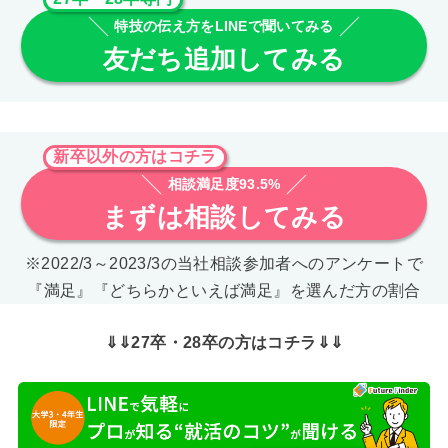
特技の伝え方をLINEで聞いてみる
友だち追加してみる
新卒以外の方はコチラ
相談満足度93.5%
まずは相談してみる
※2022/3～2023/3の当社相談参加者へのアンケートで
『満足』『どちらかといえば満足』を選んだ方の割合
⇓⇓27卒・28卒の方はコチラ⇓⇓