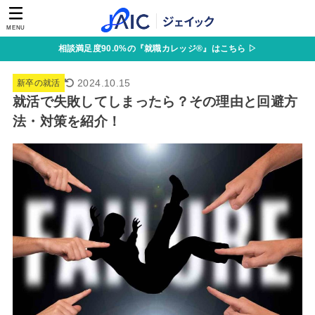
MENU
相談満足度90.0%の『就職カレッジ®』はこちら ▷
2024.10.15
新卒の就活
就活で失敗してしまったら？その理由と回避方
法・対策を紹介！