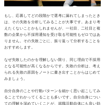
もし、応募してどの段階かで選考に漏れてしまったとき
は、その失敗を分析してみることが大事です。あまり考
えたくないことかもしれませんが、一社目、二社目と複
数の企業から不採用通知を受け取る可能性もゼロではあ
りません。その失敗ごとに、振り返って分析することを
おすすめします。
なぜ失敗したのかを理解しない限り、同じ理由で不採用
となる可能性が高くなるからです。失敗の分析は、考え
られる失敗の原因をノートに書き出すことからはじめて
みましょう。
自分自身のことや行動パターンを細かく思い起こしてみ
ることでわかってくることも多いです。自分自身につい
ての理解を深めていくことが、就職活動自体にも良い効