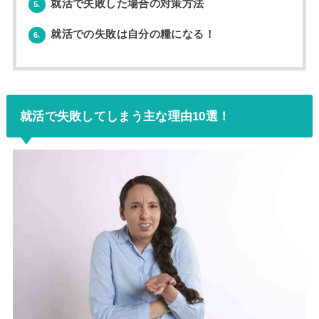
就活で失敗した場合の対策方法
5.
就活での失敗は自分の糧になる！
6.
就活で失敗してしまう主な理由10選！