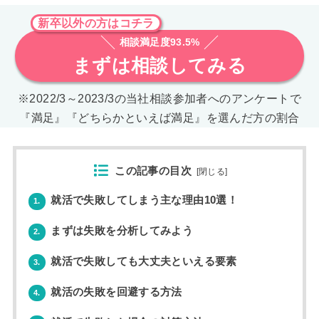
新卒以外の方はコチラ
相談満足度93.5%
まずは相談してみる
※2022/3～2023/3の当社相談参加者へのアンケートで
『満足』『どちらかといえば満足』を選んだ方の割合
この記事の目次
[
閉じる
]
就活で失敗してしまう主な理由10選！
1.
まずは失敗を分析してみよう
2.
就活で失敗しても大丈夫といえる要素
3.
就活の失敗を回避する方法
4.