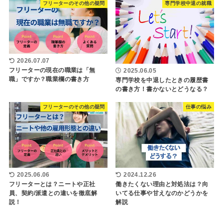
フリーターのその他の疑問
専門学校中退の就職
2026.07.07
フリーターの現在の職業は「無
2025.06.05
職」ですか？職業欄の書き方
専門学校を中退したときの履歴書
の書き方！書かないとどうなる？
フリーターのその他の疑問
仕事の悩み
2025.06.06
2024.12.26
フリーターとは？ニートや正社
働きたくない理由と対処法は？向
員、契約/派遣との違いを徹底解
いてる仕事や甘えなのかどうかを
説！
解説