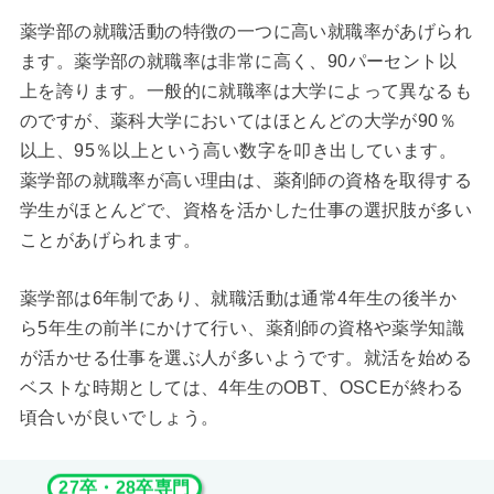
薬学部の就職活動の特徴の一つに高い就職率があげられ
ます。薬学部の就職率は非常に高く、90パーセント以
上を誇ります。一般的に就職率は大学によって異なるも
のですが、薬科大学においてはほとんどの大学が90％
以上、95％以上という高い数字を叩き出しています。
薬学部の就職率が高い理由は、薬剤師の資格を取得する
学生がほとんどで、資格を活かした仕事の選択肢が多い
ことがあげられます。
薬学部は6年制であり、就職活動は通常4年生の後半か
ら5年生の前半にかけて行い、薬剤師の資格や薬学知識
が活かせる仕事を選ぶ人が多いようです。就活を始める
ベストな時期としては、4年生のOBT、OSCEが終わる
頃合いが良いでしょう。
27卒・28卒専門