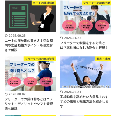
ニートの就職活動
フリーターの就職活動
2025.09.25
2026.04.23
ニートの履歴書の書き方！空白期
フリーターで転職をする方法と
間や志望動機のポイントを例文付
は？正社員になれる割合も解説！
きで解説
フリーターのお金の疑問
業界・職種
2026.01.21
2026.08.07
工場勤務を辞めたい方必見！おす
フリーターでの掛け持ちとは？メ
すめの職種と転職方法を紹介しま
リット・デメリットやシフト管理
す
術も解説