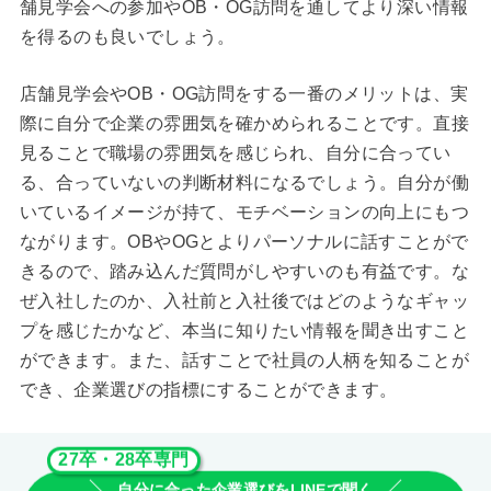
舗見学会への参加やOB・OG訪問を通してより深い情報
を得るのも良いでしょう。
店舗見学会やOB・OG訪問をする一番のメリットは、実
際に自分で企業の雰囲気を確かめられることです。直接
見ることで職場の雰囲気を感じられ、自分に合ってい
る、合っていないの判断材料になるでしょう。自分が働
いているイメージが持て、モチベーションの向上にもつ
ながります。OBやOGとよりパーソナルに話すことがで
きるので、踏み込んだ質問がしやすいのも有益です。な
ぜ入社したのか、入社前と入社後ではどのようなギャッ
プを感じたかなど、本当に知りたい情報を聞き出すこと
ができます。また、話すことで社員の人柄を知ることが
でき、企業選びの指標にすることができます。
27卒・28卒専門
自分に合った企業選びをLINEで聞く