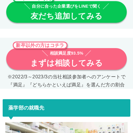
自分に合った企業選びをLINEで聞く
友だち追加してみる
新卒以外の方はコチラ
相談満足度93.5%
まずは相談してみる
※2022/3～2023/3の当社相談参加者へのアンケートで
『満足』『どちらかといえば満足』を選んだ方の割合
薬学部の就職先