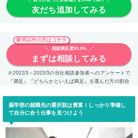
友だち追加してみる
新卒以外の方はコチラ
相談満足度93.5%
まずは相談してみる
※2022/3～2023/3の当社相談参加者へのアンケートで
『満足』『どちらかといえば満足』を選んだ方の割合
薬学部の就職先の選択肢は豊富！しっかり準備し
て自分に合う仕事を見つけよう