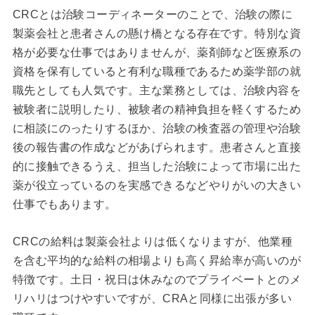
CRCとは治験コーディネーターのことで、治験の際に
製薬会社と患者さんの懸け橋となる存在です。特別な資
格が必要な仕事ではありませんが、薬剤師など医療系の
資格を保有していると有利な職種であるため薬学部の就
職先としても人気です。主な業務としては、治験内容を
被験者に説明したり、被験者の精神負担を軽くするため
に相談にのったりするほか、治験の検査器の管理や治験
後の報告書の作成などがあげられます。患者さんと直接
的に接触できるうえ、担当した治験によって市場に出た
薬が役立っているのを実感できるなどやりがいの大きい
仕事でもあります。
CRCの給料は製薬会社よりは低くなりますが、他業種
を含む平均的な給料の相場よりも高く昇給率が高いのが
特徴です。土日・祝日は休みなのでプライベートとのメ
リハリはつけやすいですが、CRAと同様に出張が多い