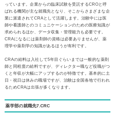
っています。企業からの臨床試験を受託するCROと呼
ばれる機関が主な就職先となり、そこからさまざまな企
業に派遣されてCRAとして活躍します。治験中には医
師や看護師とのコミュニケーションのための医療知識が
求められるほか、データ収集・管理能力も必要です。
CRAになるには薬剤師の資格は必要ありませんが、薬
理学や薬剤学の知識があるほうが有利です。
CRAの給料は入社して5年目ぐらいまでは一般的な薬剤
師と同程度の給料ですが、ディレクター職など役職がつ
くと年収が大幅にアップするのが特徴です。基本的に土
日・祝日は休みの職場ですが、治験は全国各地で行われ
るためCRAは出張が多くなります。
薬学部の就職先7.CRC