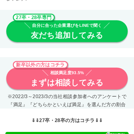
27卒・28卒専門
自分に合った企業選びをLINEで聞く
友だち追加してみる
新卒以外の方はコチラ
相談満足度93.5%
まずは相談してみる
※2022/3～2023/3の当社相談参加者へのアンケートで
『満足』『どちらかといえば満足』を選んだ方の割合
⇓⇓27卒・28卒の方はコチラ⇓⇓