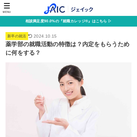
MENU
相談満足度90.0%の『就職カレッジ®』はこちら ▷
2024.10.15
新卒の就活
薬学部の就職活動の特徴は？内定をもらうため
に何をする？