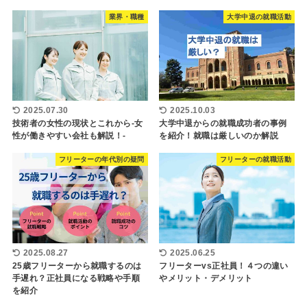
業界・職種
大学中退の就職活動
2025.07.30
2025.10.03
技術者の女性の現状とこれから-女
大学中退からの就職成功者の事例
性が働きやすい会社も解説！-
を紹介！就職は厳しいのか解説
フリーターの年代別の疑問
フリーターの就職活動
2025.08.27
2025.06.25
25歳フリーターから就職するのは
フリーターvs正社員！４つの違い
手遅れ？正社員になる戦略や手順
やメリット・デメリット
を紹介