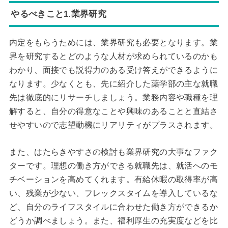
やるべきこと1.業界研究
内定をもらうためには、業界研究も必要となります。業
界を研究するとどのような人材が求められているのかも
わかり、面接でも説得力のある受け答えができるように
なります。少なくとも、先に紹介した薬学部の主な就職
先は徹底的にリサーチしましょう。業務内容や職種を理
解すると、自分の得意なことや興味のあることと直結さ
せやすいので志望動機にリアリティがプラスされます。
また、はたらきやすさの検討も業界研究の大事なファク
ターです。理想の働き方ができる就職先は、就活へのモ
チベーションを高めてくれます。有給休暇の取得率が高
い、残業が少ない、フレックスタイムを導入しているな
ど、自分のライフスタイルに合わせた働き方ができるか
どうか調べましょう。また、福利厚生の充実度などを比