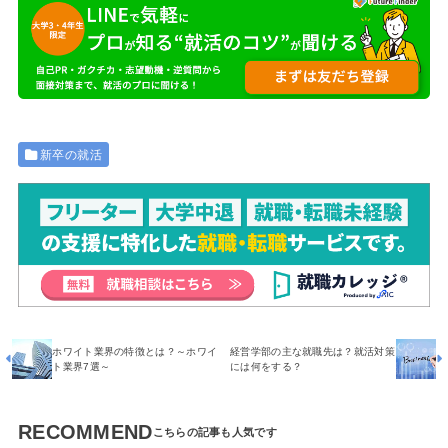
新卒の就活
ホワイト業界の特徴とは？～ホワイ
経営学部の主な就職先は？就活対策
ト業界7選～
には何をする？
RECOMMEND