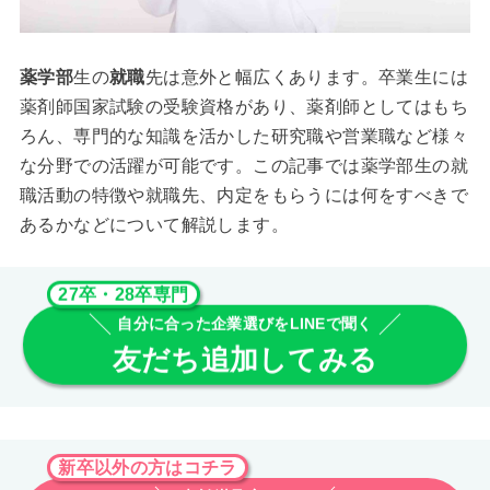
薬学部
生の
就職
先は意外と幅広くあります。卒業生には
薬剤師国家試験の受験資格があり、薬剤師としてはもち
ろん、専門的な知識を活かした研究職や営業職など様々
な分野での活躍が可能です。この記事では薬学部生の就
職活動の特徴や就職先、内定をもらうには何をすべきで
あるかなどについて解説します。
27卒・28卒専門
自分に合った企業選びをLINEで聞く
友だち追加してみる
新卒以外の方はコチラ