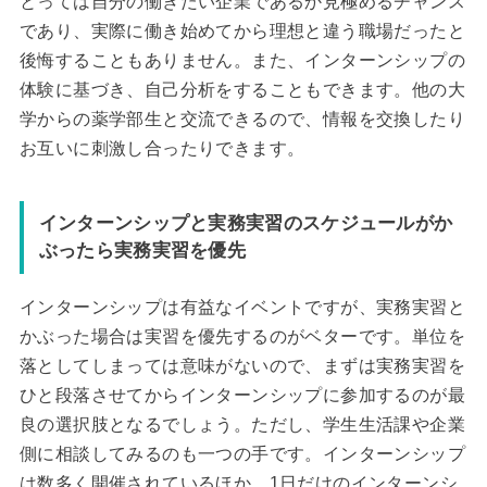
とっては自分の働きたい企業であるか見極めるチャンス
であり、実際に働き始めてから理想と違う職場だったと
後悔することもありません。また、インターンシップの
体験に基づき、自己分析をすることもできます。他の大
学からの薬学部生と交流できるので、情報を交換したり
お互いに刺激し合ったりできます。
インターンシップと実務実習のスケジュールがか
ぶったら実務実習を優先
インターンシップは有益なイベントですが、実務実習と
かぶった場合は実習を優先するのがベターです。単位を
落としてしまっては意味がないので、まずは実務実習を
ひと段落させてからインターンシップに参加するのが最
良の選択肢となるでしょう。ただし、学生生活課や企業
側に相談してみるのも一つの手です。インターンシップ
は数多く開催されているほか、1日だけのインターンシ