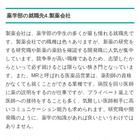
薬学部の就職先4.製薬会社
製薬会社は、薬学部の学生の多くが最も憧れる就職先で
す。製薬会社での職種は色々ありますが、新薬の研究を
する研究職や新薬の薬効を確認する開発職に人気が集中
しています。競争率が高い職種であるため、志望したか
らといって必ず就けるとは限らない狭き門となっていま
す。また、MRと呼ばれる医薬品営業は、薬剤師の資格
がなくても就くことができる業種です。病院を回り医師
に薬の説明をするのが仕事ですが、プライベート返上で
医師への接待をすることも多く、気難しい医師相手に高
いコミュニケーション能力も求められます。研究職や開
発職のように、薬学の知識があれば良いというわけでは
ありません。