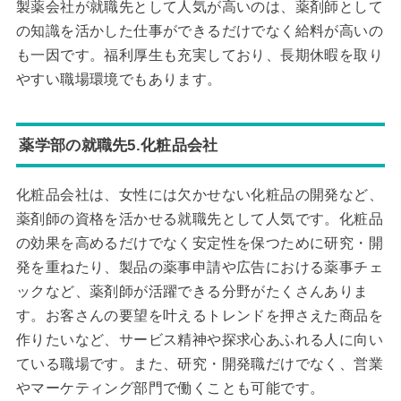
製薬会社が就職先として人気が高いのは、薬剤師として
の知識を活かした仕事ができるだけでなく給料が高いの
も一因です。福利厚生も充実しており、長期休暇を取り
やすい職場環境でもあります。
薬学部の就職先5.化粧品会社
化粧品会社は、女性には欠かせない化粧品の開発など、
薬剤師の資格を活かせる就職先として人気です。化粧品
の効果を高めるだけでなく安定性を保つために研究・開
発を重ねたり、製品の薬事申請や広告における薬事チェ
ックなど、薬剤師が活躍できる分野がたくさんありま
す。お客さんの要望を叶えるトレンドを押さえた商品を
作りたいなど、サービス精神や探求心あふれる人に向い
ている職場です。また、研究・開発職だけでなく、営業
やマーケティング部門で働くことも可能です。