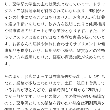
り、薬学部の学生の主な就職先となっています。ドラッ
グストアは調剤薬局が併設されていない限り、調剤がメ
インの仕事になることはありません。お客さんが市販薬
を選ぶ手伝いをしたり、飲み方を説明したりと健康相談
や健康管理のサポートが主な業務となります。また、ド
ラッグストアは薬だけではなく多彩な商品を扱っていま
す。お客さんの症状や体調に合わせてサプリメントや健
康食品を提案したり、日用品や化粧品、雑貨などの特徴
や使い方を説明したりと、幅広い商品知識が求められま
す。
そのほか、お店によっては在庫管理や品出し、レジ打ち
など、業務が多岐にわたります。土日・祝日も営業して
いるお店がほとんどで、営業時間も10時から22時頃ま
でが一般的です。サービス業としての業務が多い職場な
ので、薬剤師としての業務を行いたい場合は調剤薬局を
併設しているドラッグストアを選ぶのが賢明でしょう。