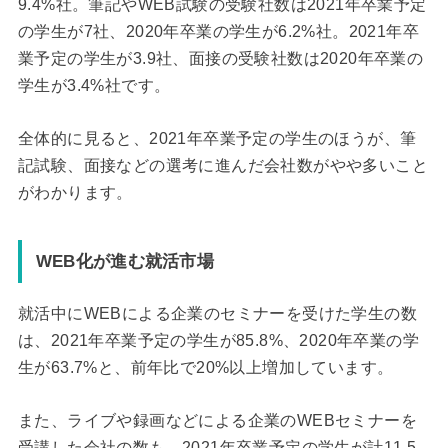
9.4%社。筆記やWEB試験の受験社数は2021年卒業予定
の学生が7社、2020年卒業の学生が6.2%社。2021年卒
業予定の学生が3.9社、面接の受験社数は2020年卒業の
学生が3.4%社です。
全体的に見ると、2021年卒業予定の学生のほうが、筆
記試験、面接などの選考に進んだ会社数がやや多いこと
がわかります。
WEB化が進む就活市場
就活中にWEBによる企業のセミナーを受けた学生の数
は、2021年卒業予定の学生が85.8%、2020年卒業の学
生が63.7%と、前年比で20%以上増加しています。
また、ライブや録画などによる企業のWEBセミナーを
受講した会社の数も、2021年卒業予定の学生が計11.5