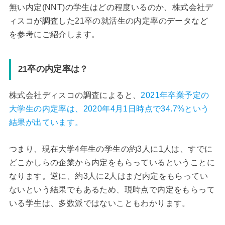
無い内定(NNT)の学生はどの程度いるのか、株式会社デ
ィスコが調査した21卒の就活生の内定率のデータなど
を参考にご紹介します。
21卒の内定率は？
株式会社ディスコの調査によると、
2021年卒業予定の
大学生の内定率は、2020年4月1日時点で34.7%という
結果が出ています。
つまり、現在大学4年生の学生の約3人に1人は、すでに
どこかしらの企業から内定をもらっているということに
なります。逆に、約3人に2人はまだ内定をもらってい
ないという結果でもあるため、現時点で内定をもらって
いる学生は、多数派ではないこともわかります。