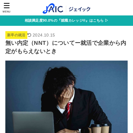
MENU
相談満足度90.0%の『就職カレッジ®』はこちら ▷
2024.10.15
新卒の就活
無い内定（NNT）についてー就活で企業から内
定がもらえないとき