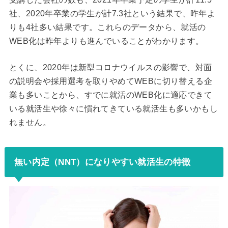
社、2020年卒業の学生が計7.3社という結果で、昨年よ
りも4社多い結果です。これらのデータから、就活の
WEB化は昨年よりも進んでいることがわかります。
とくに、2020年は新型コロナウイルスの影響で、対面
の説明会や採用選考を取りやめてWEBに切り替える企
業も多いことから、すでに就活のWEB化に適応できて
いる就活生や徐々に慣れてきている就活生も多いかもし
れません。
無い内定（NNT）になりやすい就活生の特徴