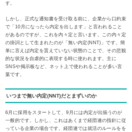
す。
しかし、正式な通知書を受け取る前に、企業から口約束
で「10月になったら内定を出します」と言われること
があるのですが、これを内々定と言います。この内々定
の掛詞として生まれたのが「無い内定(NNT)」です。簡
単に言えば内定を貰えていない状態のことで、その悲観
的な状況を自虐的に表現する時に使われます。主に
SNSや掲示板など、ネット上で使われることが多い言
葉です。
いつまで無い内定(NNT)だとまずいのか
6月に採用をスタートして、9月には内定が出揃うのが
一般的です。しかし、これはあくまで経団連の指針に従
っている企業の場合です。経団連では就活のルールをを