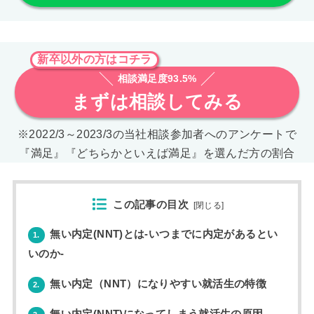
新卒以外の方はコチラ
相談満足度93.5%
まずは相談してみる
※2022/3～2023/3の当社相談参加者へのアンケートで
『満足』『どちらかといえば満足』を選んだ方の割合
この記事の目次
[
閉じる
]
無い内定(NNT)とは-いつまでに内定があるとい
1.
いのか-
無い内定（NNT）になりやすい就活生の特徴
2.
無い内定(NNT)になってしまう就活生の原因