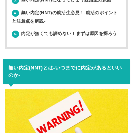
3.
無い内定(NNT)の就活生必見！-就活のポイント
4.
と注意点を解説-
内定が無くても諦めない！まずは原因を探ろう
5.
無い内定(NNT)とは-いつまでに内定があるといい
のか-