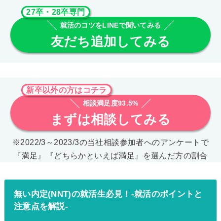
27卒・28卒専門
就活のコツをLINEで聞いてみる
友だち追加してみる
新卒以外の方はコチラ
相談満足度93.5%
まずは相談してみる
※2022/3～2023/3の当社相談参加者へのアンケートで
『満足』『どちらかといえば満足』を選んだ方の割合
無い内定(NNT)の就活生必見！-就活のポイントと
注意点を解説-