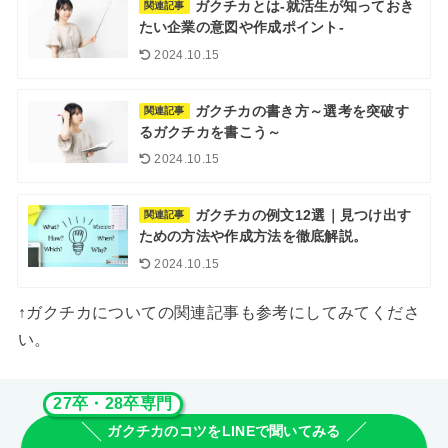
ガクチカとは-就活生が知っておき
関連記事
たい企業の意図や作成ポイント-
2024.10.15
ガクチカの書き方～選考を突破す
関連記事
るガクチカを書こう～
2024.10.15
ガクチカの例文12選｜見つけ出す
関連記事
ための方法や作成方法を徹底解説。
2024.10.15
↑ガクチカについての関連記事も参考にしてみてくださ
い。
27卒・28卒専門
ガクチカのコツをLINEで聞いてみる