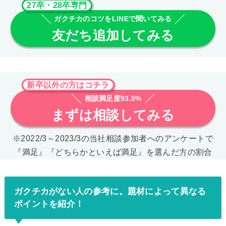
27卒・28卒専門
ガクチカのコツをLINEで聞いてみる
友だち追加してみる
新卒以外の方はコチラ
相談満足度93.5%
まずは相談してみる
※2022/3～2023/3の当社相談参加者へのアンケートで
『満足』『どちらかといえば満足』を選んだ方の割合
ガクチカがない人の参考に。題材によって異なる
ポイントを紹介！