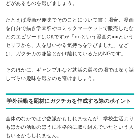
どがあるものを選びましょう。
たとえば漫画が趣味でそのことについて書く場合、漫画
を自分で描き学園祭やコミックマーケットで販売したな
どのエピソードはOKですが「○○という漫画の●●という
セリフから、人を思いやる気持ちを学びました」など
は、ガクチカの趣旨とかけ離れているためNGです。
そのほかに、ギャンブルなど就活の選考の場では深く話
しづらい趣味を選ぶのも避けましょう。
学外活動を題材にガクチカを作成する際のポイント
全体のなかでは少数派かもしれませんが、学校生活より
もほかの活動のほうに本格的に取り組んでいたという人
もいるかもしれません。