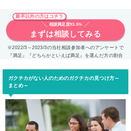
新卒以外の方はコチラ
相談満足度93.5%
まずは相談してみる
※2022/3～2023/3の当社相談参加者へのアンケートで
『満足』『どちらかといえば満足』を選んだ方の割合
ガクチカがない人のためのガクチカの見つけ方～
まとめ～