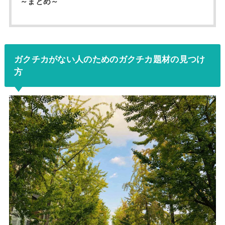
～まとめ～
ガクチカがない人のためのガクチカ題材の見つけ
方