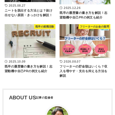
2025.08.27
2025.12.26
ニートを脱出する方法とは？抜け
既卒の履歴書の書き方を解説！志
出せない原因・きっかけを解説！
望動機や自己PRの例文も紹介
既卒の就職活動
フリーターのお金の疑問
2025.10.09
2026.08.07
既卒の履歴書の書き方を解説！志
フリーターの貯金額はいくら？収
望動機や自己PRの例文も紹介
入を増やす・支出を抑える方法を
解説
ABOUT US