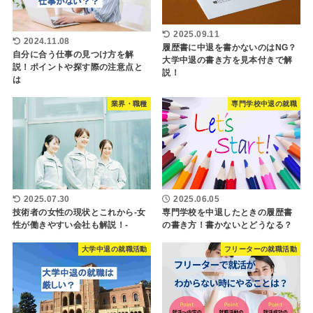
2025.09.11
2024.11.08
履歴書に中退を書かないのはNG？
自分に合う仕事の見つけ方を解
大学中退の書き方を見本付きで解
説！ポイントや探す際の注意点と
説！
は
業界・職種
専門学校中退の就職
2025.07.30
2025.06.05
技術者の女性の現状とこれから-女
専門学校を中退したときの履歴書
性が働きやすい会社も解説！-
の書き方！書かないとどうなる？
大学中退の就職活動
フリーターの就職活動