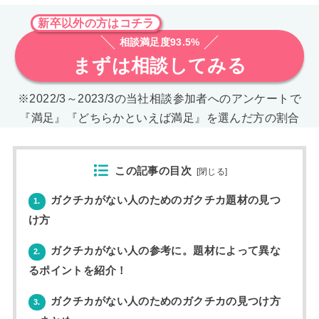
新卒以外の方はコチラ
相談満足度93.5%
まずは相談してみる
※2022/3～2023/3の当社相談参加者へのアンケートで
『満足』『どちらかといえば満足』を選んだ方の割合
この記事の目次
[
閉じる
]
ガクチカがない人のためのガクチカ題材の見つ
1.
け方
ガクチカがない人の参考に。題材によって異な
2.
るポイントを紹介！
ガクチカがない人のためのガクチカの見つけ方
3.