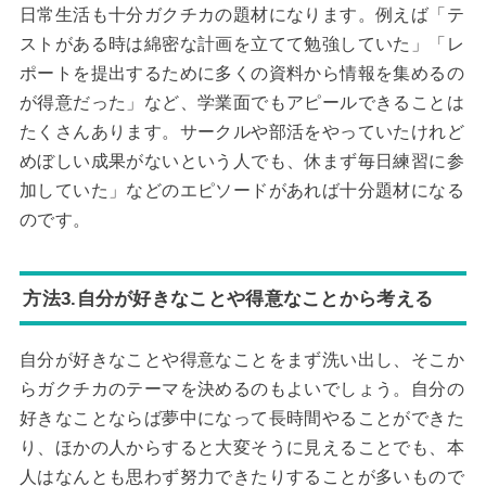
日常生活も十分ガクチカの題材になります。例えば「テ
ストがある時は綿密な計画を立てて勉強していた」「レ
ポートを提出するために多くの資料から情報を集めるの
が得意だった」など、学業面でもアピールできることは
たくさんあります。サークルや部活をやっていたけれど
めぼしい成果がないという人でも、休まず毎日練習に参
加していた」などのエピソードがあれば十分題材になる
のです。
方法3.自分が好きなことや得意なことから考える
自分が好きなことや得意なことをまず洗い出し、そこか
らガクチカのテーマを決めるのもよいでしょう。自分の
好きなことならば夢中になって長時間やることができた
り、ほかの人からすると大変そうに見えることでも、本
人はなんとも思わず努力できたりすることが多いもので