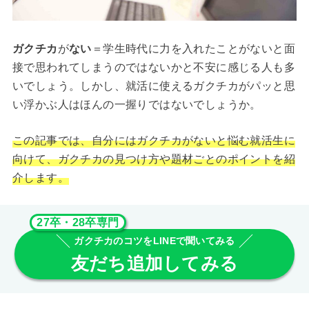
ガクチカ
が
ない
＝学生時代に力を入れたことがないと面
接で思われてしまうのではないかと不安に感じる人も多
いでしょう。しかし、就活に使えるガクチカがパッと思
い浮かぶ人はほんの一握りではないでしょうか。
この記事では、自分にはガクチカがないと悩む就活生に
向けて、ガクチカの見つけ方や題材ごとのポイントを紹
介します。
27卒・28卒専門
ガクチカのコツをLINEで聞いてみる
友だち追加してみる