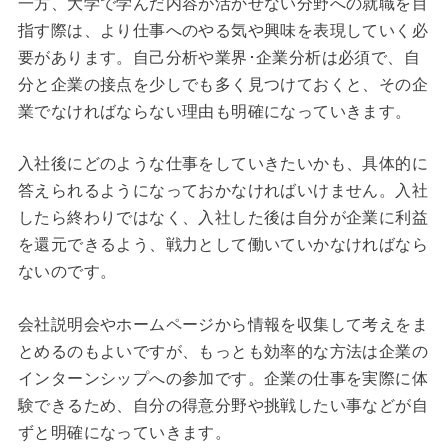
一方、大学で学んだ内容が活かせない分野への就職を目
指す際は、より仕事へのやる気や興味を表現していく必
要があります。自己分析や業界･企業分析は必須で、自
分と企業の接点を少しでも多く見つけておくと、その企
業でなければならない理由も明確になっていきます。
入社後にどのような仕事をしていきたいかも、具体的に
答えられるようになっておかなければいけません。入社
したら終わりではなく、入社した後は自分が企業に利益
を還元できるよう、戦力として働いていかなければなら
ないのです。
会社説明会やホームページから情報を収集して考えをま
とめるのもよいですが、もっとも効率的な方法は企業の
インターンシップへの参加です。企業の仕事を実際に体
験できるため、自分の得意分野や挑戦したい事などが自
ずと明確になっていきます。