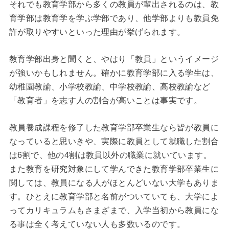
それでも教育学部から多くの教員が輩出されるのは、教
育学部は教育学を学ぶ学部であり、他学部よりも教員免
許が取りやすいといった理由が挙げられます。
教育学部出身と聞くと、やはり「教員」というイメージ
が強いかもしれません。確かに教育学部に入る学生は、
幼稚園教諭、小学校教諭、中学校教諭、高校教諭など
「教育者」を志す人の割合が高いことは事実です。
教員養成課程を修了した教育学部卒業生なら皆が教員に
なっていると思いきや、実際に教員として就職した割合
は6割で、他の4割は教員以外の職業に就いています。
また教育を研究対象にして学んできた教育学部卒業生に
関しては、教員になる人がほとんどいない大学もありま
す。ひとえに教育学部と名前がついていても、大学によ
ってカリキュラムもさまざまで、入学当初から教員にな
る事は全く考えていない人も多数いるのです。