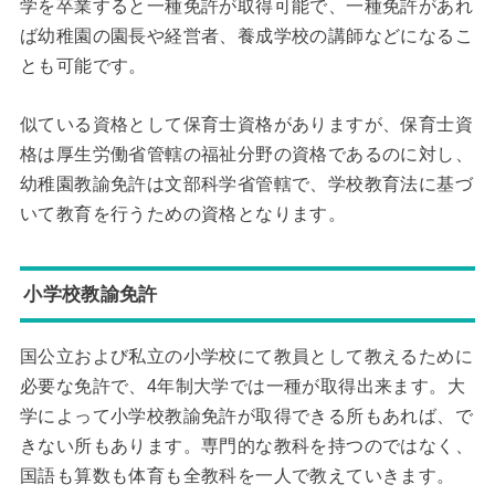
学を卒業すると一種免許が取得可能で、一種免許があれ
ば幼稚園の園長や経営者、養成学校の講師などになるこ
とも可能です。
似ている資格として保育士資格がありますが、保育士資
格は厚生労働省管轄の福祉分野の資格であるのに対し、
幼稚園教諭免許は文部科学省管轄で、学校教育法に基づ
いて教育を行うための資格となります。
小学校教諭免許
国公立および私立の小学校にて教員として教えるために
必要な免許で、4年制大学では一種が取得出来ます。大
学によって小学校教諭免許が取得できる所もあれば、で
きない所もあります。専門的な教科を持つのではなく、
国語も算数も体育も全教科を一人で教えていきます。