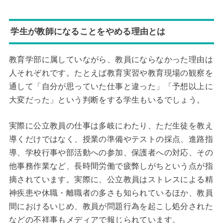
学生が教師になることをやめる理由とは
教育学部に属していながら、教員にならなかった理由は
人それぞれです。たとえば教育実習や教育現場の観察を
通して「自分が思っていた仕事と違った」「予想以上に
大変だった」という判断をする学生もいるでしょう。
実際に公立教員の仕事は多岐にわたり、ただ生徒を教え
導くだけではなく、授業の準備やテストの採点、進路指
導、学校行事や部活動への参加、保護者への対応、その
他事務作業など、長時間労働で疲弊しがちという点が指
摘されています。実際に、公立教員はストレスによる精
神疾患や休職・離職者の多さも知られているほか、教員
間におけるいじめ、教員が問題行為を起こし処分された
などの不祥事もメディアで報じられています。