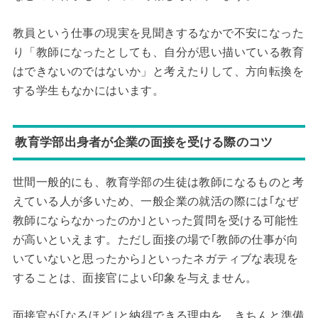
教員という仕事の現実を見聞きするなかで不安になった
り「教師になったとしても、自分が思い描いている教育
はできないのではないか」と考えたりして、方向転換を
する学生もなかにはいます。
教育学部出身者が企業の面接を受ける際のコツ
世間一般的にも、教育学部の生徒は教師になるものと考
えている人が多いため、一般企業の就活の際には｢なぜ
教師にならなかったのか｣といった質問を受ける可能性
が高いといえます。ただし面接の場で｢教師の仕事が向
いていないと思ったから｣といったネガティブな表現を
することは、面接官によい印象を与えません。
面接官が｢なるほど｣と納得できる理由を、きちんと準備