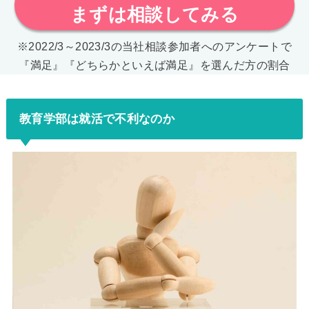
まずは相談してみる
※2022/3～2023/3の当社相談参加者へのアンケートで
『満足』『どちらかといえば満足』を選んだ方の割合
教育学部は就活で不利なのか