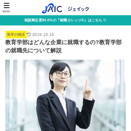
MENU
相談満足度90.0%の『就職カレッジ®』はこちら ▷
2024.10.15
新卒の就活
教育学部はどんな企業に就職するの?教育学部
の就職先について解説