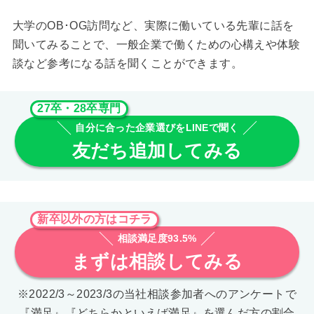
大学のOB･OG訪問など、実際に働いている先輩に話を
聞いてみることで、一般企業で働くための心構えや体験
談など参考になる話を聞くことができます。
27卒・28卒専門
自分に合った企業選びをLINEで聞く
友だち追加してみる
新卒以外の方はコチラ
相談満足度93.5%
まずは相談してみる
※2022/3～2023/3の当社相談参加者へのアンケートで
『満足』『どちらかといえば満足』を選んだ方の割合