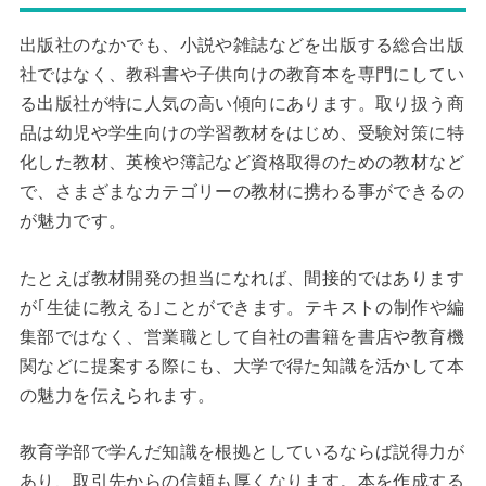
出版社のなかでも、小説や雑誌などを出版する総合出版
社ではなく、教科書や子供向けの教育本を専門にしてい
る出版社が特に人気の高い傾向にあります。取り扱う商
品は幼児や学生向けの学習教材をはじめ、受験対策に特
化した教材、英検や簿記など資格取得のための教材など
で、さまざまなカテゴリーの教材に携わる事ができるの
が魅力です。
たとえば教材開発の担当になれば、間接的ではあります
が｢生徒に教える｣ことができます。テキストの制作や編
集部ではなく、営業職として自社の書籍を書店や教育機
関などに提案する際にも、大学で得た知識を活かして本
の魅力を伝えられます。
教育学部で学んだ知識を根拠としているならば説得力が
あり、取引先からの信頼も厚くなります。本を作成する