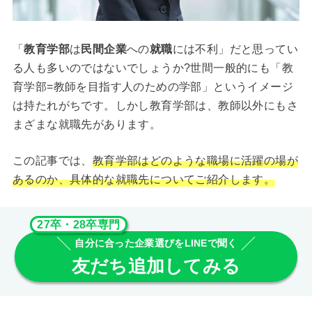
「
教育学部
は
民間企業
への
就職
には不利」だと思ってい
る人も多いのではないでしょうか?世間一般的にも「教
育学部=教師を目指す人のための学部」というイメージ
は持たれがちです。しかし教育学部は、教師以外にもさ
まざまな就職先があります。
この記事では、
教育学部はどのような職場に活躍の場が
あるのか、具体的な就職先についてご紹介します。
27卒・28卒専門
自分に合った企業選びをLINEで聞く
友だち追加してみる