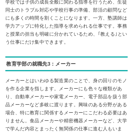
学校では子供の成長全般に関わる指導を行うため、生徒
同士のトラブル対応や学校行事の準備、部活の顧問など
にも多くの時間を割くことになります。一方、塾講師は
学力アップに特化した指導を求められる仕事です。事務
と授業の担当も明確に分かれているため、｢教える｣とい
う仕事にだけ集中できます。
教育学部の就職先3：メーカー
メーカーとはいわゆる製造業のことで、身の回りのモノ
を作る企業を指します。メーカーにも色々な種類があ
り、自動車メーカーや家電メーカー、電子部品を扱う部
品メーカーなど多岐に渡ります。興味のある分野がある
場合、特に教育に関係するメーカーにこだわる必要はあ
りません。食品メーカーや精密機器メーカーなど、大学
で学んだ内容とまったく無関係の仕事に進む人もいま