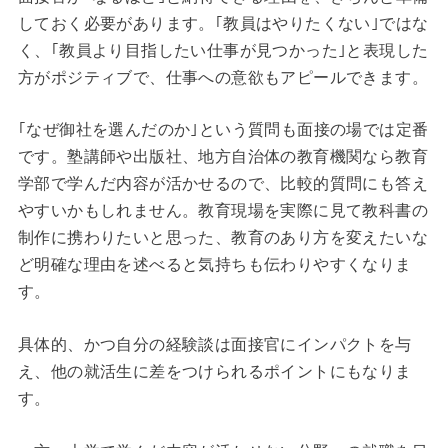
しておく必要があります。｢教員はやりたくない｣ではな
く、｢教員より目指したい仕事が見つかった｣と表現した
方がポジティブで、仕事への意欲もアピールできます。
｢なぜ御社を選んだのか｣という質問も面接の場では定番
です。塾講師や出版社、地方自治体の教育機関なら教育
学部で学んだ内容が活かせるので、比較的質問にも答え
やすいかもしれません。教育現場を実際に見て教科書の
制作に携わりたいと思った、教育のあり方を変えたいな
ど明確な理由を述べると気持ちも伝わりやすくなりま
す。
具体的、かつ自分の経験談は面接官にインパクトを与
え、他の就活生に差をつけられるポイントにもなりま
す。