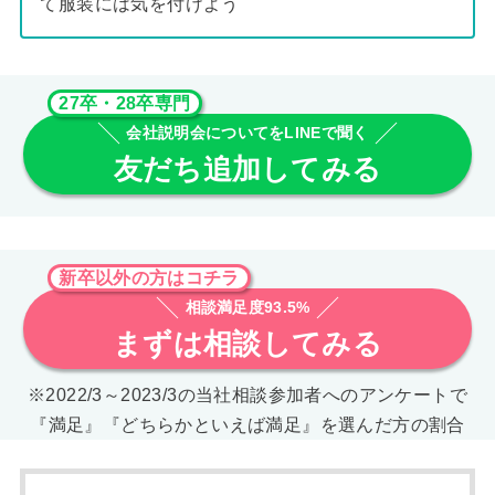
て服装には気を付けよう
27卒・28卒専門
会社説明会についてをLINEで聞く
友だち追加してみる
新卒以外の方はコチラ
相談満足度93.5%
まずは相談してみる
※2022/3～2023/3の当社相談参加者へのアンケートで
『満足』『どちらかといえば満足』を選んだ方の割合