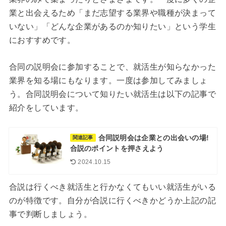
業と出会えるため「まだ志望する業界や職種が決まって
いない」「どんな企業があるのか知りたい」という学生
におすすめです。
合同の説明会に参加することで、就活生が知らなかった
業界を知る場にもなります。一度は参加してみましょ
う。合同説明会について知りたい就活生は以下の記事で
紹介をしています。
合同説明会は企業との出会いの場!
関連記事
合説のポイントを押さえよう
2024.10.15
合説は行くべき就活生と行かなくてもいい就活生がいる
のが特徴です。自分が合説に行くべきかどうか上記の記
事で判断しましょう。