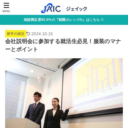
MENU
相談満足度90.0%の『就職カレッジ®』はこちら ▷
2024.10.15
新卒の就活
会社説明会に参加する就活生必見！服装のマナ
ーとポイント