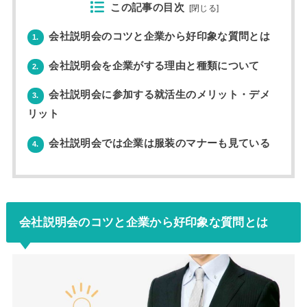
この記事の目次
[
閉じる
]
会社説明会のコツと企業から好印象な質問とは
1.
会社説明会を企業がする理由と種類について
2.
会社説明会に参加する就活生のメリット・デメ
3.
リット
会社説明会では企業は服装のマナーも見ている
4.
会社説明会のコツと企業から好印象な質問とは