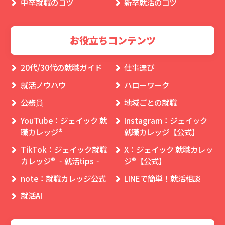
中卒就職のコツ
新卒就活のコツ
お役立ちコンテンツ
20代/30代の就職ガイド
仕事選び
就活ノウハウ
ハローワーク
公務員
地域ごとの就職
YouTube：ジェイック 就
Instagram：ジェイック
職カレッジ®
就職カレッジ【公式】
TikTok：ジェイック就職
X：ジェイック 就職カレッ
カレッジ® ‐就活tips‐
ジ®【公式】
note：就職カレッジ公式
LINEで簡単！就活相談
就活AI