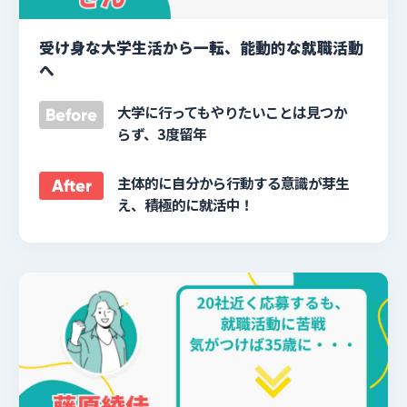
受け身な大学生活から一転、能動的な就職活動
へ
大学に行ってもやりたいことは見つか
Before
らず、3度留年
主体的に自分から行動する意識が芽生
After
え、積極的に就活中！