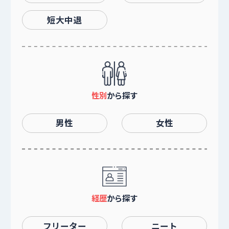
短大中退
性別
から探す
男性
女性
経歴
から探す
フリーター
ニート