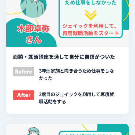
面談・就活講座を通して自分に自信がついた
3年弱家族と向き合うため仕事をしな
Before
かった
2度目のジェイックを利用して再度就
After
職活動をする