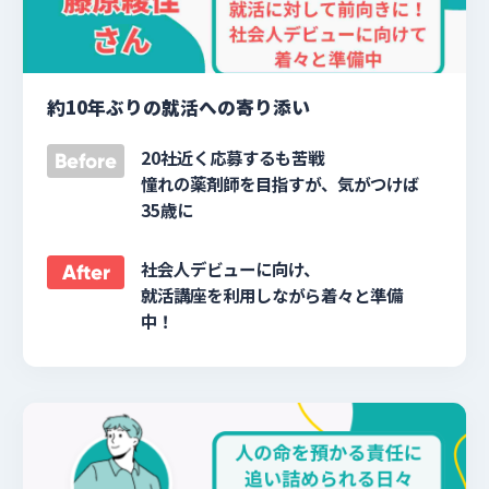
約10年ぶりの就活への寄り添い
20社近く応募するも苦戦
Before
憧れの薬剤師を目指すが、気がつけば
35歳に
社会人デビューに向け、
After
就活講座を利用しながら着々と準備
中！