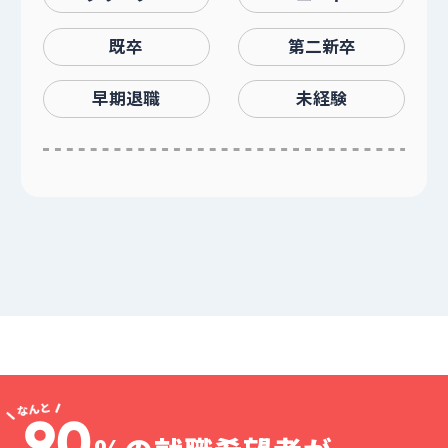
既卒
第二新卒
早期退職
未経験
90