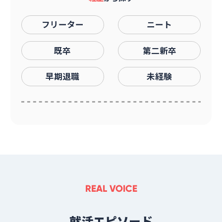
フリーター
ニート
既卒
第二新卒
早期退職
未経験
REAL VOICE
就活エピソード