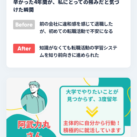
辛かった4年間が、私にとっての強みだと気づ
けた瞬間
前の会社に違和感を感じて退職した
Before
が、初めての転職活動で不安になる
知識がなくても転職活動の学習システ
After
ムを知り前向きに進められた