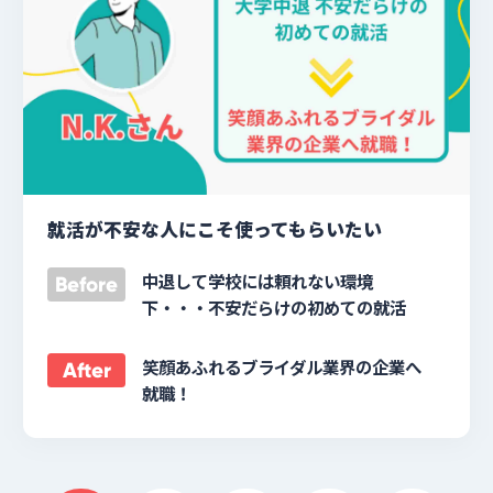
就活が不安な人にこそ使ってもらいたい
中退して学校には頼れない環境
Before
下・・・不安だらけの初めての就活
笑顔あふれるブライダル業界の企業へ
After
就職！
投