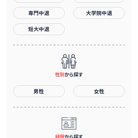
専門中退
大学院中退
短大中退
性別
から探す
男性
女性
経歴
から探す