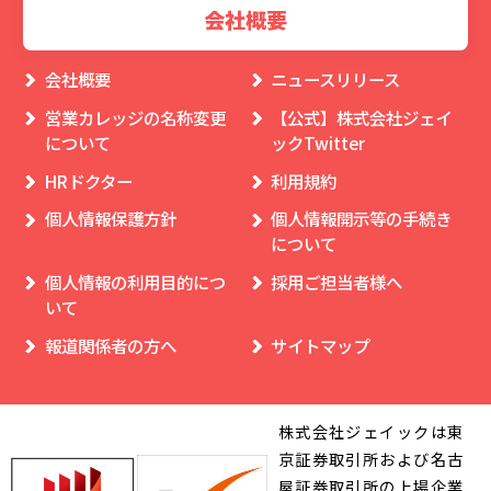
会社概要
会社概要
ニュースリリース
営業カレッジの名称変更
【公式】株式会社ジェイ
について
ックTwitter
HRドクター
利用規約
個人情報保護方針
個人情報開示等の手続き
について
個人情報の利用目的につ
採用ご担当者様へ
いて
報道関係者の方へ
サイトマップ
株式会社ジェイックは東
京証券取引所および名古
屋証券取引所の上場企業