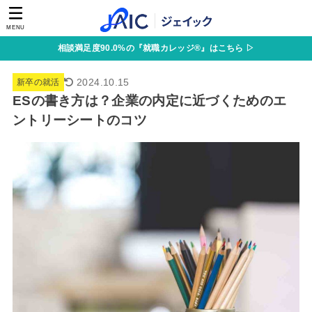
MENU
相談満足度90.0%の『就職カレッジ®』はこちら ▷
2024.10.15
新卒の就活
ESの書き方は？企業の内定に近づくためのエ
ントリーシートのコツ