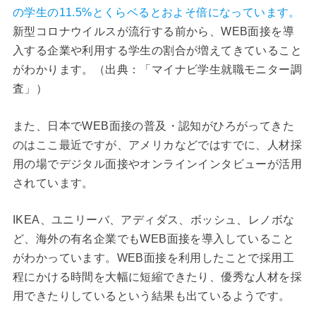
の学生の11.5%とくらベるとおよそ倍になっています。
新型コロナウイルスが流行する前から、WEB面接を導
入する企業や利用する学生の割合が増えてきていること
がわかります。（出典：「マイナビ学生就職モニター調
査」）
また、日本でWEB面接の普及・認知がひろがってきた
のはここ最近ですが、アメリカなどではすでに、人材採
用の場でデジタル面接やオンラインインタビューが活用
されています。
IKEA、ユニリーバ、アディダス、ボッシュ、レノボな
ど、海外の有名企業でもWEB面接を導入していること
がわかっています。WEB面接を利用したことで採用工
程にかける時間を大幅に短縮できたり、優秀な人材を採
用できたりしているという結果も出ているようです。