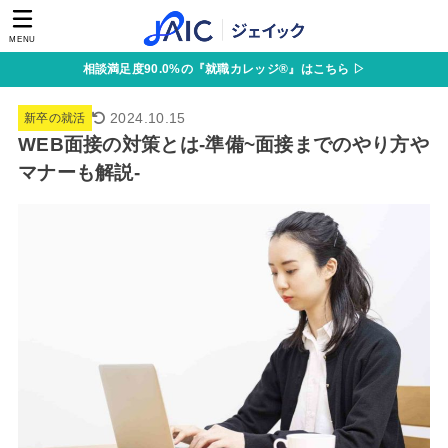
MENU
相談満足度90.0%の『就職カレッジ®』はこちら ▷
2024.10.15
新卒の就活
WEB面接の対策とは-準備~面接までのやり方や
マナーも解説-