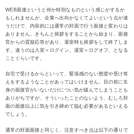
WEB面接というと何か特別なものという感じがするか
もしれませんが、企業へ出向かなくてよいという点が違
うだけで、内容的には通常の対面で行う面接と変わりは
ありません。きちんと挨拶をすることから始まり、面接
官からの質疑応答があり、退室時も挨拶をして終了しま
す。違うのは入室＝ログイン、退室＝ログオフ、となる
ことぐらいです。
自宅で受けるからといって、緊張感のない態度や受け答
えをするようなことがあってはいけません。目の前に生
身の面接官がいないだけについ気が緩んでしまうことも
ありがちですが、そういったことのないよう、むしろ対
面の面接以上に気を引き締めて臨む必要があるといえる
でしょう。
通常の対面面接と同じく、注意すべき点は以下の通りで