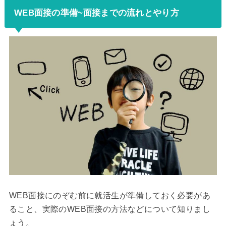
WEB面接の準備~面接までの流れとやり方
WEB面接にのぞむ前に就活生が準備しておく必要があ
ること、実際のWEB面接の方法などについて知りまし
ょう。