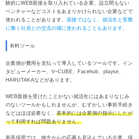
験的にWEB面接を取り入れている企業、設立間もない
ベンチャーなどコストをあまりかけられない企業などで
使われることがあります。
面接ではなく、就活生と実際
に働く社員との交流の場に使われることもあります。
有料ツール
企業側が費用を支払って導入しているツールです。イン
タビューメーカー、V−CUBE、Facehub、playse、
HARUTAKAなどがあります。
WEB面接を受けたことがない就活生にはあまりなじみ
のないツールかもしれませんが、むずかしい事前手続き
などはほぼ必要なく、
基本的には企業側の指示にしたが
って利用すれば問題ありません。
新卒採用では、地方からの応募も見込んでいる企業、採