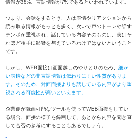
情報が38%、言語情報が7%であるといわれています。
つまり、会話をするとき、人は表情やリアクションから
読み取る情報がもっとも多く、次いで声のトーンや話す
テンポが重視され、話している内容そのものは、実はそ
れほど相手に影響を与えているわけではないということ
です。
しかし、WEB面接は画面越しのやりとりのため、
細か
い表情などの非言語情報は伝わりにくい性質がありま
す。そのため、対面面接よりも話している内容がより重
視される可能性が高いといえます。
企業側が録画可能なツールを使ってWEB面接をしてい
る場合、面接の様子を録画して、あとから内容を聞き直
して合否の参考にすることもあるでしょう。