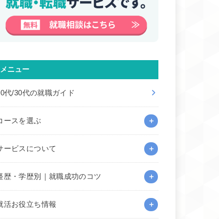
メニュー
20代/30代の就職ガイド
コースを選ぶ
サービスについて
経歴・学歴別｜就職成功のコツ
就活お役立ち情報