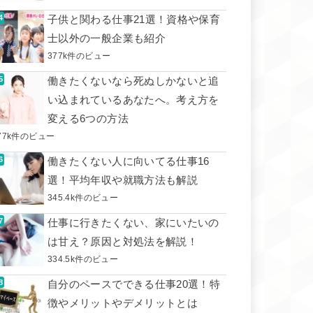
子供と関わる仕事21選！資格や保育
士以外の一般企業も紹介
377k件のビュー
働きたくないなら死ぬしかないと追
い込まれているあなたへ。考え方を
変える6つの方法
77k件のビュー
働きたくない人に向いてる仕事16
選！平均年収や就職方法も解説
345.4k件のビュー
仕事に行きたくない、家にいたいの
は甘え？原因と対処法を解説！
334.5k件のビュー
自分のペースでできる仕事20選！特
徴やメリットやデメリットとは