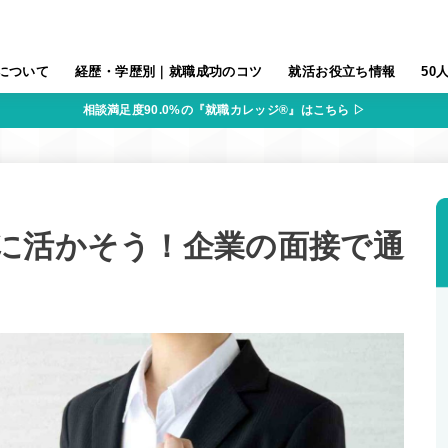
について
経歴・学歴別｜就職成功のコツ
就活お役立ち情報
50
相談満足度90.0%の『就職カレッジ®』はこちら ▷
に活かそう！企業の面接で通