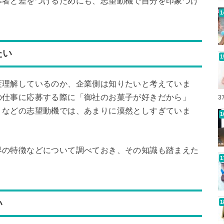
募者と差をつけるためにも、志望動機で自分を印象づけ
たい
度理解しているのか、企業側は知りたいと考えていま
の仕事に応募する際に「御社のお菓子が好きだから」
3
」などの志望動機では、あまりに漠然としすぎていま
界の特徴などについて調べておき、その知識も踏まえた
。
い