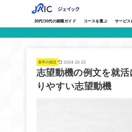
20代/30代の就職ガイド
コースを選ぶ
サービス
2024.10.15
新卒の就活
志望動機の例文を就活
りやすい志望動機