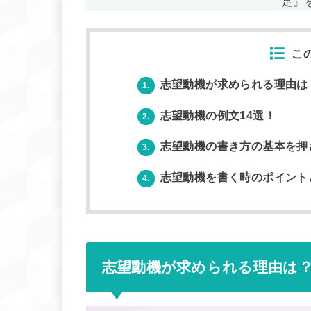
足』
こ
志望動機が求められる理由は
1.
志望動機の例文14選！
2.
志望動機の書き方の基本を押
3.
志望動機を書く時のポイント
4.
志望動機が求められる理由は