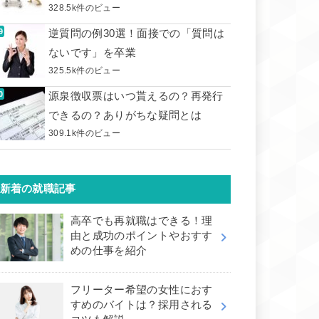
328.5k件のビュー
逆質問の例30選！面接での「質問は
ないです」を卒業
325.5k件のビュー
源泉徴収票はいつ貰えるの？再発行
できるの？ありがちな疑問とは
309.1k件のビュー
新着の就職記事
高卒でも再就職はできる！理
由と成功のポイントやおすす
めの仕事を紹介
フリーター希望の女性におす
すめのバイトは？採用される