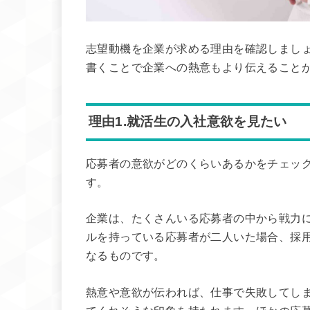
志望動機を企業が求める理由を確認しまし
書くことで企業への熱意もより伝えること
理由1.就活生の入社意欲を見たい
応募者の意欲がどのくらいあるかをチェッ
す。
企業は、たくさんいる応募者の中から戦力
ルを持っている応募者が二人いた場合、採
なるものです。
熱意や意欲が伝われば、仕事で失敗してし