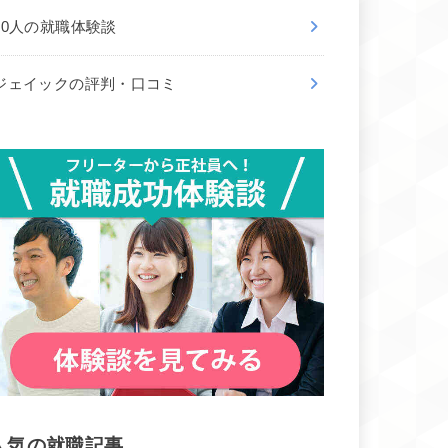
50人の就職体験談
ジェイックの評判・口コミ
人気の就職記事