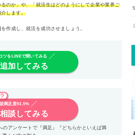
いるのか」や、「就活生はどのようにして企業や業界ご
紹介します。
機を作成し、就活を成功させましょう。
コツをLINEで聞いてみる
追加してみる
ラ
談満足度93.5%
相談してみる
参加者へのアンケートで『満足』『どちらかといえば満