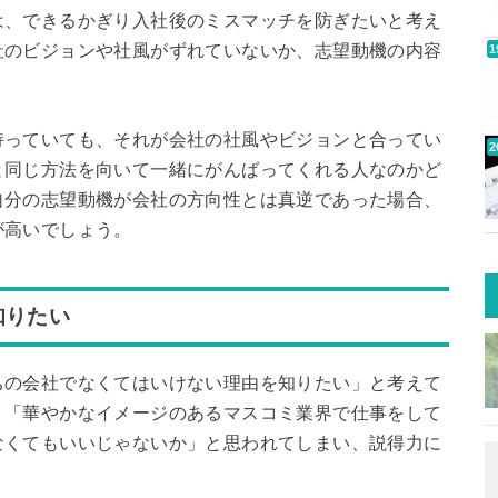
は、できるかぎり入社後のミスマッチを防ぎたいと考え
社のビジョンや社風がずれていないか、志望動機の内容
持っていても、それが会社の社風やビジョンと合ってい
と同じ方法を向いて一緒にがんばってくれる人なのかど
自分の志望動機が会社の方向性とは真逆であった場合、
が高いでしょう。
知りたい
ちの会社でなくてはいけない理由を知りたい」と考えて
」「華やかなイメージのあるマスコミ業界で仕事をして
なくてもいいじゃないか」と思われてしまい、説得力に