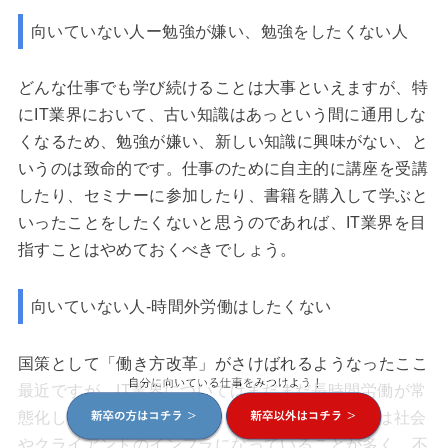
向いていない人ー勉強が嫌い、勉強をしたくない人
どんな仕事でも学び続けることは大事といえますが、特
にIT業界において、古い知識はあっという間に通用しな
くなるため、勉強が嫌い、新しい知識に興味がない、と
いうのは致命的です。仕事のために自主的に講座を受講
したり、セミナーに参加したり、書籍を購入して学ぶと
いったことをしたくないと思うのであれば、IT業界を目
指すことはやめておくべきでしょう。
向いていない人-時間外労働はしたくない
国策として「働き方改革」がさけばれるようなったここ
最近ですが、IT業界についてはまだまだ長時間労働が常
態化している会社が多いといえます。ITサービスは社会
やクライアントのインフラになっていることが多く、不