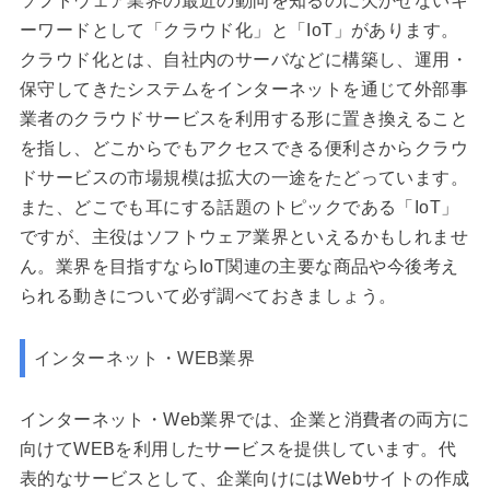
ソフトウェア業界の最近の動向を知るのに欠かせないキ
ーワードとして「クラウド化」と「IoT」があります。
クラウド化とは、自社内のサーバなどに構築し、運用・
保守してきたシステムをインターネットを通じて外部事
業者のクラウドサービスを利用する形に置き換えること
を指し、どこからでもアクセスできる便利さからクラウ
ドサービスの市場規模は拡大の一途をたどっています。
また、どこでも耳にする話題のトピックである「IoT」
ですが、主役はソフトウェア業界といえるかもしれませ
ん。業界を目指すならIoT関連の主要な商品や今後考え
られる動きについて必ず調べておきましょう。
インターネット・WEB業界
インターネット・Web業界では、企業と消費者の両方に
向けてWEBを利用したサービスを提供しています。代
表的なサービスとして、企業向けにはWebサイトの作成