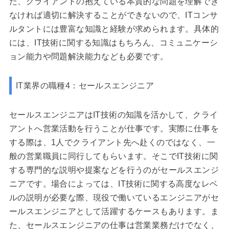
た、クライアントの抱えている本質的な問題を理解でき
なければ適切に解決することができないので、ITコンサ
ルタントには豊富な知識と経験が求められます。具体的
には、IT技術に関する知識はもちろん、コミュニケーシ
ョン能力や問題解決能力なども必要です。
IT業界の職種4：セールスエンジニア
セールスエンジニアはIT技術の知識を活かして、クライ
アントへ営業活動を行うことが仕事です。実際に仕事を
する際は、1人でクライアント先へ赴くのではなく、一
般の営業職員に同行してもらいます。そこでIT技術に関
する専門的な説明や提案などを行うのがセールスエンジ
ニアです。場合によっては、IT技術に関する高度なレベ
ルの説明が必要な際、現役で働いているエンジニアがセ
ールスエンジニアとして活躍するケースもあります。ま
た、セールスエンジニアの仕事は営業業務だけでなく、