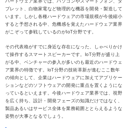
ハードウェア業界では、パソコンやスマートフォン、タ
ブレット、白物家電など物理的な機器を開発・製造して
います。しかし各種ハードウェアの市場規模が今後縮小
すると予想される中、危機感を覚えたハードウェア業界
がこぞって参戦しているのがIoT分野です。
その代表格がすでに身近な存在になった、しゃべりかけ
て操作するスマートスピーカーです。IoT分野が盛り上
がる中、ベンチャーの参入が多いのも最近のハードウェ
ア業界の特徴です。IoT分野の技術革新が進むここ数年
の傾向として、企業はハードウェアに加えてアプリケー
ションなどのソフトウェアの開発に重点を置くようにな
っているといえます。今後ハードウェア業界では、視野
を広く持ち、設計・開発フェーズの知識だけではなく、
製品あるいはサービス全体を業務範囲ととらえるような
姿勢が大事となるでしょう。