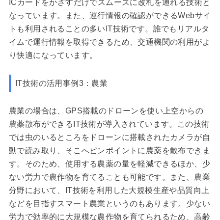
ICカードをかざすだけでスムーズに改札を通れる技術と
なっています。また、運行情報の確認ができるWebサイ
トも利用されることの多いIT技術です。誰でもリアルタ
イムで運行情報を取得できるため、交通機関の利用がよ
り快適になっています。
IT技術の活用事例3：農業
農業の場合は、GPS搭載のドローンを使い上空からの
農薬散布ができるIT技術が導入されています。この技術
では虫のいるところをドローンに搭載されたカメラが自
動で読み取り、そこへピンポイントに農薬を散布できま
す。そのため、使用する農薬の量を軽減できるほか、少
ない労力で農作物を育てることも可能です。また、農業
分野において、IT技術を利用した大規模生産や品質向上
などを目指すスマート農業というのもあります。少ない
労力で効率的に大規模な農作物を育てられるため、高齢