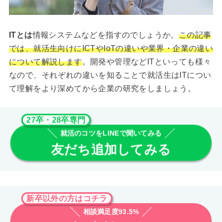
ITとは
情報システムなどを指すのでしょうか。
この記事
では、就活生向けにICTやIoTの違いや業界・企業の違い
について解説します
。開発や管理などITといっても様々
なので、それぞれの違いを知ることで就活生はITについ
て理解をより深めてから企業の研究をしましょう。
27卒・28卒専門
就活のコツをLINEで聞いてみる
友だち追加してみる
新卒以外の方はコチラ
相談満足度93.5%