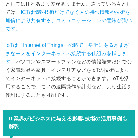
としてはITとあまり差がありません。違っている点とし
ては、
ICTは情報技術だけでなく人の持つ情報や技術を
通信により共有する、コミュニケーションの意味が強い
です。
IoTは「Internet of Things」の略で、身近にあるさまざ
まなモノをインターネットへ接続する仕組みを指しま
す。
パソコンやスマートフォンなどの情報端末だけでな
く家電製品や家具、インテリアなどをIoTの技術によっ
てインターネットに接続することができます。IoTを活
用することで、モノの遠隔操作や計測など、より生活を
便利にすることも可能です。
IT業界がビジネスに与える影響-技術の活用事例も
解説-