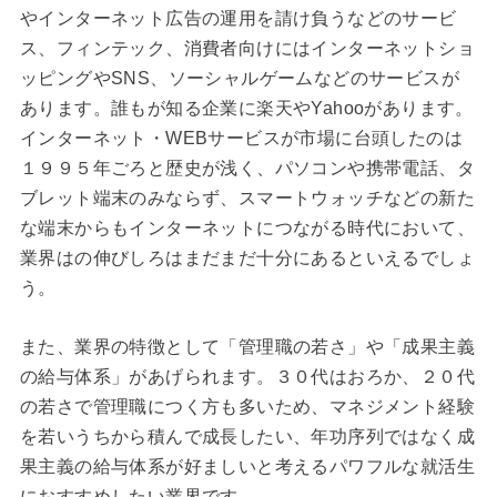
やインターネット広告の運用を請け負うなどのサービ
ス、フィンテック、消費者向けにはインターネットショ
ッピングやSNS、ソーシャルゲームなどのサービスが
あります。誰もが知る企業に楽天やYahooがあります。
インターネット・WEBサービスが市場に台頭したのは
１９９５年ごろと歴史が浅く、パソコンや携帯電話、タ
ブレット端末のみならず、スマートウォッチなどの新た
な端末からもインターネットにつながる時代において、
業界はの伸びしろはまだまだ十分にあるといえるでしょ
う。
また、業界の特徴として「管理職の若さ」や「成果主義
の給与体系」があげられます。３０代はおろか、２０代
の若さで管理職につく方も多いため、マネジメント経験
を若いうちから積んで成長したい、年功序列ではなく成
果主義の給与体系が好ましいと考えるパワフルな就活生
におすすめしたい業界です。