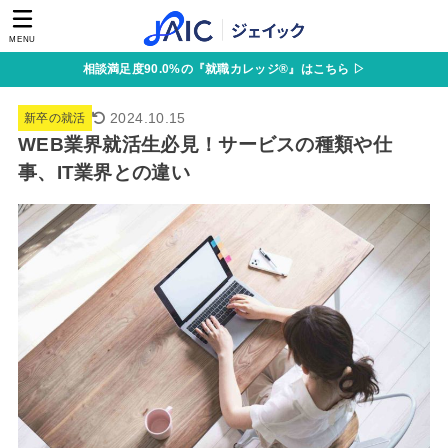
MENU
相談満足度90.0%の『就職カレッジ®』はこちら ▷
2024.10.15
新卒の就活
WEB業界就活生必見！サービスの種類や仕
事、IT業界との違い