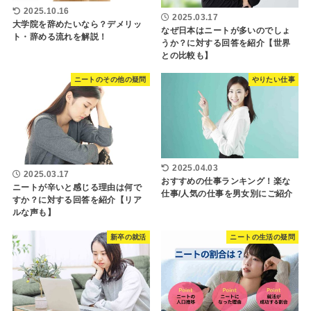
2025.10.16
2025.03.17
大学院を辞めたいなら？デメリッ
なぜ日本はニートが多いのでしょ
ト・辞める流れを解説！
うか？に対する回答を紹介【世界
との比較も】
ニートのその他の疑問
やりたい仕事
2025.04.03
2025.03.17
おすすめの仕事ランキング！楽な
ニートが辛いと感じる理由は何で
仕事/人気の仕事を男女別にご紹介
すか？に対する回答を紹介【リア
ルな声も】
新卒の就活
ニートの生活の疑問