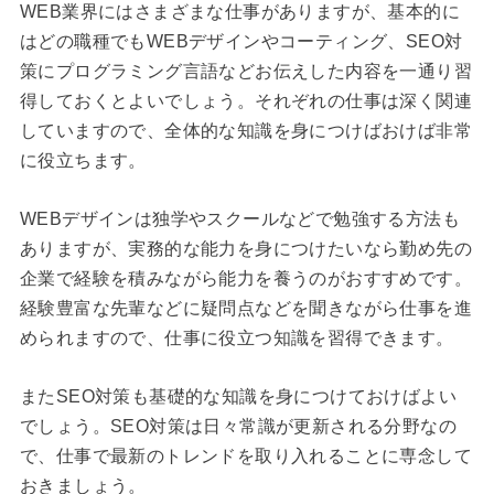
WEB業界にはさまざまな仕事がありますが、基本的に
はどの職種でもWEBデザインやコーティング、SEO対
策にプログラミング言語などお伝えした内容を一通り習
得しておくとよいでしょう。それぞれの仕事は深く関連
していますので、全体的な知識を身につけばおけば非常
に役立ちます。
WEBデザインは独学やスクールなどで勉強する方法も
ありますが、実務的な能力を身につけたいなら勤め先の
企業で経験を積みながら能力を養うのがおすすめです。
経験豊富な先輩などに疑問点などを聞きながら仕事を進
められますので、仕事に役立つ知識を習得できます。
またSEO対策も基礎的な知識を身につけておけばよい
でしょう。SEO対策は日々常識が更新される分野なの
で、仕事で最新のトレンドを取り入れることに専念して
おきましょう。