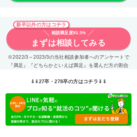
新卒以外の方はコチラ
相談満足度93.5%
まずは相談してみる
※2022/3～2023/3の当社相談参加者へのアンケートで
『満足』『どちらかといえば満足』を選んだ方の割合
⇓⇓27卒・278卒の方はコチラ⇓⇓