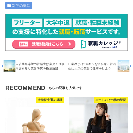
新卒の就活
広告業界志望の就活生は必見！仕事
IT業界とは?スキルを活かせる就活
内容を知り業界研究を徹底解説
生に人気の業界で仕事をしよう
RECOMMEND
大学院中退の就職
ニートのその他の疑問