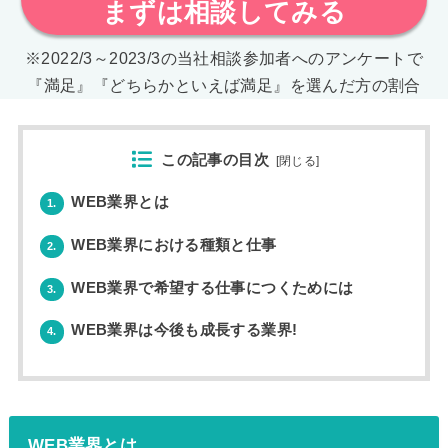
まずは相談してみる
※2022/3～2023/3の当社相談参加者へのアンケートで
『満足』『どちらかといえば満足』を選んだ方の割合
この記事の目次
[
閉じる
]
WEB業界とは
1.
WEB業界における種類と仕事
2.
WEB業界で希望する仕事につくためには
3.
WEB業界は今後も成長する業界!
4.
WEB業界とは