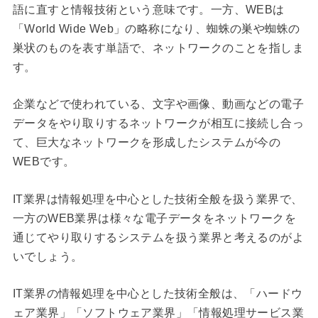
語に直すと情報技術という意味です。一方、WEBは
「World Wide Web」の略称になり、蜘蛛の巣や蜘蛛の
巣状のものを表す単語で、ネットワークのことを指しま
す。
企業などで使われている、文字や画像、動画などの電子
データをやり取りするネットワークが相互に接続し合っ
て、巨大なネットワークを形成したシステムが今の
WEBです。
IT業界は情報処理を中心とした技術全般を扱う業界で、
一方のWEB業界は様々な電子データをネットワークを
通じてやり取りするシステムを扱う業界と考えるのがよ
いでしょう。
IT業界の情報処理を中心とした技術全般は、「ハードウ
ェア業界」「ソフトウェア業界」「情報処理サービス業