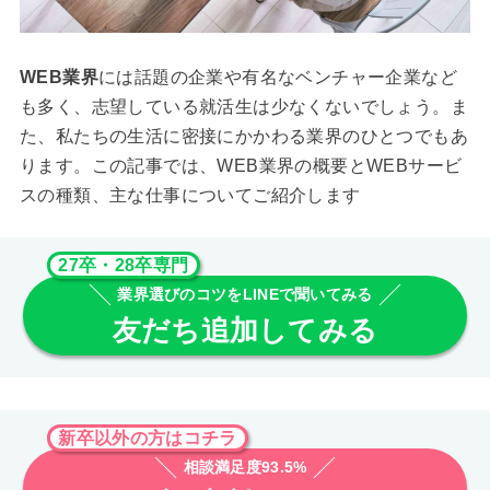
WEB業界
には話題の企業や有名なベンチャー企業など
も多く、志望している就活生は少なくないでしょう。ま
た、私たちの生活に密接にかかわる業界のひとつでもあ
ります。この記事では、WEB業界の概要とWEBサービ
スの種類、主な仕事についてご紹介します
27卒・28卒専門
業界選びのコツをLINEで聞いてみる
友だち追加してみる
新卒以外の方はコチラ
相談満足度93.5%