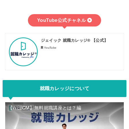
YouTube公式
チャネル
ジェイック 就職カレッジ® 【公式】
YouTube
就職カレッジについて
【WEBCM】無料就職講座とは？編