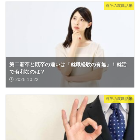
既卒の就職活動
第二新卒と既卒の違いは「就職経験の有無」！就活
で有利なのは？
2025.10.22
既卒の就職活動