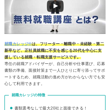
就職カレッジ®
は、フリーター・離職中・未経験・第二
新卒など、正社員就職に不安を感じる20代を中心に支
援している就職・転職支援サービスです。
専任の就職アドバイザーが、自己分析や仕事選び、応募
書類の準備、面接対策まで一人ひとりに寄り添ってサポ
ートするため、就職活動の進め方がわからない方でも安
心して利用できます。
就職カレッジの特徴
書類選考なしで最大20社と面接できる！