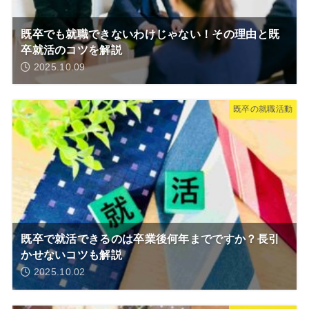
既卒でも就職できないわけじゃない！その理由と既
卒就活のコツを解説
2025.10.09
既卒の就職活動
既卒で就活できるのは卒業後何年までですか？長引
かせないコツも解説
2025.10.02