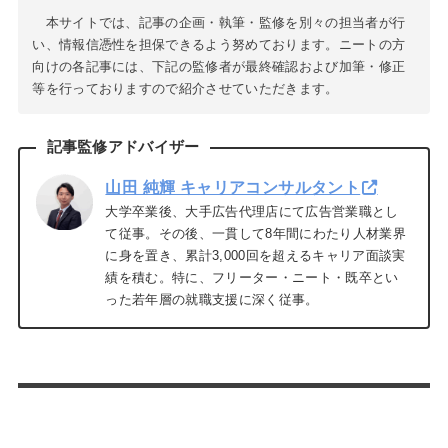
本サイトでは、記事の企画・執筆・監修を別々の担当者が行
い、情報信憑性を担保できるよう努めております。ニートの方
向けの各記事には、下記の監修者が最終確認および加筆・修正
等を行っておりますので紹介させていただきます。
記事監修アドバイザー
山田 純輝 キャリアコンサルタント
大学卒業後、大手広告代理店にて広告営業職とし
て従事。その後、一貫して8年間にわたり人材業界
に身を置き、累計3,000回を超えるキャリア面談実
績を積む。特に、フリーター・ニート・既卒とい
った若年層の就職支援に深く従事。