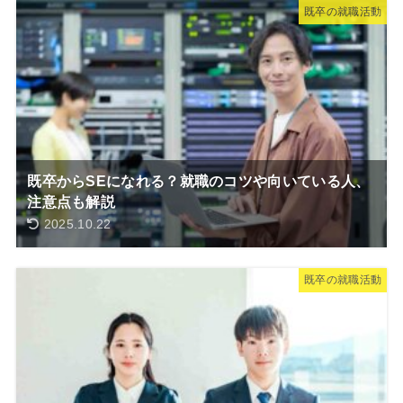
既卒の就職活動
既卒からSEになれる？就職のコツや向いている人、
注意点も解説
2025.10.22
既卒の就職活動