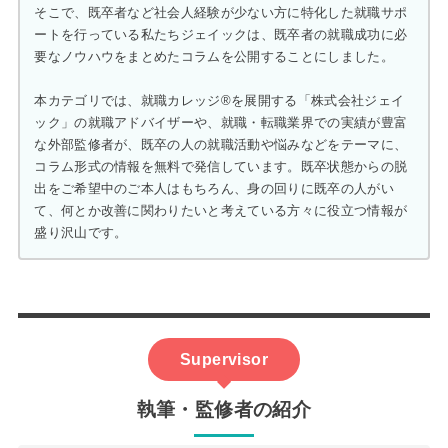
そこで、既卒者など社会人経験が少ない方に特化した就職サポ
ートを行っている私たちジェイックは、既卒者の就職成功に必
要なノウハウをまとめたコラムを公開することにしました。
本カテゴリでは、就職カレッジ®を展開する「株式会社ジェイ
ック」の就職アドバイザーや、就職・転職業界での実績が豊富
な外部監修者が、既卒の人の就職活動や悩みなどをテーマに、
コラム形式の情報を無料で発信しています。既卒状態からの脱
出をご希望中のご本人はもちろん、身の回りに既卒の人がい
て、何とか改善に関わりたいと考えている方々に役立つ情報が
盛り沢山です。
Supervisor
執筆・監修者の紹介