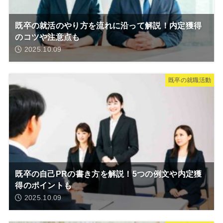
既卒の就活のやり方を流れに沿って解説！内定獲得
のコツや注意点も
2025.10.09
既卒の就職活動
既卒の自己PRの書き方を解説！5つの例文や内定獲
得のポイントも
2025.10.09