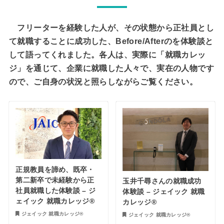
フリーターを経験した人が、その状態から正社員とし
て就職することに成功した、Before/Afterのを体験談と
して語ってくれました。各人は、実際に「就職カレッ
ジ」を通じて、企業に就職した人々で、実在の人物です
ので、ご自身の状況と照らしながらご覧ください。
正規教員を諦め、既卒・
第二新卒で未経験から正
玉井千尋さんの就職成功
社員就職した体験談 – ジ
体験談 – ジェイック 就職
ェイック 就職カレッジ®︎
カレッジ®︎
ジェイック 就職カレッジ®︎
ジェイック 就職カレッジ®︎