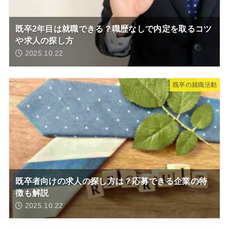
既卒2年目は就職できる？職歴なしで内定を取るコツ
や求人の探し方
2025.10.22
既卒の就職活動
既卒者向けの求人の探し方は？応募できる企業の特
徴も解説
2025.10.22