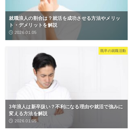
就職浪人の割合は？就活を成功させる方法やメリッ
ト・デメリットを解説
2026.01.05
既卒の就職活動
3年浪人は新卒扱い？不利になる理由や就活で強みに
変える方法を解説
2026.01.05