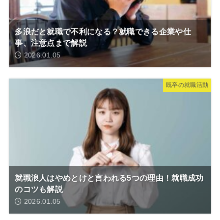
多浪だと就職で不利になる？就職できる企業や仕
事、注意点まで解説
2026.01.05
既卒の就職活動
就職浪人はやめとけと言われる5つの理由！就職成功
のコツも解説
2026.01.05