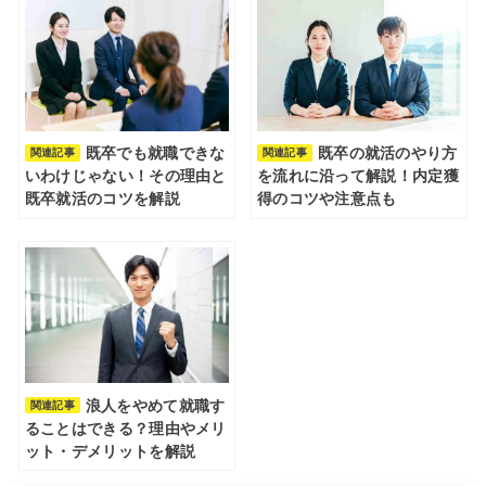
既卒でも就職できな
既卒の就活のやり方
関連記事
関連記事
いわけじゃない！その理由と
を流れに沿って解説！内定獲
既卒就活のコツを解説
得のコツや注意点も
浪人をやめて就職す
関連記事
ることはできる？理由やメリ
ット・デメリットを解説