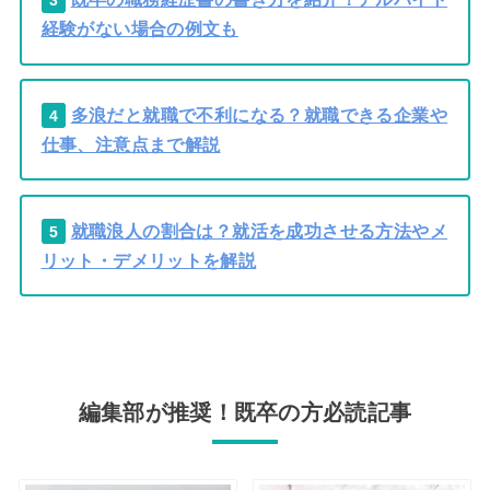
経験がない場合の例文も
多浪だと就職で不利になる？就職できる企業や
4
仕事、注意点まで解説
就職浪人の割合は？就活を成功させる方法やメ
5
リット・デメリットを解説
編集部が推奨！既卒の方必読記事