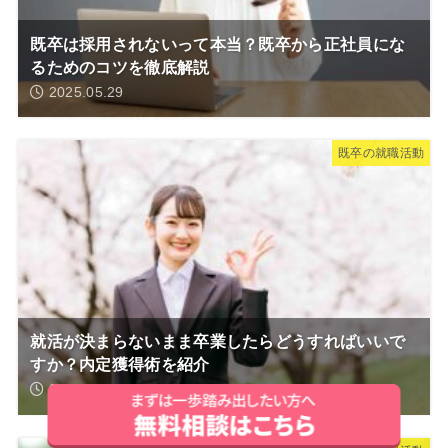
既卒は採用されないって本当？既卒から正社員にな
るためのコツを徹底解説
2025.05.29
既卒の就職活動
就活が決まらないまま卒業したらどうすればいいで
すか？内定獲得術を紹介
2025.03.17