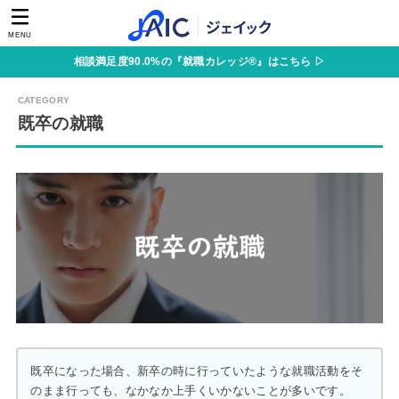
MENU
相談満足度90.0%の『就職カレッジ®』はこちら ▷
既卒の就職
既卒になった場合、新卒の時に行っていたような就職活動をそ
のまま行っても、なかなか上手くいかないことが多いです。