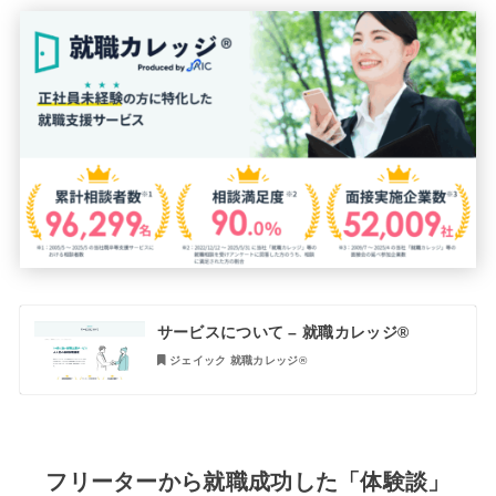
サービスについて – 就職カレッジ®
ジェイック 就職カレッジ®︎
フリーターから就職成功した「体験談」