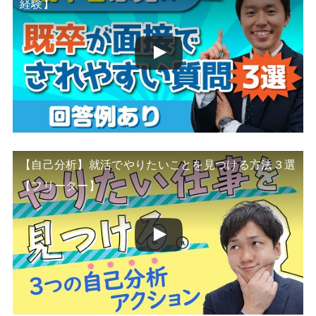
経験】
【自己分析】就活でやりたいことを見つける方法３選
【フリーター】