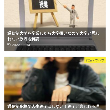
通信制大学を卒業したら大卒扱いなの？大卒と思わ
れない原因も解説
2023.12.14
就活ノウハウ
通信制高校で人生終了はしない！終了と言われる理