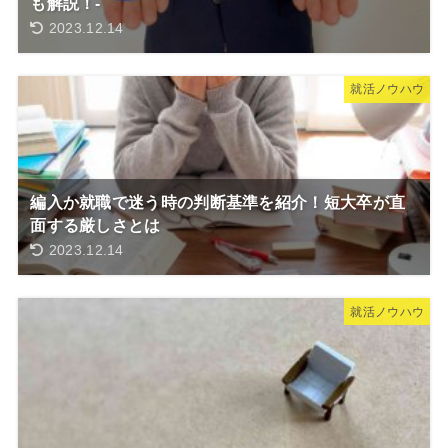
も解説！-
2023.12.14
就活ノウハウ
編入か就職で迷う時の判断基準を紹介！短大卒が直
面する厳しさとは
2023.12.14
就活ノウハウ