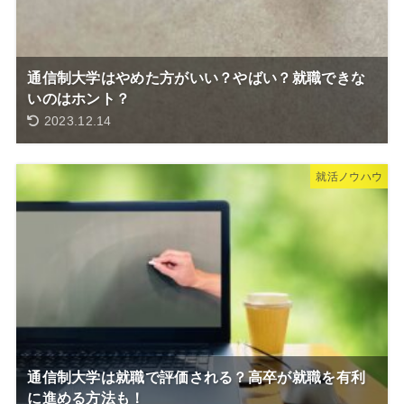
通信制大学はやめた方がいい？やばい？就職できな
いのはホント？
2023.12.14
就活ノウハウ
通信制大学は就職で評価される？高卒が就職を有利
に進める方法も！