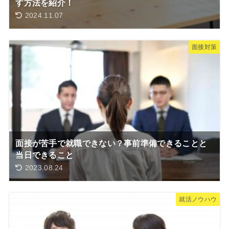
す方法を紹介！
2024.11.07
面接対策
面接が苦手で就職できない？事前準備できることと
当日できること
2023.08.24
就活ノウハウ