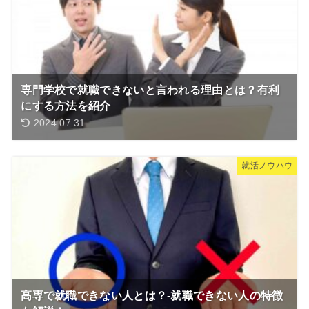
専門学校で就職できないと言われる理由とは？有利
にする方法を紹介
2024.07.31
就活ノウハウ
高専で就職できない人とは？-就職できない人の特徴