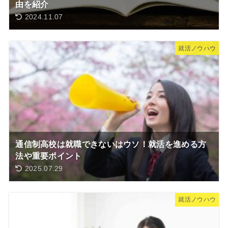
由を紹介
2024.11.07
就活ノウハウ
通信制高校は就職できないはウソ！就活を進める方
法や重要ポイント
2025.07.29
就活ノウハウ