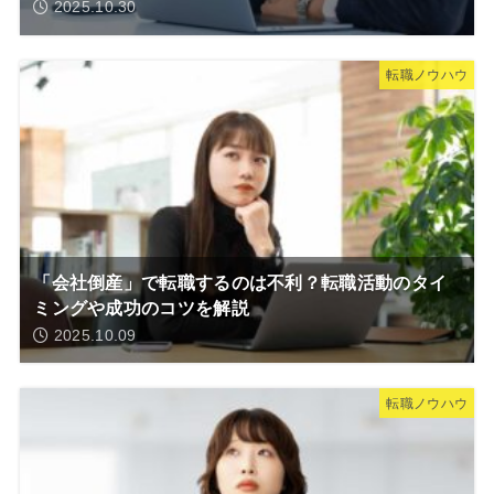
2025.10.30
転職ノウハウ
「会社倒産」で転職するのは不利？転職活動のタイ
ミングや成功のコツを解説
2025.10.09
転職ノウハウ