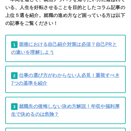
いる、人生を好転させることを目的としたコラム記事の
上位５選を紹介。就職の進め方など困っている方は以下
の記事をご覧ください！
面接における自己紹介対策は必須？自己PRと
1
の違いを理解しよう
仕事の選び方がわからない人必見！重視すべき
2
7つの基準を紹介
就職先の後悔しない決め方解説！年収や福利厚
3
生で決めるのは危険？