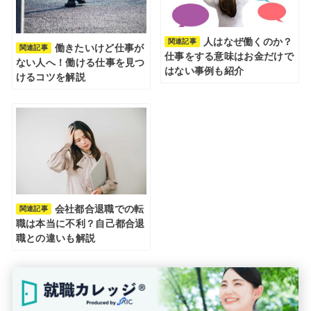
人はなぜ働くのか？
関連記事
働きたいけど仕事が
関連記事
仕事をする意味はお金だけで
ない人へ！働ける仕事を見つ
はない事例も紹介
けるコツを解説
会社都合退職での転
関連記事
職は本当に不利？自己都合退
職との違いも解説