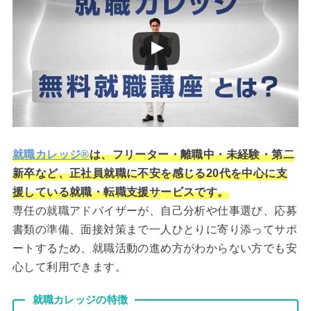
就職カレッジ®
は、フリーター・離職中・未経験・第二
新卒など、正社員就職に不安を感じる20代を中心に支
援している就職・転職支援サービスです。
専任の就職アドバイザーが、自己分析や仕事選び、応募
書類の準備、面接対策まで一人ひとりに寄り添ってサポ
ートするため、就職活動の進め方がわからない方でも安
心して利用できます。
就職カレッジの特徴