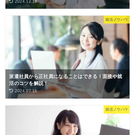
2024.12.18
就活ノウハウ
派遣社員から正社員になることはできる！面接や就
活のコツを解説！
2024.07.16
就活ノウハウ