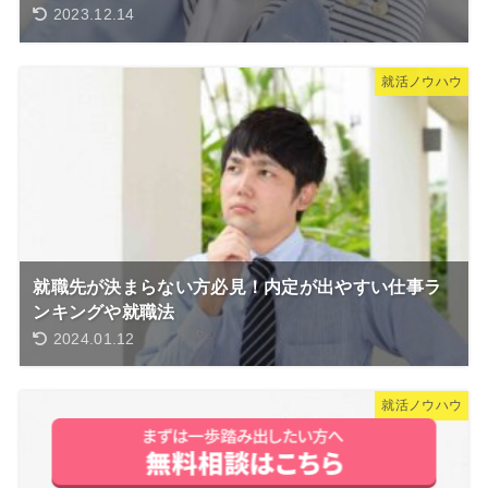
2023.12.14
就活ノウハウ
就職先が決まらない方必見！内定が出やすい仕事ラ
ンキングや就職法
2024.01.12
就活ノウハウ