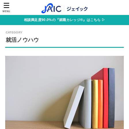
MENU
相談満足度90.0%の『就職カレッジ®』はこちら ▷
就活ノウハウ