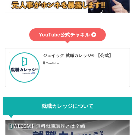
YouTube公式
チャネル
ジェイック 就職カレッジ® 【公式】
YouTube
就職カレッジについて
【WEBCM】無料就職講座とは？編