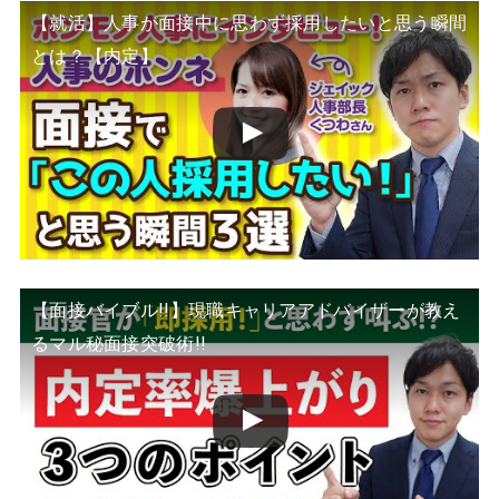
【就活】人事が面接中に思わず採用したいと思う瞬間
とは？【内定】
【面接バイブル!!】現職キャリアアドバイザーが教え
るマル秘面接突破術!!