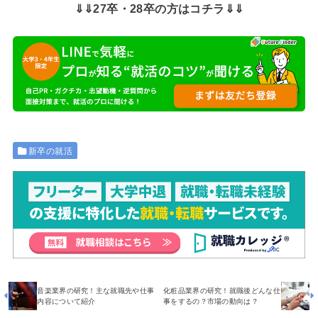
⇓⇓27卒・28卒の方はコチラ⇓⇓
新卒の就活
音楽業界の研究！主な就職先や仕事
化粧品業界の研究！就職後どんな仕
内容について紹介
事をするの？市場の動向は？