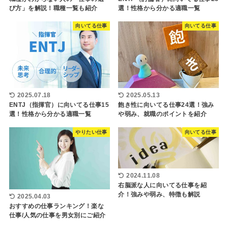
び方」を解説！職種一覧も紹介
選！性格から分かる適職一覧
向いてる仕事
向いてる仕事
2025.07.18
2025.05.13
ENTJ（指揮官）に向いてる仕事15
飽き性に向いてる仕事24選！強み
選！性格から分かる適職一覧
や弱み、就職のポイントを紹介
やりたい仕事
向いてる仕事
2024.11.08
右脳派な人に向いてる仕事を紹
介！強みや弱み、特徴も解説
2025.04.03
おすすめの仕事ランキング！楽な
仕事/人気の仕事を男女別にご紹介