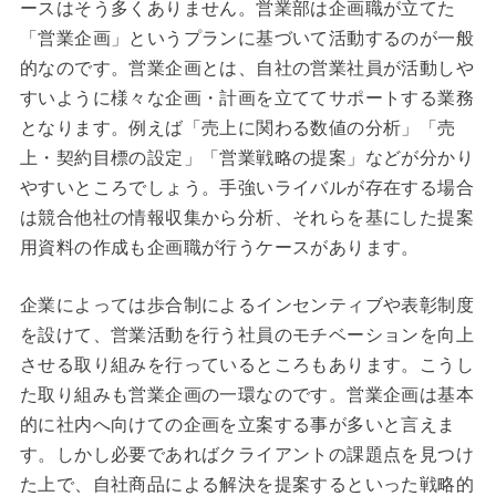
ースはそう多くありません。営業部は企画職が立てた
「営業企画」というプランに基づいて活動するのが一般
的なのです。営業企画とは、自社の営業社員が活動しや
すいように様々な企画・計画を立ててサポートする業務
となります。例えば「売上に関わる数値の分析」「売
上・契約目標の設定」「営業戦略の提案」などが分かり
やすいところでしょう。手強いライバルが存在する場合
は競合他社の情報収集から分析、それらを基にした提案
用資料の作成も企画職が行うケースがあります。
企業によっては歩合制によるインセンティブや表彰制度
を設けて、営業活動を行う社員のモチベーションを向上
させる取り組みを行っているところもあります。こうし
た取り組みも営業企画の一環なのです。営業企画は基本
的に社内へ向けての企画を立案する事が多いと言えま
す。しかし必要であればクライアントの課題点を見つけ
た上で、自社商品による解決を提案するといった戦略的