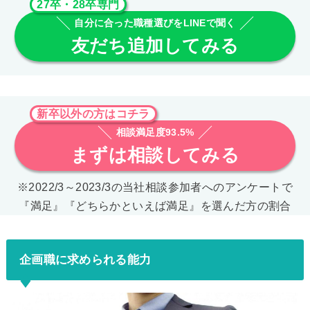
27卒・28卒専門
自分に合った職種選びをLINEで聞く
友だち追加してみる
新卒以外の方はコチラ
相談満足度93.5%
まずは相談してみる
※2022/3～2023/3の当社相談参加者へのアンケートで
『満足』『どちらかといえば満足』を選んだ方の割合
企画職に求められる能力