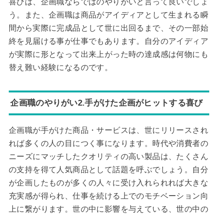
喜びは、企画職ならではのやりがいと言って良いでしょ
う。また、企画職は商品がアイディアとして生まれる瞬
間から実際に完成品として世に出回るまで、その一部始
終を見届ける事が仕事でもあります。自分のアイディア
が実際に形となって出来上がった時の達成感は何物にも
替え難い経験になるのです。
企画職のやりがい2.手がけた企画がヒットする喜び
企画職が手がけた商品・サービスは、世にリリースされ
れば多くの人の目につく事になります。時代や消費者の
ニーズにマッチしたクオリティの高い製品は、たくさん
の支持を得て人気商品として話題を呼ぶでしょう。自分
が企画したものが多くの人々に受け入れられれば大きな
充実感が得られ、仕事を続ける上でのモチベーション向
上に繋がります。世の中に影響を与えている、世の中の