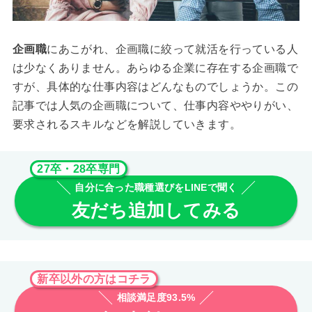
企画職
にあこがれ、企画職に絞って就活を行っている人
は少なくありません。あらゆる企業に存在する企画職で
すが、具体的な仕事内容はどんなものでしょうか。この
記事では人気の企画職について、仕事内容ややりがい、
要求されるスキルなどを解説していきます。
27卒・28卒専門
自分に合った職種選びをLINEで聞く
友だち追加してみる
新卒以外の方はコチラ
相談満足度93.5%