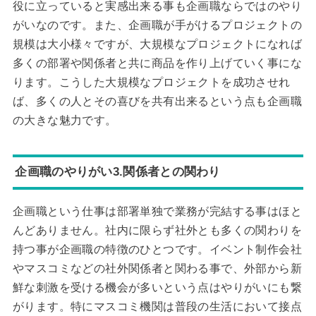
役に立っていると実感出来る事も企画職ならではのやり
がいなのです。また、企画職が手がけるプロジェクトの
規模は大小様々ですが、大規模なプロジェクトになれば
多くの部署や関係者と共に商品を作り上げていく事にな
ります。こうした大規模なプロジェクトを成功させれ
ば、多くの人とその喜びを共有出来るという点も企画職
の大きな魅力です。
企画職のやりがい3.関係者との関わり
企画職という仕事は部署単独で業務が完結する事はほと
んどありません。社内に限らず社外とも多くの関わりを
持つ事が企画職の特徴のひとつです。イベント制作会社
やマスコミなどの社外関係者と関わる事で、外部から新
鮮な刺激を受ける機会が多いという点はやりがいにも繋
がります。特にマスコミ機関は普段の生活において接点