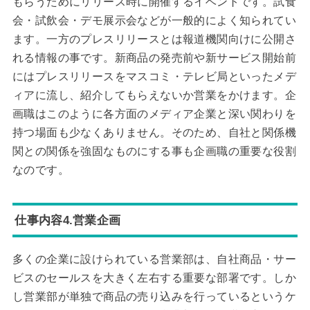
もらうためにリリース時に開催するイベントです。試食
会・試飲会・デモ展示会などが一般的によく知られてい
ます。一方のプレスリリースとは報道機関向けに公開さ
れる情報の事です。新商品の発売前や新サービス開始前
にはプレスリリースをマスコミ・テレビ局といったメデ
ィアに流し、紹介してもらえないか営業をかけます。企
画職はこのように各方面のメディア企業と深い関わりを
持つ場面も少なくありません。そのため、自社と関係機
関との関係を強固なものにする事も企画職の重要な役割
なのです。
仕事内容4.営業企画
多くの企業に設けられている営業部は、自社商品・サー
ビスのセールスを大きく左右する重要な部署です。しか
し営業部が単独で商品の売り込みを行っているというケ