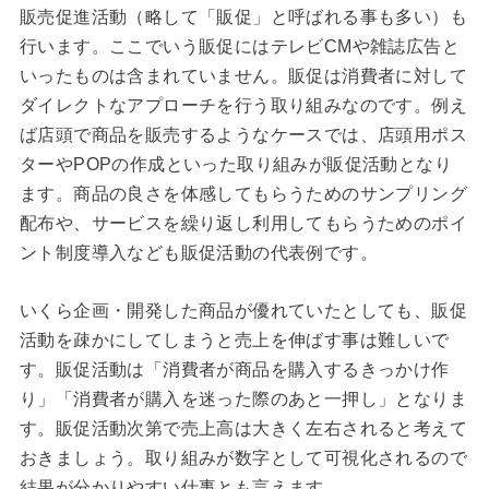
販売促進活動（略して「販促」と呼ばれる事も多い）も
行います。ここでいう販促にはテレビCMや雑誌広告と
いったものは含まれていません。販促は消費者に対して
ダイレクトなアプローチを行う取り組みなのです。例え
ば店頭で商品を販売するようなケースでは、店頭用ポス
ターやPOPの作成といった取り組みが販促活動となり
ます。商品の良さを体感してもらうためのサンプリング
配布や、サービスを繰り返し利用してもらうためのポイ
ント制度導入なども販促活動の代表例です。
いくら企画・開発した商品が優れていたとしても、販促
活動を疎かにしてしまうと売上を伸ばす事は難しいで
す。販促活動は「消費者が商品を購入するきっかけ作
り」「消費者が購入を迷った際のあと一押し」となりま
す。販促活動次第で売上高は大きく左右されると考えて
おきましょう。取り組みが数字として可視化されるので
結果が分かりやすい仕事とも言えます。