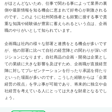
がほとんどないため、仕事で関わる事によって業界の裏
側や最新情報を知る機会に恵まれて好奇心が刺激される
のです。このように社外関係者とも頻繁に接する事で貴
重な知識や経験値が豊富に蓄えられるという点は、企画
職のやりがいとして知られています。
企画職は社内の様々な部署と連携をとる機会が多いです
が、他の部署に比べて自社の経営陣との関わりが深いポ
ジションになります。自社商品の企画・開発は企業とし
ての業績に大きな影響を及ぼすため、企画職が直接経営
陣に対してプレゼンテーションを行ったり承認を得たり
といった場面が多いのです。こうした経験からは「企業
経営の視点」を学ぶ事が可能であり、将来的に独立や会
社経営を考えている人にとっては大きな財産となるでし
ょう。