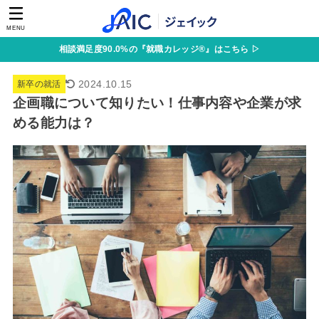
MENU
相談満足度90.0%の『就職カレッジ®』はこちら ▷
2024.10.15
新卒の就活
企画職について知りたい！仕事内容や企業が求
める能力は？