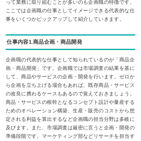
って業務に取り組むことが多いのも企画職の特徴です。
ここでは企画職の仕事としてイメージできる代表的な仕
事をいくつかピックアップして紹介していきます。
仕事内容1.商品企画・商品開発
企画職の代表的な仕事として知られているのが「商品企
画・商品開発」です。企画職では市場調査の結果を基に
して、商品やサービスの企画・開発を行います。ゼロか
ら企画を立ち上げる場合もあれば、既存商品・サービス
の改良に携わるケースもあるので覚えておきましょう。
商品・サービスの根幹となるコンセプト設計や量産する
ためのオペレーション構築、生産・販売のコストから想
定される利益を算出するなど企画職の担当分野は多岐に
及びます。また、市場調査は厳密に言うと企画・開発の
準備段階です。マーケティング部などリサーチを担当す