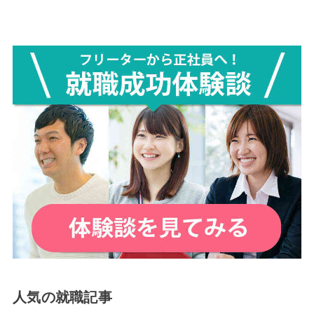
人気の就職記事