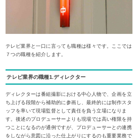
テレビ業界と一口に言っても職種は様々です。ここでは
７つの職種を紹介します。
テレビ業界の職種1.ディレクター
ディレクターは番組撮影における中心人物で、企画を立
ち上げる段階から補助的に参画し、最終的には制作スタ
ッフを率いて現場監督として責任を負う立場になりま
す。後述のプロデューサーよりも現場では高い権限を持
つことになるのが通例ですが、プロデューサーとの連携
をしながら意図に沿った仕上がりにするのも重要業務で