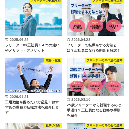
フリーターの就職活動
フリーターの就職活動
2025.06.25
2026.04.23
フリーターvs正社員！４つの違い
フリーターで転職をする方法と
やメリット・デメリット
は？正社員になれる割合も解説！
業界・職種
フリーターの年代別の疑問
2026.01.21
2026.08.10
工場勤務を辞めたい方必見！おす
25歳フリーターから就職するのは
すめの職種と転職方法を紹介しま
手遅れ？正社員になる戦略や手順
す
を紹介
仕事の悩み
フリーターのその他の疑問