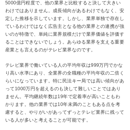
5000億円程度で、他の業界と比較すると決して大きい
わけではありません。成長傾向があるわけでもなく、安
定した推移を示しています。しかし、業界単独で存在し
ているわけではなく広告主となる他の業界との連携が強
いのが特徴で、単純に業界規模だけで業界価値を評価す
ることはできないでしょう。あらゆる業界を支える重要
産業とも言えるのがテレビ業界なのです。
テレビ業界で働いている人の平均年収は999万円でかな
り高い水準にあり、全業界の全職種の平均年収の二倍く
らいになっています。特に民法キー局では高い傾向があ
って1000万円を超えるのも決して難しいことではあり
ません。平均継続年数は19年で定着率が高いこともわ
かります。他の業界では10年未満のこともある点を考
慮すると、やりがいがあってずっとテレビ業界に残って
いる人が多いと考えることが可能です。