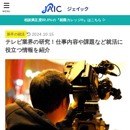
MENU
相談満足度90.0%の『就職カレッジ®』はこちら ▷
2024.10.15
新卒の就活
テレビ業界の研究！仕事内容や課題など就活に
役立つ情報を紹介