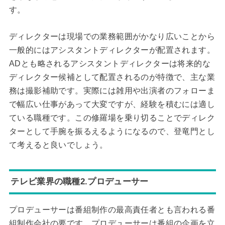
す。
ディレクターは現場での業務範囲がかなり広いことから
一般的にはアシスタントディレクターが配置されます。
ADとも略されるアシスタントディレクターは将来的な
ディレクター候補として配置されるのが特徴で、主な業
務は撮影補助です。実際には雑用や出演者のフォローま
で幅広い仕事があって大変ですが、経験を積むには適し
ている職種です。この修羅場を乗り切ることでディレク
ターとして手腕を振るえるようになるので、登竜門とし
て考えると良いでしょう。
テレビ業界の職種2.プロデューサー
プロデューサーは番組制作の最高責任者とも言われる番
組制作会社の要です。プロデューサーは番組の企画を立