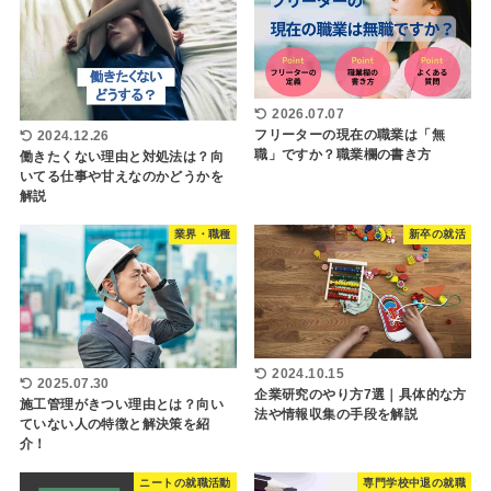
2026.07.07
フリーターの現在の職業は「無
2024.12.26
職」ですか？職業欄の書き方
働きたくない理由と対処法は？向
いてる仕事や甘えなのかどうかを
解説
業界・職種
新卒の就活
2024.10.15
2025.07.30
企業研究のやり方7選｜具体的な方
施工管理がきつい理由とは？向い
法や情報収集の手段を解説
ていない人の特徴と解決策を紹
介！
ニートの就職活動
専門学校中退の就職