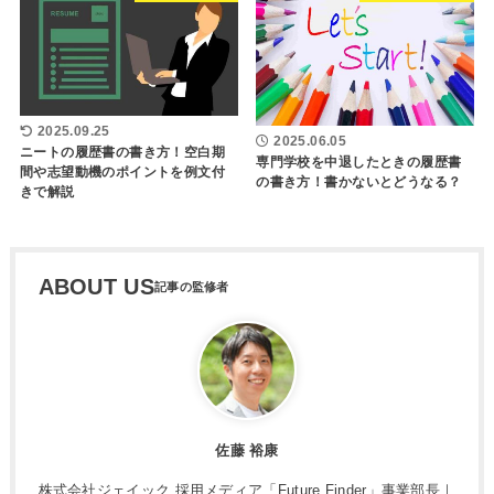
2025.09.25
2025.06.05
ニートの履歴書の書き方！空白期
専門学校を中退したときの履歴書
間や志望動機のポイントを例文付
の書き方！書かないとどうなる？
きで解説
ABOUT US
佐藤 裕康
株式会社ジェイック 採用メディア「Future Finder」事業部長｜