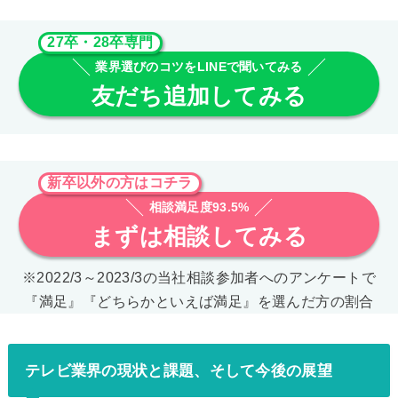
27卒・28卒専門
業界選びのコツをLINEで聞いてみる
友だち追加してみる
新卒以外の方はコチラ
相談満足度93.5%
まずは相談してみる
※2022/3～2023/3の当社相談参加者へのアンケートで
『満足』『どちらかといえば満足』を選んだ方の割合
テレビ業界の現状と課題、そして今後の展望