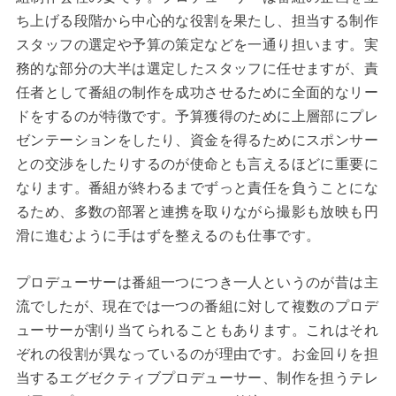
ち上げる段階から中心的な役割を果たし、担当する制作
スタッフの選定や予算の策定などを一通り担います。実
務的な部分の大半は選定したスタッフに任せますが、責
任者として番組の制作を成功させるために全面的なリー
ドをするのが特徴です。予算獲得のために上層部にプレ
ゼンテーションをしたり、資金を得るためにスポンサー
との交渉をしたりするのが使命とも言えるほどに重要に
なります。番組が終わるまでずっと責任を負うことにな
るため、多数の部署と連携を取りながら撮影も放映も円
滑に進むように手はずを整えるのも仕事です。
プロデューサーは番組一つにつき一人というのが昔は主
流でしたが、現在では一つの番組に対して複数のプロデ
ューサーが割り当てられることもあります。これはそれ
ぞれの役割が異なっているのが理由です。お金回りを担
当するエグゼクティブプロデューサー、制作を担うテレ