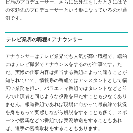
ビ局のプロデューサー、さらには外注をしたときにはそ
の依頼先のプロデューサーという形になっているのが通
例です。
テレビ業界の職種3.アナウンサー
アナウンサーはテレビ業界でも人気が高い職種で、端的
にはテレビ撮影でアナウンスをするのが仕事です。た
だ、実際の仕事内容は担当する番組によって違うことが
知られていて、情報系の番組ではアシスタントとして幅
広い業務を担い、バラエティ番組ではタレントなどと並
んで出演者と同じような役割を果たすことも少なくあり
ません。報道番組であれば現場に向かって最前線で状況
を身をもって実感しながら解説をすることも多く、スポ
ーツや競馬などの番組では実況放送をすることもあれ
ば、選手の密着取材をすることもあります。