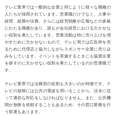
テレビ業界では一般的な企業と同じように様々な職種の
人たちが採用されています。営業職だけでなく、人事や
経理、総務や法務、さらには経営戦略や広報などの多岐
にわたる職種があり、誰もが会社経営における欠かせな
い役割を果たしています。営業活動は特に売り上げを増
やすために欠かせないもので、テレビ局では広告枠を売
るために代理店と協力しながらスポンサー企業に売り込
みをしています。イベントを実施するときにも協賛企業
を探すのに欠かせない役割を果たしているのが営業職で
す。
テレビ業界では法務部の役割も大きいのが特徴です。テ
レビの放映には公共の電波を用いることから、法令に従
って適切な対応をしなければなりません。また、公共機
関が放映を依頼することもあるため、その窓口業務を行
う部署もあります。