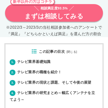
新卒以外の方はコチラ
相談満足度93.5%
まずは相談してみる
※2022/3～2023/3の当社相談参加者へのアンケートで
『満足』『どちらかといえば満足』を選んだ方の割合
この記事の目次
[
閉じる
]
テレビ業界基礎知識
1.
テレビ業界の職種を紹介！
2.
テレビ業界の現状と課題、そして今後の展望
3.
テレビ業界の研究まとめ～幅広くアンテナを立
4.
てよう～