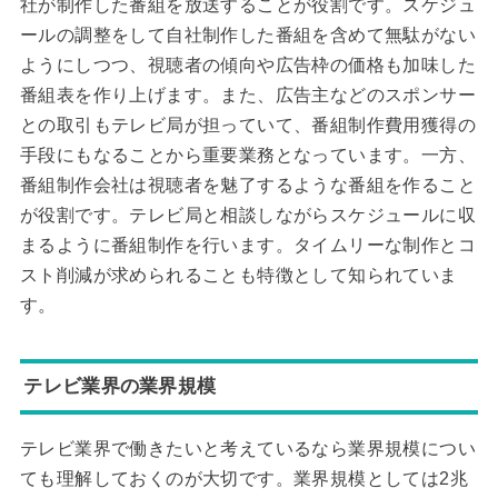
社が制作した番組を放送することが役割です。スケジュ
ールの調整をして自社制作した番組を含めて無駄がない
ようにしつつ、視聴者の傾向や広告枠の価格も加味した
番組表を作り上げます。また、広告主などのスポンサー
との取引もテレビ局が担っていて、番組制作費用獲得の
手段にもなることから重要業務となっています。一方、
番組制作会社は視聴者を魅了するような番組を作ること
が役割です。テレビ局と相談しながらスケジュールに収
まるように番組制作を行います。タイムリーな制作とコ
スト削減が求められることも特徴として知られていま
す。
テレビ業界の業界規模
テレビ業界で働きたいと考えているなら業界規模につい
ても理解しておくのが大切です。業界規模としては2兆