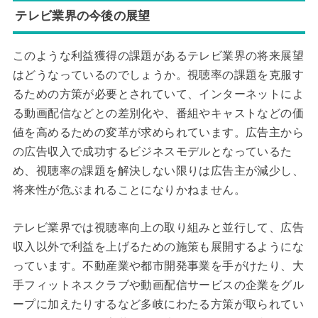
テレビ業界の今後の展望
このような利益獲得の課題があるテレビ業界の将来展望
はどうなっているのでしょうか。視聴率の課題を克服す
るための方策が必要とされていて、インターネットによ
る動画配信などとの差別化や、番組やキャストなどの価
値を高めるための変革が求められています。広告主から
の広告収入で成功するビジネスモデルとなっているた
め、視聴率の課題を解決しない限りは広告主が減少し、
将来性が危ぶまれることになりかねません。
テレビ業界では視聴率向上の取り組みと並行して、広告
収入以外で利益を上げるための施策も展開するようにな
っています。不動産業や都市開発事業を手がけたり、大
手フィットネスクラブや動画配信サービスの企業をグル
ープに加えたりするなど多岐にわたる方策が取られてい