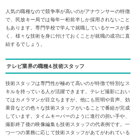
人気の職種なので競争率が高いのがアナウンサーの特徴
で、民放キー局では毎年一桁前半しか採用されないこと
もあります。専門学校で学んで就職しているケースが多
く、様々な技術を身に付けておくことが就職の成功に直
結するでしょう。
テレビ業界の職種4.技術スタッフ
技術スタッフは専門性が極めて高いのが特徴で特別なス
キルを持っている人が活躍できます。テレビ撮影におい
てはカメラマンが目立ちますが、他にも照明や音声、効
果音などの色々な技術スタッフがいることで番組が完成
しています。タイムキーパーのように進行の担い手や、
撮影終了後の映像編集も技術スタッフの代表例です。一
つ一つの業務に応じて技術スタッフがあてがわれている