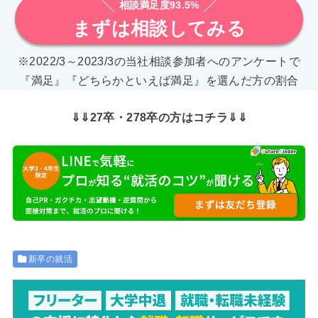
相談満足度93.5%
まずは相談してみる
※2022/3～2023/3の当社相談参加者へのアンケートで
『満足』『どちらかといえば満足』を選んだ方の割合
⇓⇓27卒・278卒の方はコチラ⇓⇓
新卒の就活