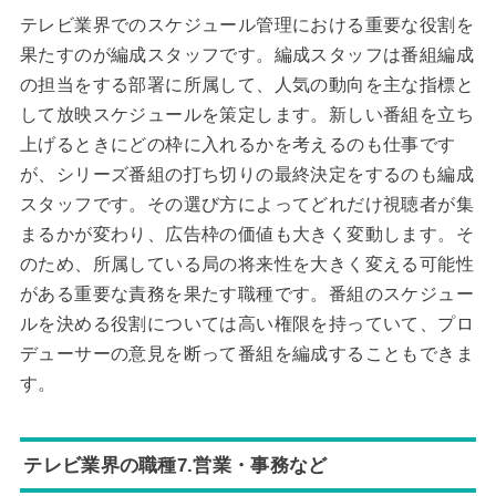
テレビ業界でのスケジュール管理における重要な役割を
果たすのが編成スタッフです。編成スタッフは番組編成
の担当をする部署に所属して、人気の動向を主な指標と
して放映スケジュールを策定します。新しい番組を立ち
上げるときにどの枠に入れるかを考えるのも仕事です
が、シリーズ番組の打ち切りの最終決定をするのも編成
スタッフです。その選び方によってどれだけ視聴者が集
まるかが変わり、広告枠の価値も大きく変動します。そ
のため、所属している局の将来性を大きく変える可能性
がある重要な責務を果たす職種です。番組のスケジュー
ルを決める役割については高い権限を持っていて、プロ
デューサーの意見を断って番組を編成することもできま
す。
テレビ業界の職種7.営業・事務など