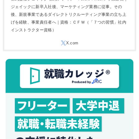
ジェイックに新卒入社後、マーケティング業務に従事。その
後、新規事業であるダイレクトリクルーティング事業の立ち上
げを経験、事業責任者へ｜資格：ＣＦＷ（「７つの習慣」社内
インストラクター資格）