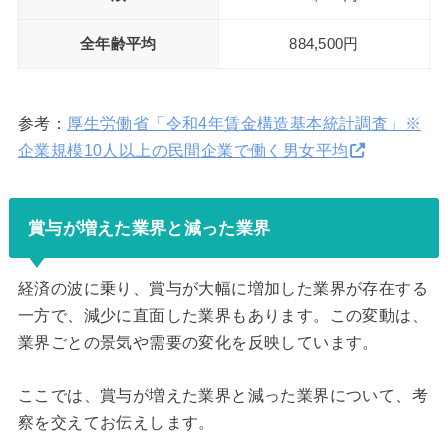
全年齢平均
884,500円
参考：
厚生労働省「令和4年賃金構造基本統計調査」※
企業規模10人以上の民間企業で働く男女平均
賞与が増えた業界と減った業界
経済の波に乗り、賞与が大幅に増加した業界が存在する
一方で、減少に直面した業界もあります。この変動は、
業界ごとの景気や需要の変化を反映しています。
ここでは、賞与が増えた業界と減った業界について、考
察を交えてお伝えします。