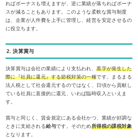
ればボーナスも増えますが、逆に業績が落ちればボーナ
スが減ることもあります。このような柔軟な賞与制度
は、企業が人件費を上手に管理し、経営を安定させるの
に役立ちます。
2. 決算賞与
決算賞与は会社の業績により支払われ、
黒字が発生した
際に『社員に還元』する節税対策の一種
です。まるまる
法人税として社会還元するのではなく、日頃から貢献し
ている社員に直接的に還元、いわば臨時収入といえま
す。
賞与と同じく、賃金規定にある会社かつ、業績が好調な
ときに支給される
給与
です。そのため
所得税の課税対象
となります。