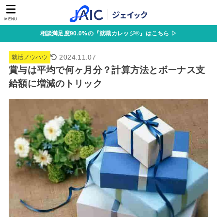
MENU
相談満足度90.0%の『就職カレッジ®』はこちら ▷
2024.11.07
就活ノウハウ
賞与は平均で何ヶ月分？計算方法とボーナス支
給額に増減のトリック