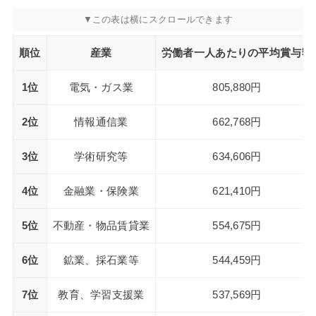
順位
産業
労働者一人あたりの平均賞与額
1位
電気・ガス業
805,880円
2位
情報通信業
662,768円
3位
学術研究等
634,606円
4位
金融業・保険業
621,410円
5位
不動産・物品賃貸業
554,675円
6位
鉱業、採石業等
544,459円
7位
教育、学習支援業
537,569円