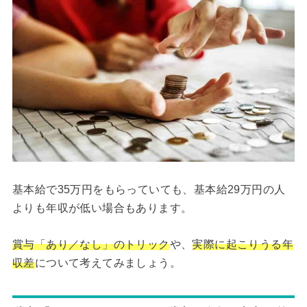
基本給で35万円をもらっていても、基本給29万円の人
よりも年収が低い場合もあります。
賞与「あり／なし」のトリック
や、
実際に起こりうる年
収差
について考えてみましょう。