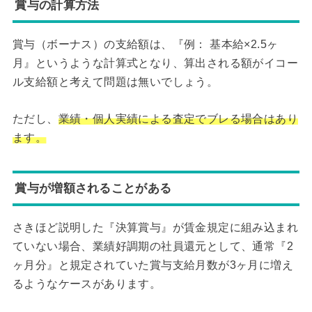
賞与の計算方法
賞与（ボーナス）の支給額は、『例： 基本給×2.5ヶ
月』というような計算式となり、算出される額がイコー
ル支給額と考えて問題は無いでしょう。
ただし、
業績・個人実績による査定でブレる場合はあり
ます。
賞与が増額されることがある
さきほど説明した『決算賞与』が賃金規定に組み込まれ
ていない場合、業績好調期の社員還元として、通常『2
ヶ月分』と規定されていた賞与支給月数が3ヶ月に増え
るようなケースがあります。