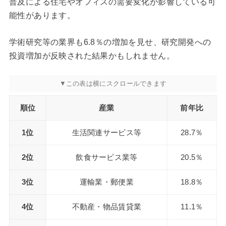
普及による住宅やオフィスの需要変化が影響している可
能性があります。
学術研究等の業界も6.8％の増加を見せ、研究開発への
投資増加が反映された結果かもしれません。
順位
産業
前年比
1位
生活関連サービス等
28.7％
2位
飲食サービス業等
20.5％
3位
運輸業・郵便業
18.8％
4位
不動産・物品賃貸業
11.1％