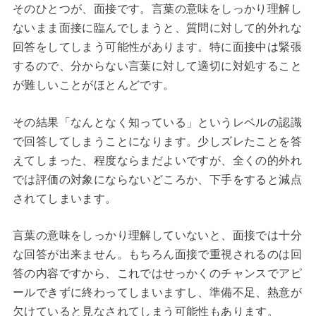
そのひとつが、面接です。言葉の意味をしっかり理解し
ないまま面接に臨んでしまうと、質問に対して的外れな
回答をしてしまう可能性があります。特に面接中は緊張
するので、分からない言葉に対して適切に対処すること
が難しいことがほとんどです。
その結果「なんとなく知っている」というレベルの認識
で回答してしまうことになります。少しズレたことを答
えてしまった、程度ならまだよいですが、全くの的外れ
では評価の対象にならないどころか、下手をすると減点
されてしまいます。
言葉の意味をしっかり理解していないと、面接では十分
な回答が出来ません。もちろん面接で重視されるのは回
答の内容ですから、これではせっかくのチャンスでアピ
ールできずに終わってしまいますし、準備不足、熱意が
欠けていると見なされてしまう可能性もあります。