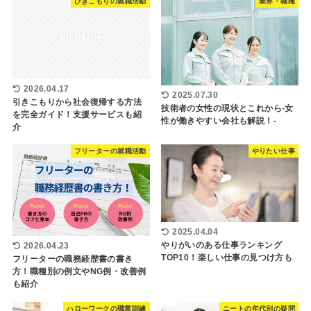
ひきこもりの就職活動
業界・職種
2026.04.17
2025.07.30
引きこもりから社会復帰する方法
技術者の女性の現状とこれから-女
を完全ガイド！支援サービスも紹
性が働きやすい会社も解説！-
介
フリーターの就職活動
やりたい仕事
2025.04.04
やりがいのある仕事ランキング
2026.04.23
TOP10！楽しい仕事の見つけ方も
フリーターの職務経歴書の書き
方！職種別の例文やNG例・改善例
も紹介
ハローワークの職業訓練
ニートの年代別の疑問