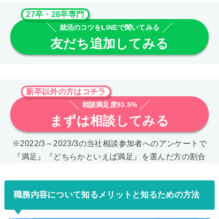
27卒・28卒専門
就活のコツをLINEで聞いてみる
友だち追加してみる
新卒以外の方はコチラ
相談満足度93.5%
まずは相談してみる
※2022/3～2023/3の当社相談参加者へのアンケートで
『満足』『どちらかといえば満足』を選んだ方の割合
職務内容について知るメリットと知るための方法