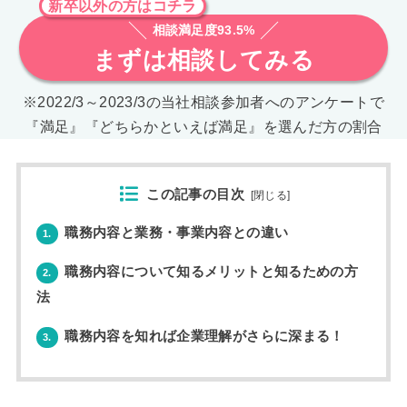
新卒以外の方はコチラ
相談満足度93.5%
まずは相談してみる
※2022/3～2023/3の当社相談参加者へのアンケートで
『満足』『どちらかといえば満足』を選んだ方の割合
この記事の目次
[
閉じる
]
職務内容と業務・事業内容との違い
1.
職務内容について知るメリットと知るための方
2.
法
職務内容を知れば企業理解がさらに深まる！
3.