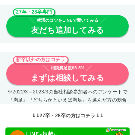
27卒・28卒専門
就活のコツをLINEで聞いてみる
友だち追加してみる
新卒以外の方はコチラ
相談満足度93.5%
まずは相談してみる
※2022/3～2023/3の当社相談参加者へのアンケートで
『満足』『どちらかといえば満足』を選んだ方の割合
⇓⇓27卒・28卒の方はコチラ⇓⇓