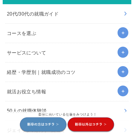
20代/30代の就職ガイド
コースを選ぶ
サービスについて
経歴・学歴別｜就職成功のコツ
就活お役立ち情報
50人の就職体験談
ジェイックの評判・口コミ