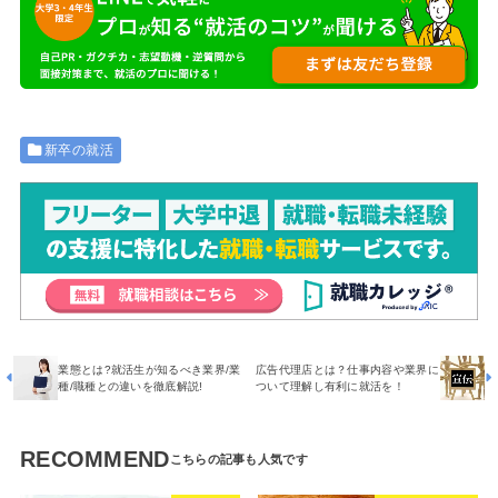
新卒の就活
業態とは?就活生が知るべき業界/業
広告代理店とは？仕事内容や業界に
種/職種との違いを徹底解説!
ついて理解し有利に就活を！
RECOMMEND