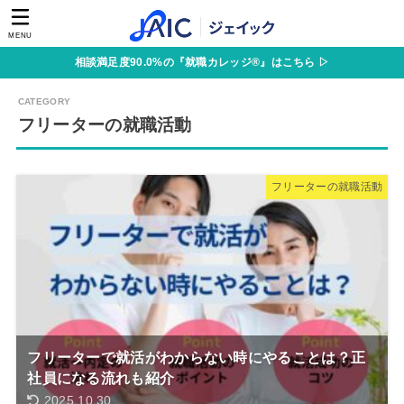
MENU
相談満足度90.0%の『就職カレッジ®』はこちら ▷
フリーターの就職活動
フリーターの就職活動
フリーターで就活がわからない時にやることは？正
社員になる流れも紹介
2025.10.30