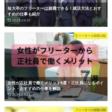
短大卒のフリーターは就職できる！就活方法とおす
すめの仕事も紹介
2025.04.01
フリーターの就職活動
女性が正社員で働くメリット6選！正社員になるポイ
ント・おすすめの仕事を解説
2025.07.11
フリーターの就職活動