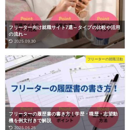
フリーター向け就職サイト7選～タイプの比較や活用
の流れ～
2025.09.30
フリーターの就職活動
フリーターの履歴書の書き方！学歴・職歴・志望動
機を例文付きで解説
2025.06.25