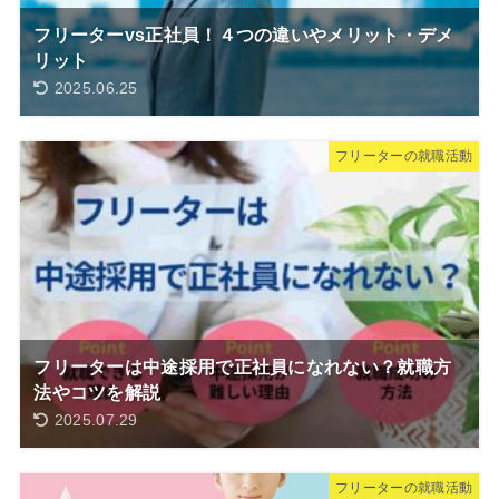
フリーターvs正社員！４つの違いやメリット・デメ
リット
2025.06.25
フリーターの就職活動
フリーターは中途採用で正社員になれない？就職方
法やコツを解説
2025.07.29
フリーターの就職活動