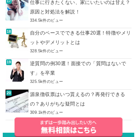
仕事に行きたくない、家にいたいのは甘え？
原因と対処法を解説！
334.5k件のビュー
自分のペースでできる仕事20選！特徴やメリ
ットやデメリットとは
328.5k件のビュー
逆質問の例30選！面接での「質問はないで
す」を卒業
325.5k件のビュー
源泉徴収票はいつ貰えるの？再発行できる
の？ありがちな疑問とは
309.1k件のビュー