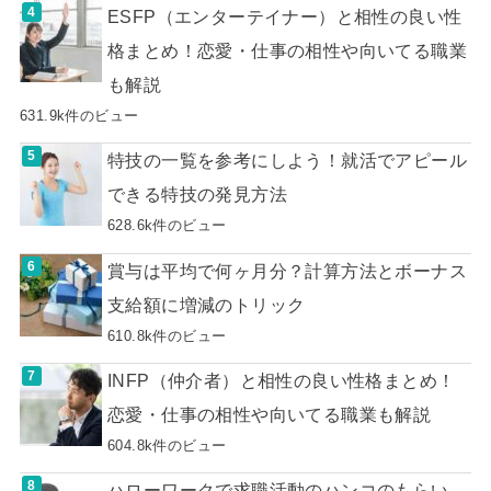
ESFP（エンターテイナー）と相性の良い性
格まとめ！恋愛・仕事の相性や向いてる職業
も解説
631.9k件のビュー
特技の一覧を参考にしよう！就活でアピール
できる特技の発見方法
628.6k件のビュー
賞与は平均で何ヶ月分？計算方法とボーナス
支給額に増減のトリック
610.8k件のビュー
INFP（仲介者）と相性の良い性格まとめ！
恋愛・仕事の相性や向いてる職業も解説
604.8k件のビュー
ハローワークで求職活動のハンコのもらい