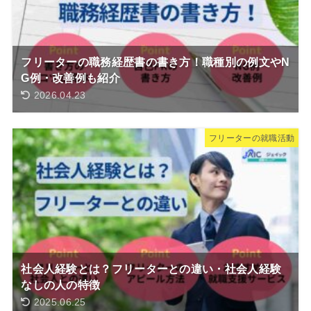
フリーターの職務経歴書の書き方！職種別の例文やN
G例・改善例も紹介
2026.04.23
フリーターの就職活動
社会人経験とは？フリーターとの違い・社会人経験
なしの人の特徴
2025.06.25