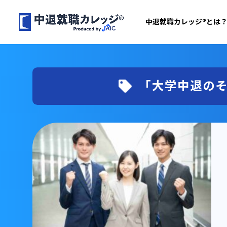
中退就職カレッジ®とは
「大学中退の