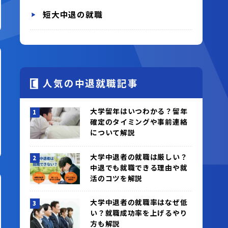
短大中退の就職
人気の中退就職記事
大学留年はいつわかる？留年
確定のタイミングや事前連絡
について解説
大学中退者の就職は厳しい？
中退でも就職できる理由や就
活のコツを解説
大学中退者の就職率はなぜ低
い？就職成功率を上げるやり
方も解説