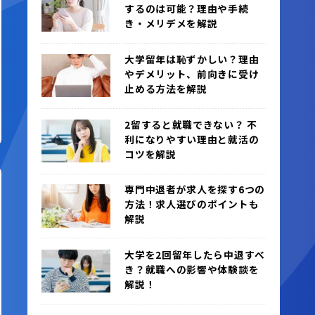
するのは可能？理由や手続
き・メリデメを解説
大学留年は恥ずかしい？理由
やデメリット、前向きに受け
止める方法を解説
2留すると就職できない？ 不
利になりやすい理由と就活の
コツを解説
専門中退者が求人を探す6つの
方法！求人選びのポイントも
解説
大学を2回留年したら中退すべ
き？就職への影響や体験談を
解説！