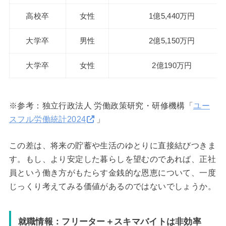
高校卒
女性
1億5,440万円
大学卒
男性
2億5,150万円
大学卒
女性
2億190万円
※参考：独立行政法人 労働政策研究・研修機構「
ユー
スフル労働統計2024
」
この差は、将来の貯蓄や生活のゆとりに直接結びつきま
す。もし、より安定した暮らしを望むのであれば、正社
員という働き方がもたらす金銭的な恩恵について、一度
じっくり考えてみる価値があるのではないでしょうか。
就職情報：フリーター＋スキマバイトは非効率