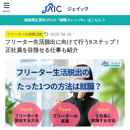
MENU
相談満足度90.0%の『就職カレッジ®』はこちら ▷
2025.06.25
フリーターの就職活動
フリーター生活脱出に向けて行う5ステップ！
正社員を目指せる仕事も紹介