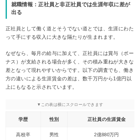
就職情報：正社員と非正社員では生涯年収に差が
出る
正社員として働く道とそうでない道とでは、生涯にわた
って手にする収入に大きな隔たりが生まれます。
なぜなら、毎月の給与に加えて、正社員には賞与（ボー
ナス）が支給される場合が多く、その積み重ねが大きな
差となって現れやすいからです。以下の調査でも、働き
方の違いによる生涯賃金の差は、数千万円から1億円以
上にもなると示されています。
学歴
性別
正社員の生涯賃金
高校卒
男性
2億880万円