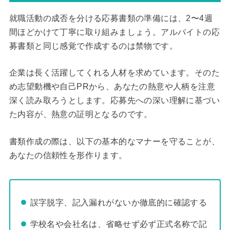
就職活動の成否を分ける応募書類の準備には、2〜4週
間ほどかけて丁寧に取り組みましょう。アルバイトの応
募書類と同じ感覚で作成するのは禁物です。
企業は長く活躍してくれる人材を求めています。そのた
め志望動機や自己PRから、あなたの熱意や人柄を注意
深く読み取ろうとします。応募先への深い理解に基づい
た内容が、熱意の証明となるのです。
書類作成の際は、以下の基本的なマナーを守ることが、
あなたの信頼性を形作ります。
誤字脱字、記入漏れがないか徹底的に確認する
学校名や会社名は、省略せず必ず正式名称で記