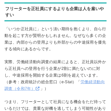
フリーターを正社員にするよりも企業は人を雇いや
すい
「いつか正社員に」という淡い期待を抱くより、自ら行
動を起こす方が賢明かもしれません。なぜなら多くの企
業は、内部からの登用よりも外部からの中途採用を優先
する傾向にあるからです。
実際、労働経済動向調査の結果によると、正社員以外か
ら正社員への登用を行う企業が2割に満たないのに対
し、中途採用を開始する企業は6割を超えています。
（参考：政府統計の総合窓口（e-Stat）「
労働経済動向
調査（令和7年）
」）
つまり、フリーターとして社員になる機会をただ待って
いるだけでは、貴重な好機を逃してしまう可能性があり