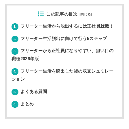
この記事の目次
[
閉じる
]
フリーター生活から脱出するには正社員就職！
1.
フリーター生活脱出に向けて行う5ステップ
2.
フリーターから正社員になりやすい、狙い目の
3.
職種2026年版
フリーター生活を脱出した後の収支シュミレー
4.
ション
よくある質問
5.
まとめ
6.