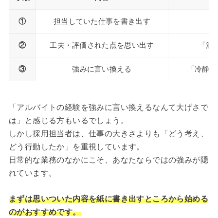
①
担当していた仕事を書き出す
②
工夫・評価された点を思い出す
「混
③
強みに言い換える
「冷静な
「アルバイトの経験を強みに言い換えるなんて大げさで
は」と感じる方もいるでしょう。
しかし採用担当者は、仕事の大きさよりも「どう考え、
どう行動したか」を重視しています。
日常的な業務のなかにこそ、あなたならではの強みが隠
れています。
まずは思いついた内容を紙に書き出すところから始める
のがおすすめです。