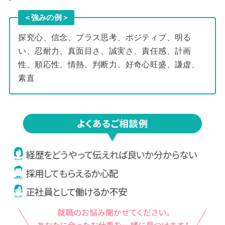
＜強みの例＞
探究心、信念、プラス思考、ポジティブ、明る
い、忍耐力、真面目さ、誠実さ、責任感、計画
性、順応性、情熱、判断力、好奇心旺盛、謙虚、
素直