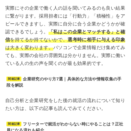
実際にその企業で働く人の話を聞いてみるのも良い結果
に繋がります。採用担者には「行動力」「積極性」をア
ピールできますし、実際に自分に合う企業かどうかが確
認できるでしょう。
「私はこの企業とマッチする」と確
信
を持てるか持てないかで、
選考時に相手に与える印象
は大きく変わります。
パソコンで企業情報だけ集めてみ
ても、実際の会社の雰囲気は分かりません。実際に働い
ている人の生の声を聞くのが最も効果的です。
企業研究のやり方7選｜具体的な方法や情報収集の手
関連記事
段を解説
自己分析と企業研究をした後の就活の流れについて知り
たい方は、以下の記事も読んでみてください。
フリーターで就活がわからない時にやることは？正社
関連記事
員になる流れも紹介