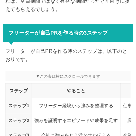
れば、空白期間ではなく有益な期間だったと前向きに捉
えてもらえるでしょう。
フリーターが自己PRを作る時の3ステップ
フリーターが自己PRを作る時のステップは、以下のと
おりです。
ステップ
やること
ステップ1
フリーター経験から強みを整理する
仕事
ステップ2
強みを証明するエピソードや成果を足す
具
ステップ3
会社に強みをどう活かすか伝える
企業