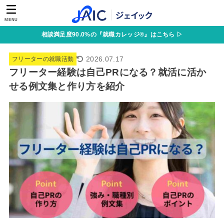
MENU
相談満足度90.0%の『就職カレッジ®』はこちら ▷
2026.07.17
フリーターの就職活動
フリーター経験は自己PRになる？就活に活か
せる例文集と作り方を紹介