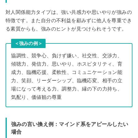
対人関係能力タイプは、強い共感力や思いやりが強みの
特徴です。また自分の不利益を顧みずに他人を尊重でき
る素質からも、強みのヒントが見つけられそうです。
＜強みの例＞
協調性、競争心、負けず嫌い、社交性、交渉力、
傾聴力、発信力、思いやり、ホスピタリティ、育
成力、臨機応援、柔軟性、コミュニケーション能
力、笑顔、リーダーシップ、臨機応変、相手の立
場になって考える力、調整力、縁の下の力持ち、
気配り、価値観の尊重
強みの言い換え例：マインド系をアピールしたい
場合