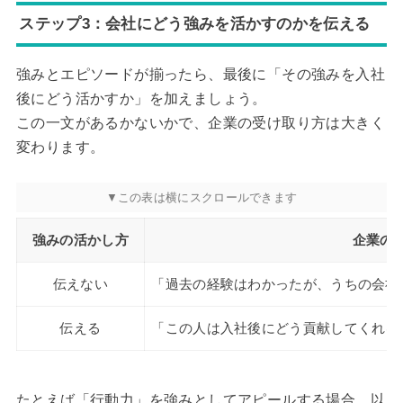
ステップ3：会社にどう強みを活かすのかを伝える
強みとエピソードが揃ったら、最後に「その強みを入社
後にどう活かすか」を加えましょう。
この一文があるかないかで、企業の受け取り方は大きく
変わります。
強みの活かし方
企業の
伝えない
「過去の経験はわかったが、うちの会社
伝える
「この人は入社後にどう貢献してくれる
たとえば「行動力」を強みとしてアピールする場合、以