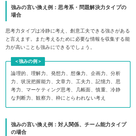
強みの言い換え例：思考系・問題解決力タイプの
場合
思考力タイプは冷静に考え、創意工夫できる強さがある
と言えます。また考えるために必要な情報を収集する能
力が高いことも強みにできるでしょう。
＜強みの例＞
論理的、理解力、発想力、想像力、企画力、分析
力、状況把握能力、文章力、工夫力、記憶力、思
考力、マーケティング思考、几帳面、慎重、冷静
な判断力、観察力、枠にとらわれない考え
強みの言い換え例：対人関係、チーム能力タイプ
の場合