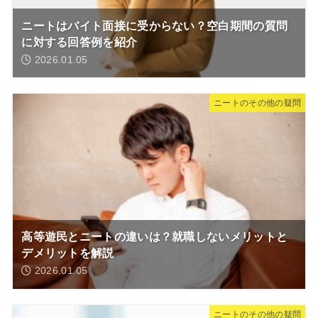
ニートはバイト面接に受からない？空白期間の質問
に対する回答例を紹介
2026.01.05
ニートのその他の疑問
高等遊民とニートの違いは？就職しないメリットと
デメリットを解説
2026.01.05
ニートのその他の疑問