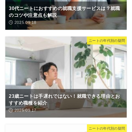
30代ニートにおすすめの就職支援サービスは？就職
のコツや注意点も解説
2025.09.18
ニートの年代別の疑問
23歳ニートは手遅れではない！就職できる理由とお
すすめ職種を紹介
2025.09.17
ニートの年代別の疑問