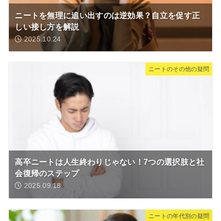
ニートを無理に追い出すのは逆効果？自立を促す正
しい接し方を解説
2025.10.24
ニートのその他の疑問
高卒ニートは人生終わりじゃない！7つの選択肢と社
会復帰のステップ
2025.09.18
ニートの年代別の疑問