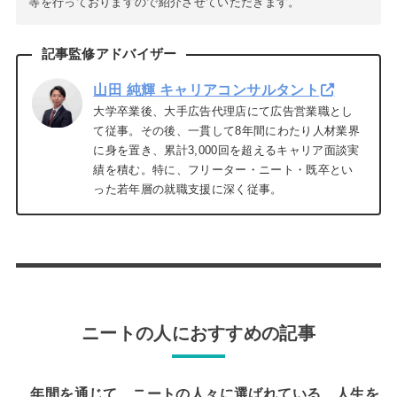
等を行っておりますので紹介させていただきます。
記事監修アドバイザー
山田 純輝 キャリアコンサルタント
大学卒業後、大手広告代理店にて広告営業職とし
て従事。その後、一貫して8年間にわたり人材業界
に身を置き、累計3,000回を超えるキャリア面談実
績を積む。特に、フリーター・ニート・既卒とい
った若年層の就職支援に深く従事。
ニートの人におすすめの記事
年間を通じて、ニートの人々に選ばれている、人生を