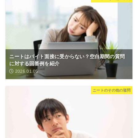
ニートはバイト面接に受からない？空白期間の質問
に対する回答例を紹介
2026.01.05
ニートのその他の疑問