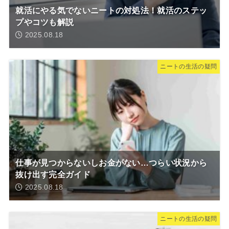
就活にやる気でないニートの対処法！就活のステッ
プやコツも解説
2025.08.18
ニートの生活の疑問
仕事が見つからないしお金がない…つらい状況から
抜け出す完全ガイド
2025.08.18
ニートの生活の疑問