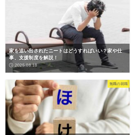
家を追い出されたニートはどうすればいい？家や仕
事、支援制度を解説！
2025.08.18
無職の就職