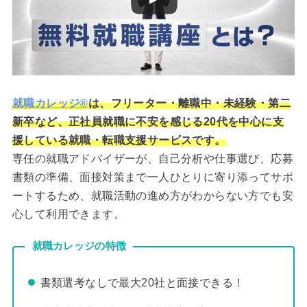
就職カレッジ®
は、フリーター・離職中・未経験・第二
新卒など、正社員就職に不安を感じる20代を中心に支
援している就職・転職支援サービスです。
専任の就職アドバイザーが、自己分析や仕事選び、応募
書類の準備、面接対策まで一人ひとりに寄り添ってサポ
ートするため、就職活動の進め方がわからない方でも安
心して利用できます。
就職カレッジの特徴
書類選考なしで最大20社と面接できる！