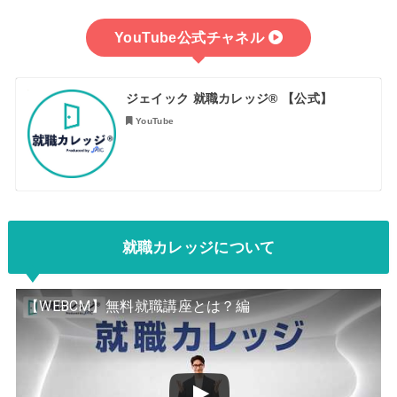
YouTube公式
チャネル
ジェイック 就職カレッジ® 【公式】
YouTube
就職カレッジについて
【WEBCM】無料就職講座とは？編