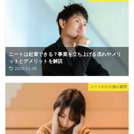
ニートは起業できる？事業を立ち上げる流れやメリ
ットとデメリットを解説
2026.01.05
ニートのその他の疑問