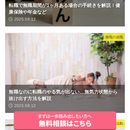
転職で無職期間が1ヶ月ある場合の手続きを解説！健
康保険や年金など
2025.08.12
無職の就職
無職なのに転職のやる気が出ない…無気力状態から
抜け出す方法を解説
2025.08.12
ニートの就職活動