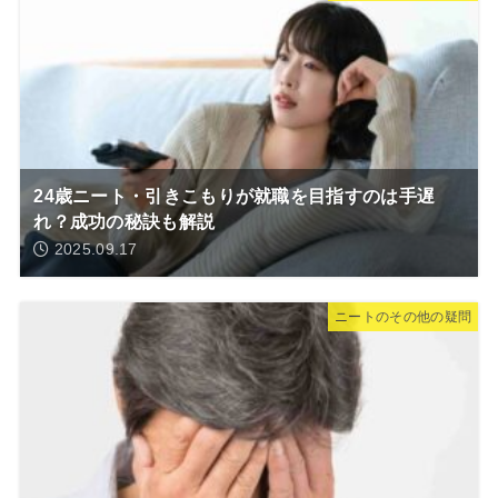
24歳ニート・引きこもりが就職を目指すのは手遅
れ？成功の秘訣も解説
2025.09.17
ニートのその他の疑問