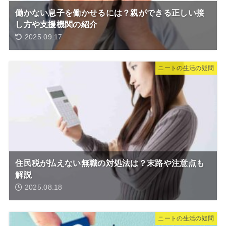
働かない息子を働かせるには？親ができる正しい接
し方や支援機関の紹介
2025.09.17
ニートの生活の疑問
住民税が払えない無職の対処法は？末路や注意点も
解説
2025.08.18
ニートの生活の疑問