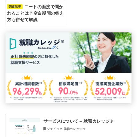
ニートの面接で聞か
関連記事
れることは？空白期間の答え
方も併せて解説
サービスについて – 就職カレッジ®
ジェイック 就職カレッジ®︎