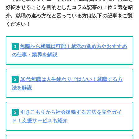
好転させることを目的としたコラム記事の上位５選を紹
介。就職の進め方など困っている方は以下の記事をご覧
ください！
無職から就職は可能！就活の進め方やおすすめ
1
の仕事・業界を解説
30代無職は人生終わりではない！就職する方
2
法を解説
引きこもりから社会復帰する方法を完全ガイ
3
ド！支援サービスも紹介