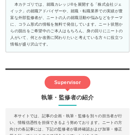
本カテゴリでは、就職カレッジ®を展開する「株式会社ジェ
イック」の就職アドバイザーや、就職・転職業界での実績が豊
富な外部監修者が、ニートの人の就職活動や悩みなどをテーマ
に、コラム形式の情報を無料で発信しています。ニート状態か
らの脱出をご希望中のご本人はもちろん、身の回りにニートの
人がいて、何とか改善に関わりたいと考えている方々に役立つ
情報が盛り沢山です。
Supervisor
執筆・監修者の紹介
本サイトでは、記事の企画・執筆・監修を別々の担当者が行
い、情報信憑性を担保できるよう努めております。ニートの方
向けの各記事には、下記の監修者が最終確認および加筆・修正