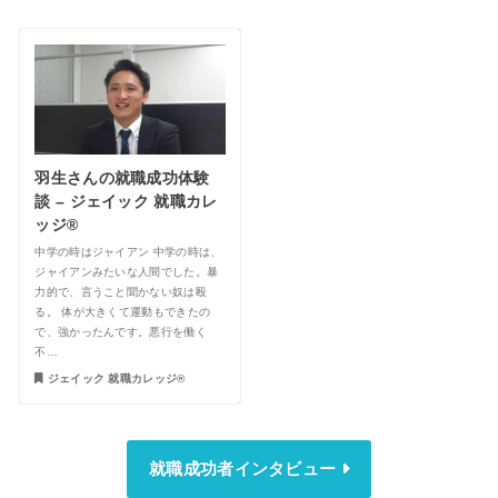
羽生さんの就職成功体験
談 – ジェイック 就職カレ
ッジ®︎
中学の時はジャイアン 中学の時は、
ジャイアンみたいな人間でした。暴
力的で、言うこと聞かない奴は殴
る。 体が大きくて運動もできたの
で、強かったんです。悪行を働く
不…
ジェイック 就職カレッジ®︎
就職成功者インタビュー