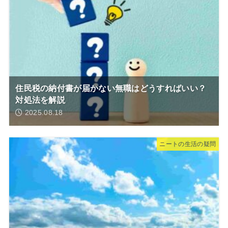
住民税の納付書が届かない無職はどうすればいい？
対処法を解説
2025.08.18
ニートの生活の疑問