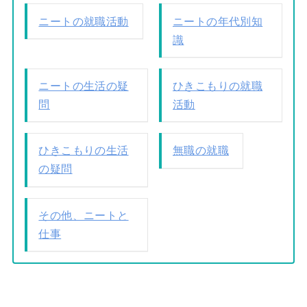
ニートの就職活動
ニートの年代別知
識
ニートの生活の疑
ひきこもりの就職
問
活動
ひきこもりの生活
無職の就職
の疑問
その他、ニートと
仕事