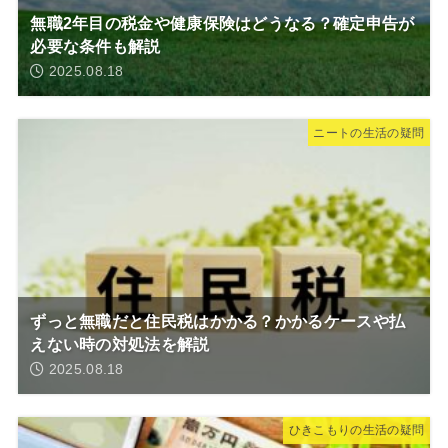
無職2年目の税金や健康保険はどうなる？確定申告が
必要な条件も解説
2025.08.18
ニートの生活の疑問
ずっと無職だと住民税はかかる？かかるケースや払
えない時の対処法を解説
2025.08.18
ひきこもりの生活の疑問