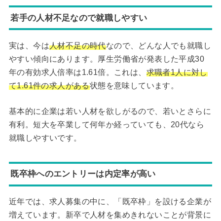
若手の人材不足なので就職しやすい
実は、今は
人材不足の時代
なので、どんな人でも就職し
やすい傾向にあります。厚生労働省が発表した平成30
年の有効求人倍率は1.61倍。これは、
求職者1人に対し
て1.61件の求人がある
状態を意味しています。
基本的に企業は若い人材を欲しがるので、若いとさらに
有利。短大を卒業して何年か経っていても、20代なら
就職しやすいです。
既卒枠へのエントリーは内定率が高い
近年では、求人募集の中に、「既卒枠」を設ける企業が
増えています。新卒で人材を集めきれないことが背景に