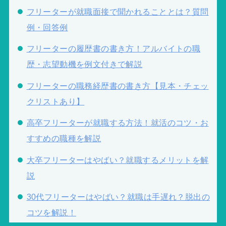
フリーターが就職面接で聞かれることとは？質問
例・回答例
フリーターの履歴書の書き方！アルバイトの職
歴・志望動機を例文付きで解説
フリーターの職務経歴書の書き方【見本・チェッ
クリストあり】
高卒フリーターが就職する方法！就活のコツ・お
すすめの職種を解説
大卒フリーターはやばい？就職するメリットを解
説
30代フリーターはやばい？就職は手遅れ？脱出の
コツを解説！