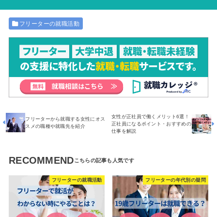
フリーターの就職活動
女性が正社員で働くメリット6選！
フリーターから就職する女性にオス
正社員になるポイント・おすすめの
スメの職種や就職先を紹介
仕事を解説
RECOMMEND
フリーターの就職活動
フリーターの年代別の疑問