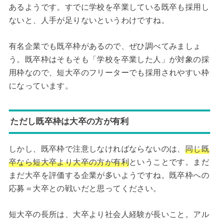
あるようです。すでに学校を卒業している既卒も採用し
ないと、人手が足りないというわけですね。
有名企業でも既卒枠があるので、ぜひ調べてみましょ
う。既卒枠はそもそも「学校を卒業した人」が対象の採
用枠なので、短大卒のフリーターでも採用されやすい枠
になっています。
ただし既卒枠は大卒の方が有利
しかし、既卒枠で注意しなければならないのは、
同じ既
卒なら短大卒より大卒の方が有利
ということです。まだ
まだ大卒を評価する企業が多いようですね。既卒枠への
応募＝大卒との戦いだと思ってください。
短大卒の長所は、大卒より社会人経験が長いこと。アル