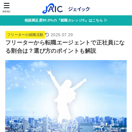
MENU
相談満足度90.0%の『就職カレッジ®』はこちら ▷
2025.07.29
フリーターの就職活動
フリーターから転職エージェントで正社員にな
る割合は？選び方のポイントも解説