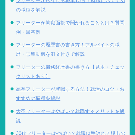
フリーターからなれる職業15選！就職におすすめ
の職種を解説
フリーターが就職面接で聞かれることとは？質問
例・回答例
フリーターの履歴書の書き方！アルバイトの職
歴・志望動機を例文付きで解説
フリーターの職務経歴書の書き方【見本・チェッ
クリストあり】
高卒フリーターが就職する方法！就活のコツ・お
すすめの職種を解説
大卒フリーターはやばい？就職するメリットを解
説
30代フリーターはやばい？就職は手遅れ？脱出の