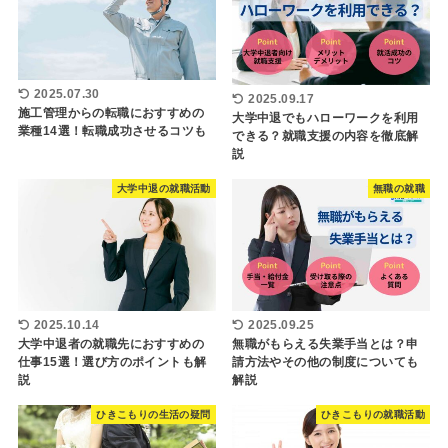
2025.07.30
2025.09.17
施工管理からの転職におすすめの
大学中退でもハローワークを利用
業種14選！転職成功させるコツも
できる？就職支援の内容を徹底解
説
大学中退の就職活動
無職の就職
2025.10.14
2025.09.25
大学中退者の就職先におすすめの
無職がもらえる失業手当とは？申
仕事15選！選び方のポイントも解
請方法やその他の制度についても
説
解説
ひきこもりの生活の疑問
ひきこもりの就職活動