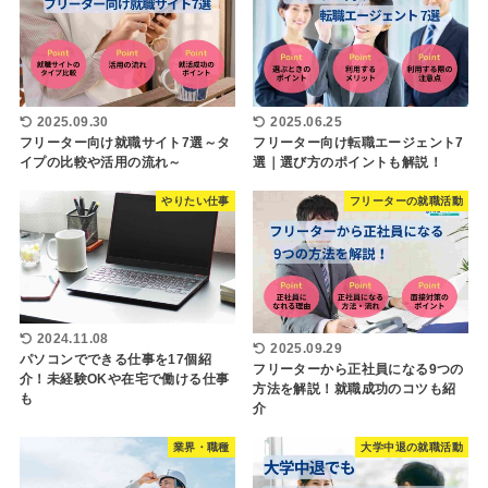
2025.09.30
2025.06.25
フリーター向け就職サイト7選～タ
フリーター向け転職エージェント7
イプの比較や活用の流れ～
選｜選び方のポイントも解説！
やりたい仕事
フリーターの就職活動
2024.11.08
2025.09.29
パソコンでできる仕事を17個紹
フリーターから正社員になる9つの
介！未経験OKや在宅で働ける仕事
方法を解説！就職成功のコツも紹
も
介
業界・職種
大学中退の就職活動