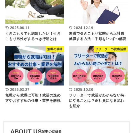
2025.06.11
2024.12.19
引きこもりでも結婚したい！引き
無職で引きこもり状態から正社員
こもり男性がするべき行動とは
就職する方法！手順を1つずつ解説
無職の就職
フリーターの就職活動
2026.03.27
2025.10.30
無職から就職は可能！就活の進め
フリーターで就活がわからない時
方やおすすめの仕事・業界を解説
にやることは？正社員になる流れ
も紹介
ABOUT US