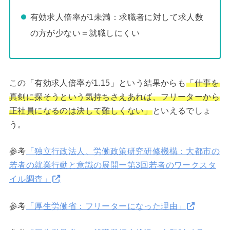
有効求人倍率が1未満：求職者に対して求人数
の方が少ない＝就職しにくい
この「有効求人倍率が1.15」という結果からも
「仕事を
真剣に探そうという気持ちさえあれば、フリーターから
正社員になるのは決して難しくない」
といえるでしょ
う。
参考
「独立行政法人、労働政策研究研修機構：大都市の
若者の就業行動と意識の展開ー第3回若者のワークスタ
イル調査」
参考
「厚生労働省：フリーターになった理由」