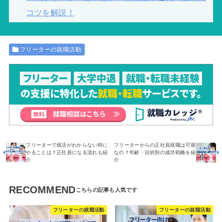
コツを解説！
フリーターの就職活動
フリーターで就活がわからない時に
フリーターからの正社員就職は可能
やることは？正社員になる流れも紹
なの？年齢・目的別の成功戦略を紹
介
介
RECOMMEND
フリーターの就職活動
フリーターの就職活動