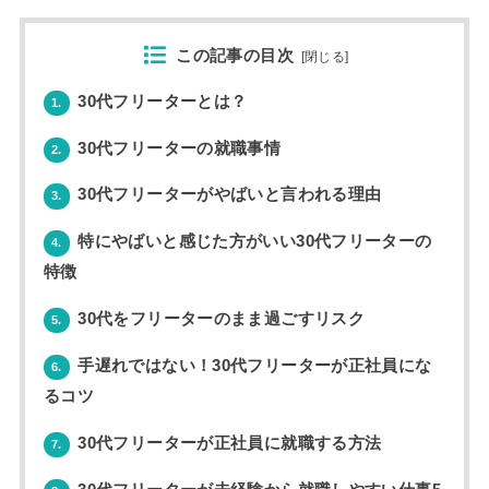
この記事の目次
[
閉じる
]
30代フリーターとは？
1.
30代フリーターの就職事情
2.
30代フリーターがやばいと言われる理由
3.
特にやばいと感じた方がいい30代フリーターの
4.
特徴
30代をフリーターのまま過ごすリスク
5.
手遅れではない！30代フリーターが正社員にな
6.
るコツ
30代フリーターが正社員に就職する方法
7.