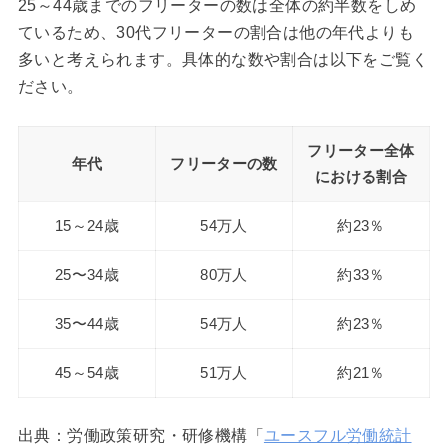
25～44歳までのフリーターの数は全体の約半数をしめ
ているため、30代フリーターの割合は他の年代よりも
多いと考えられます。具体的な数や割合は以下をご覧く
ださい。
フリーター全体
年代
フリーターの数
における割合
15～24歳
54万人
約23％
25〜34歳
80万人
約33％
35〜44歳
54万人
約23％
45～54歳
51万人
約21％
出典：労働政策研究・研修機構「
ユースフル労働統計