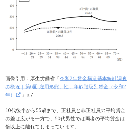
画像引用：厚生労働省「
令和2年賃金構造基本統計調査
の概況｜第6図 雇用形態、性、年齢階級別賃金（令和2
年）
」p.7
10代後半から55歳まで、正社員と非正社員の平均賃金
の差は広がる一方で、50代男性では両者の平均賃金は
倍以上に離れてしまっています。