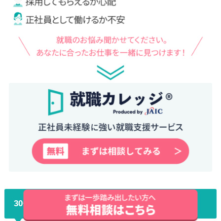
30代をフリーターのまま過ごすリスク