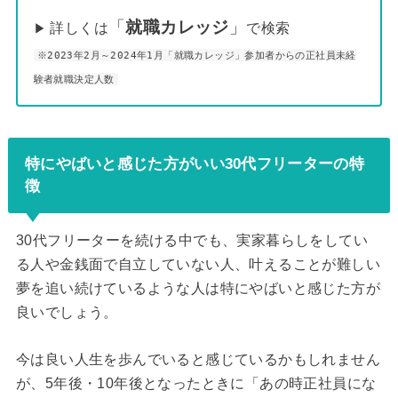
「
就職カレッジ
」
詳しくは
で検索
▶
※2023年2月～2024年1月「就職カレッジ」参加者からの正社員未経
験者就職決定人数
特にやばいと感じた方がいい30代フリーターの特
徴
30代フリーターを続ける中でも、実家暮らしをしてい
る人や金銭面で自立していない人、叶えることが難しい
夢を追い続けているような人は特にやばいと感じた方が
良いでしょう。
今は良い人生を歩んでいると感じているかもしれません
が、5年後・10年後となったときに「あの時正社員にな