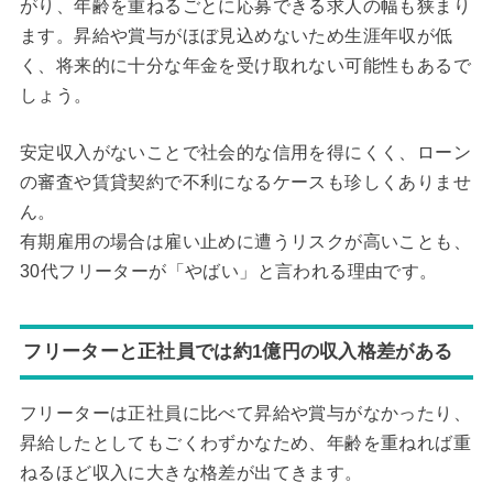
がり、年齢を重ねるごとに応募できる求人の幅も狭まり
ます。昇給や賞与がほぼ見込めないため生涯年収が低
く、将来的に十分な年金を受け取れない可能性もあるで
しょう。
安定収入がないことで社会的な信用を得にくく、ローン
の審査や賃貸契約で不利になるケースも珍しくありませ
ん。
有期雇用の場合は雇い止めに遭うリスクが高いことも、
30代フリーターが「やばい」と言われる理由です。
フリーターと正社員では約1億円の収入格差がある
フリーターは正社員に比べて昇給や賞与がなかったり、
昇給したとしてもごくわずかなため、年齢を重ねれば重
ねるほど収入に大きな格差が出てきます。