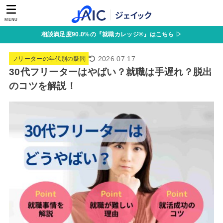
MENU
相談満足度90.0%の『就職カレッジ®』はこちら ▷
2026.07.17
フリーターの年代別の疑問
30代フリーターはやばい？就職は手遅れ？脱出
のコツを解説！