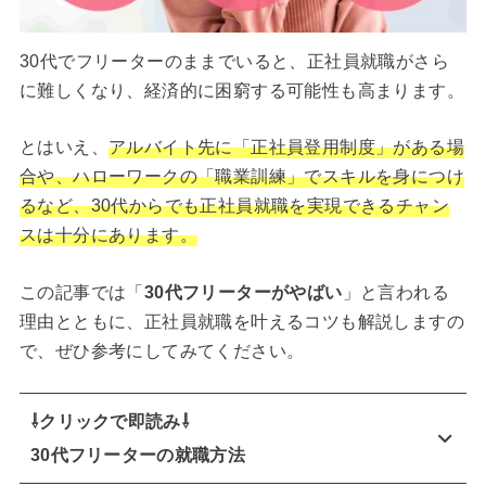
30代でフリーターのままでいると、正社員就職がさら
に難しくなり、経済的に困窮する可能性も高まります。
とはいえ、
アルバイト先に「正社員登用制度」がある場
合や、ハローワークの「職業訓練」でスキルを身につけ
るなど、30代からでも正社員就職を実現できるチャン
スは十分にあります。
この記事では「
30代フリーターがやばい
」と言われる
理由とともに、正社員就職を叶えるコツも解説しますの
で、ぜひ参考にしてみてください。
⇩クリックで即読み⇩
30代フリーターの就職方法