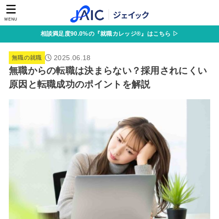
MENU
相談満足度90.0%の『就職カレッジ®』はこちら ▷
2025.06.18
無職の就職
無職からの転職は決まらない？採用されにくい
原因と転職成功のポイントを解説