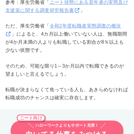
参考：厚生労働省「
ニート状態にある若年者の実態及び
支援策に関する調査研究報告書
」
ただ、厚生労働省「
令和2年度転職者実態調査の概況
」によると、4カ月以上働いていない人は、無職期間
が4か月未満の人よりも転職している割合が8％以上も
少ない状態です。
そのため、可能な限り1～3か月以内で転職できるのが
望ましいと言えるでしょう。
転職が決まらなくて焦っている人も、あきらめなければ
転職成功のチャンスは確実に存在します。
ニート向け
ハローワークよりもサポート充実！