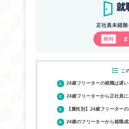
こ
24歳フリーターの就職は遅い
1.
24歳フリーターから正社員
2.
【属性別】24歳フリーター
3.
24歳のフリーターから就職
4.