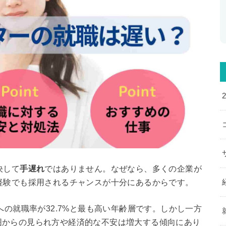
決して
手遅れ
ではありません。なぜなら、多くの企業が
経験でも採用されるチャンスが十分にあるからです。
への就職率が32.7%と最も高い年齢層です。しかし一方
囲からの見られ方や経済的な不安は増大する傾向にあり