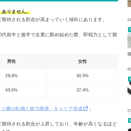
くありません。
て期待される割合が高まっていく傾向にあります。
6
0代前半と後半で企業に勤め始めた際、即戦力として期
男性
女性
6
28.8%
30.5%
49.5%
37.4%
イジ層の転職と能力開発・キャリア形成
」
5
て期待される割合が上昇しており、年齢が高くなるほど