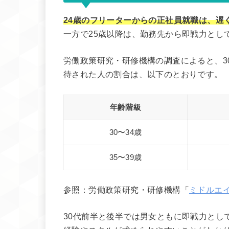
24歳のフリーターからの正社員就職は、遅
一方で25歳以降は、勤務先から即戦力とし
労働政策研究・研修機構の調査によると、3
待された人の割合は、以下のとおりです。
年齢階級
30〜34歳
35〜39歳
参照：労働政策研究・研修機構「
ミドルエ
30代前半と後半では男女ともに即戦力とし