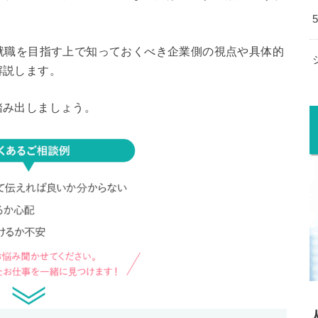
就職を目指す上で知っておくべき企業側の視点や具体的
解説します。
踏み出しましょう。