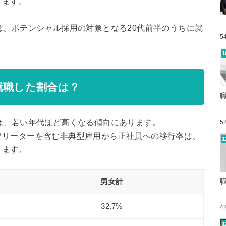
ります。
は、ポテンシャル採用の対象となる20代前半のうちに就
5
就職した割合は？
は、若い年代ほど高くなる傾向にあります。
5
フリーターを含む非典型雇用から正社員への移行率は、
ります。
男女計
32.7%
4