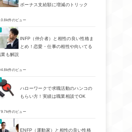
ボーナス支給額に増減のトリック
10.8k件のビュー
INFP（仲介者）と相性の良い性格ま
とめ！恋愛・仕事の相性や向いてる
職業も解説
04.8k件のビュー
ハローワークで求職活動のハンコの
もらい方！実績は職業相談でOK
79.7k件のビュー
ENFP（運動家）と相性の良い性格