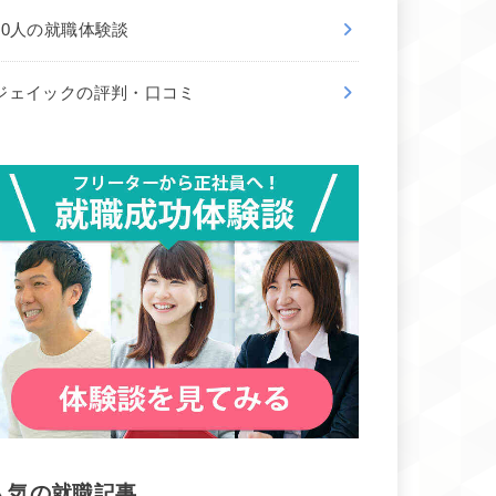
50人の就職体験談
ジェイックの評判・口コミ
人気の就職記事