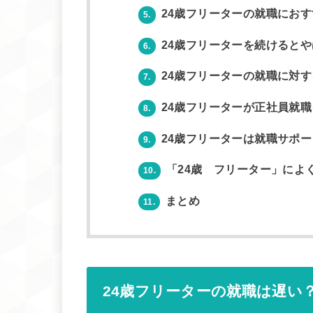
24歳フリーターの就職にお
5.
24歳フリーターを続けるとや
6.
24歳フリーターの就職に対
7.
24歳フリーターが正社員就
8.
24歳フリーターは就職サポ
9.
「24歳 フリーター」によ
10.
まとめ
11.
24歳フリーターの就職は遅い