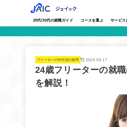
20代/30代の就職ガイド
コースを選ぶ
サービス
2025.09.17
フリーターの年代別の疑問
24歳フリーターの就
を解説！