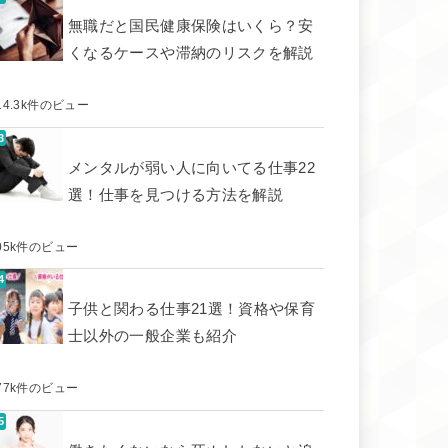
無職だと国民健康保険はいくら？安
くなるケースや滞納のリスクを解説
14.3k件のビュー
メンタルが弱い人に向いてる仕事22
選！仕事を見つける方法を解説
05k件のビュー
子供と関わる仕事21選！資格や保育
士以外の一般企業も紹介
77k件のビュー