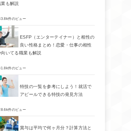
職業も解説
33.8k件のビュー
ESFP（エンターテイナー）と相性の
良い性格まとめ！恋愛・仕事の相性
や向いてる職業も解説
31.8k件のビュー
特技の一覧を参考にしよう！就活で
アピールできる特技の発見方法
28.6k件のビュー
賞与は平均で何ヶ月分？計算方法と