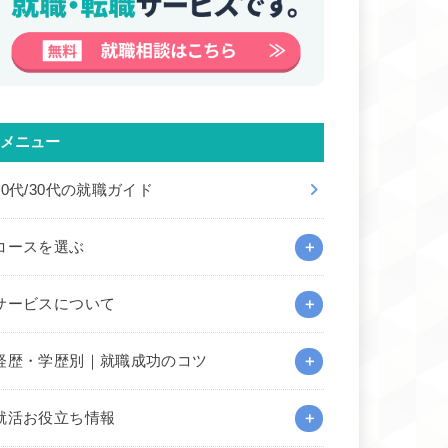
メニュー
20代/30代の就職ガイド
コースを選ぶ
サービスについて
経歴・学歴別｜就職成功のコツ
就活お役立ち情報