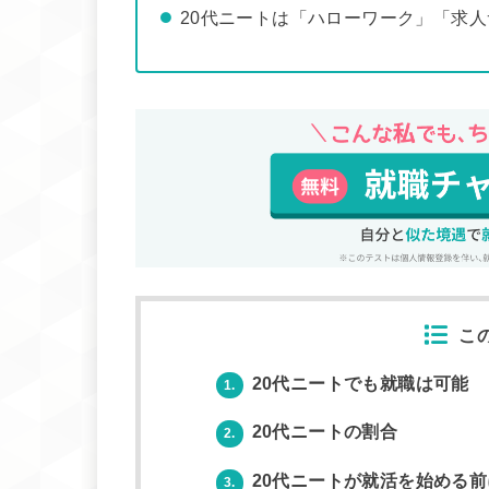
20代ニートは「ハローワーク」「求
こ
20代ニートでも就職は可能
1.
20代ニートの割合
2.
20代ニートが就活を始める前
3.