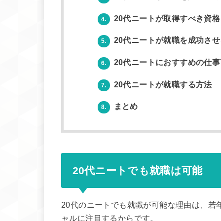
20代ニートが取得すべき資格
4.
20代ニートが就職を成功さ
5.
20代ニートにおすすめの仕事
6.
20代ニートが就職する方法
7.
まとめ
8.
20代ニートでも就職は可能
20代のニートでも就職が可能な理由は、若
ャルに注目するからです。