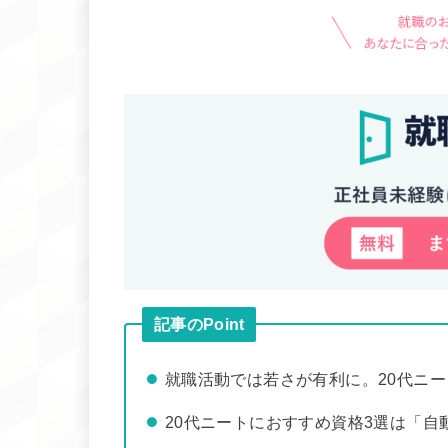
記事のPoint
就職活動では若さが有利に。20代ニ
20代ニートにおすすめ資格3選は「