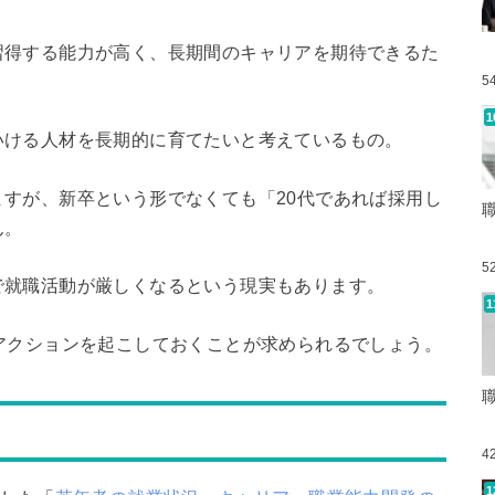
習得する能力が高く、長期間のキャリアを期待できるた
5
いける人材を長期的に育てたいと考えているもの。
すが、新卒という形でなくても「20代であれば採用し
ん。
5
で就職活動が厳しくなるという現実もあります。
アクションを起こしておくことが求められるでしょう。
4