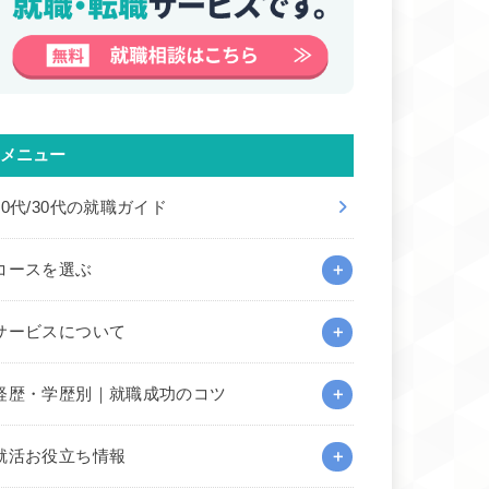
メニュー
20代/30代の就職ガイド
コースを選ぶ
サービスについて
経歴・学歴別｜就職成功のコツ
就活お役立ち情報