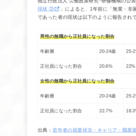
独立行政法人 労働政策研究･研修機構の公
現状 ③
」によると、1年前に「無業・非
であった者の現状は以下のように報告され
男性の無職から正社員になった割合
年齢層
20-24歳
25-
正社員になった割合
20.6%
22%
女性の無職から正社員になった割合
年齢層
20-24歳
25-
正社員になった割合
22.7%
18.
出典：
若年者の就業状況・キャリア・職業能