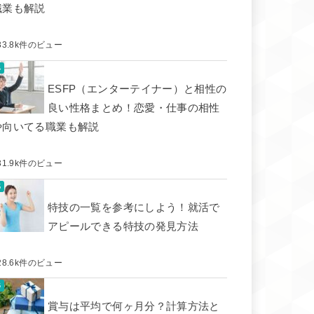
職業も解説
33.8k件のビュー
ESFP（エンターテイナー）と相性の
良い性格まとめ！恋愛・仕事の相性
や向いてる職業も解説
31.9k件のビュー
特技の一覧を参考にしよう！就活で
アピールできる特技の発見方法
28.6k件のビュー
賞与は平均で何ヶ月分？計算方法と