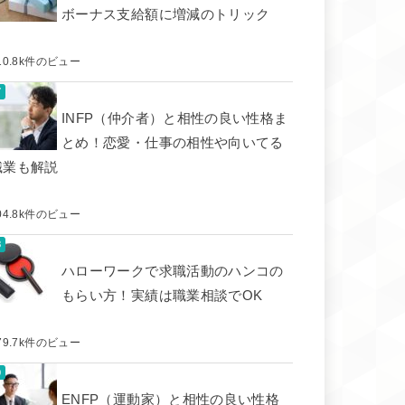
ボーナス支給額に増減のトリック
10.8k件のビュー
INFP（仲介者）と相性の良い性格ま
とめ！恋愛・仕事の相性や向いてる
職業も解説
04.8k件のビュー
ハローワークで求職活動のハンコの
もらい方！実績は職業相談でOK
79.7k件のビュー
ENFP（運動家）と相性の良い性格