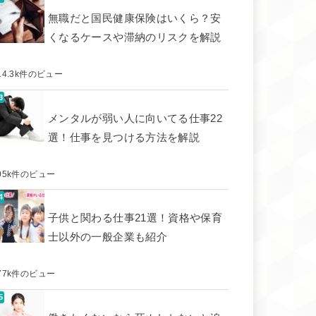
無職だと国民健康保険はいくら？安
くなるケースや滞納のリスクを解説
14.3k件のビュー
メンタルが弱い人に向いてる仕事22
選！仕事を見つける方法を解説
05k件のビュー
子供と関わる仕事21選！資格や保育
士以外の一般企業も紹介
77k件のビュー