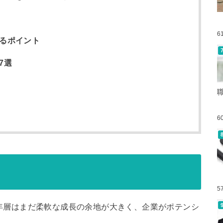
6
せるポイント
7選
6
5
年層はまだ柔軟な成長の余地が大きく、企業がポテンシ