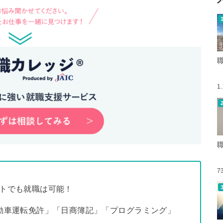
1
7
ートでも就職は可能！
自動車運転免許」「日商簿記」「プログラミング」