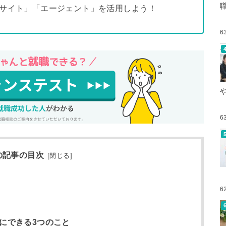
人サイト」「エージェント」を活用しよう！
6
6
の記事の目次
[
閉じる
]
6
にできる3つのこと