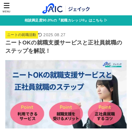
MENU
相談満足度90.0%の『就職カレッジ®』はこちら ▷
2025.08.27
ニートの就職活動
ニートOKの就職支援サービスと正社員就職の
ステップを解説！