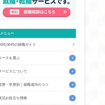
メニュー
20代/30代の就職ガイド
コースを選ぶ
サービスについて
経歴・学歴別｜就職成功のコツ
就活お役立ち情報