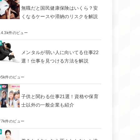
無職だと国民健康保険はいくら？安
くなるケースや滞納のリスクを解説
14.3k件のビュー
メンタルが弱い人に向いてる仕事22
選！仕事を見つける方法を解説
05k件のビュー
子供と関わる仕事21選！資格や保育
士以外の一般企業も紹介
77k件のビュー