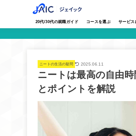
20代/30代の就職ガイド
コースを選ぶ
サービス
2025.06.11
ニートの生活の疑問
ニートは最高の自由時
とポイントを解説