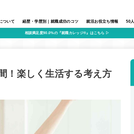
について
経歴・学歴別｜就職成功のコツ
就活お役立ち情報
50
相談満足度90.0%の『就職カレッジ®』はこちら ▷
間！楽しく生活する考え方