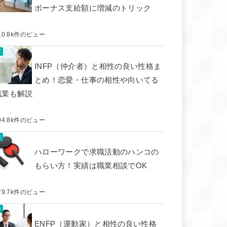
ボーナス支給額に増減のトリック
10.8k件のビュー
INFP（仲介者）と相性の良い性格ま
とめ！恋愛・仕事の相性や向いてる
職業も解説
04.8k件のビュー
ハローワークで求職活動のハンコの
もらい方！実績は職業相談でOK
79.7k件のビュー
ENFP（運動家）と相性の良い性格