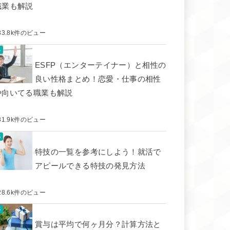
職業も解説
33.8k件のビュー
ESFP（エンターテイナー）と相性の
良い性格まとめ！恋愛・仕事の相性
や向いてる職業も解説
31.9k件のビュー
特技の一覧を参考にしよう！就活で
アピールできる特技の発見方法
28.6k件のビュー
賞与は平均で何ヶ月分？計算方法と