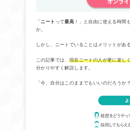
「
ニート
って
最高
！」と自由に使える時間
か。
しかし、ニートでいることはメリットがあ
この記事では、
現在ニートの人が更に楽し
分かりやすく解説します。
「今、自分はこのままでもいいのだろうか