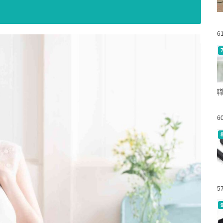
6
6
5