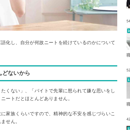
5
言語化し、自分が何故ニートを続けているのかについて
5
んどないから
りたくない」、「バイトで先輩に怒られて嫌な思いをし
、ニートだとほとんどありません。
主に家族くらいですので、精神的な不安を感じづらいこ
4
れません。