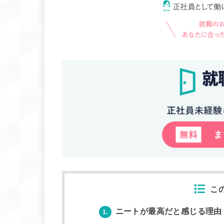
こ
ニートが最高だと感じる理由
1.