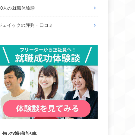
50人の就職体験談
ジェイックの評判・口コミ
人気の就職記事