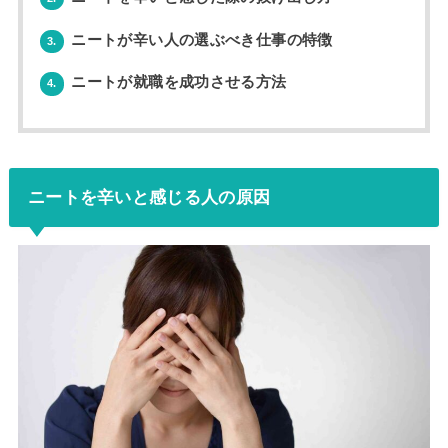
ニートが辛い人の選ぶべき仕事の特徴
3.
ニートが就職を成功させる方法
4.
ニートを辛いと感じる人の原因