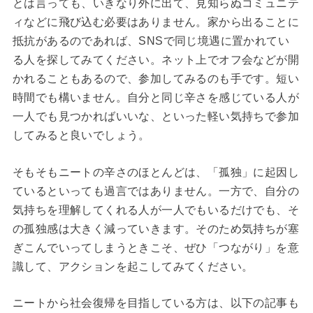
とは言っても、いきなり外に出て、見知らぬコミュニテ
ィなどに飛び込む必要はありません。家から出ることに
抵抗があるのであれば、SNSで同じ境遇に置かれてい
る人を探してみてください。ネット上でオフ会などが開
かれることもあるので、参加してみるのも手です。短い
時間でも構いません。自分と同じ辛さを感じている人が
一人でも見つかればいいな、といった軽い気持ちで参加
してみると良いでしょう。
そもそもニートの辛さのほとんどは、「孤独」に起因し
ているといっても過言ではありません。一方で、自分の
気持ちを理解してくれる人が一人でもいるだけでも、そ
の孤独感は大きく減っていきます。そのため気持ちが塞
ぎこんでいってしまうときこそ、ぜひ「つながり」を意
識して、アクションを起こしてみてください。
ニートから社会復帰を目指している方は、以下の記事も