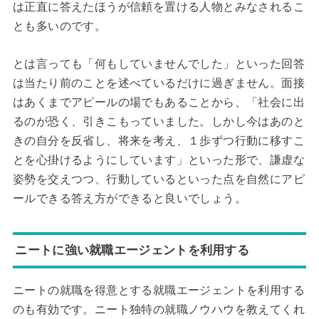
は正直に答えたほうが信頼を置ける人物とみなされるこ
とも多いのです。
とは言っても「何もしていませんでした」といった回答
は当たり前のことを述べているだけに過ぎません。面接
はあくまでアピールの場でもあることから、「社会に出
るのが恐く、引きこもっていました。しかし今はあのと
きの自分を反省し、将来を考え、１歩ずつ行動に移すこ
とを心掛けるようにしています」といった形で、謙虚な
姿勢を交えつつ、行動しているといった点を自然にアピ
ールできる答え方ができると良いでしょう。
ニートに強い就職エージェントを利用する
ニートの就職を得意とする就職エージェントを利用する
のも有効です。ニート独特の就職ノウハウを教えてくれ