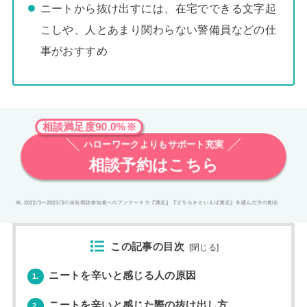
ニートから抜け出すには、在宅でできる文字起
こしや、人とあまり関わらない警備員などの仕
事がおすすめ
相談満足度90.0%※
ハローワークよりもサポート充実
相談予約はこちら
この記事の目次
[
閉じる
]
ニートを辛いと感じる人の原因
1.
ニートを辛いと感じた際の抜け出し方
2.