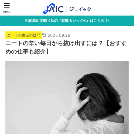
MENU
相談満足度90.0%の『就職カレッジ®』はこちら ▷
2025.09.25
ニートの生活の疑問
ニートの辛い毎日から抜け出すには？【おすす
めの仕事も紹介】