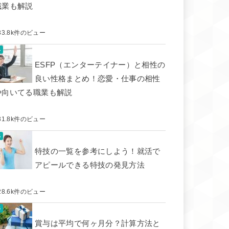
職業も解説
33.8k件のビュー
ESFP（エンターテイナー）と相性の
良い性格まとめ！恋愛・仕事の相性
や向いてる職業も解説
31.8k件のビュー
特技の一覧を参考にしよう！就活で
アピールできる特技の発見方法
28.6k件のビュー
賞与は平均で何ヶ月分？計算方法と