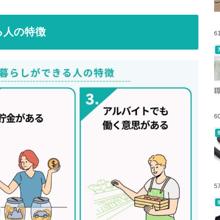
る人の特徴
6
6
5