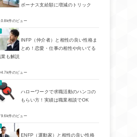
ボーナス支給額に増減のトリック
10.8k件のビュー
INFP（仲介者）と相性の良い性格ま
とめ！恋愛・仕事の相性や向いてる
職業も解説
04.7k件のビュー
ハローワークで求職活動のハンコの
もらい方！実績は職業相談でOK
79.6k件のビュー
ENFP（運動家）と相性の良い性格