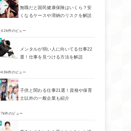
無職だと国民健康保険はいくら？安
くなるケースや滞納のリスクを解説
14.2k件のビュー
メンタルが弱い人に向いてる仕事22
選！仕事を見つける方法を解説
04.9k件のビュー
子供と関わる仕事21選！資格や保育
士以外の一般企業も紹介
77k件のビュー