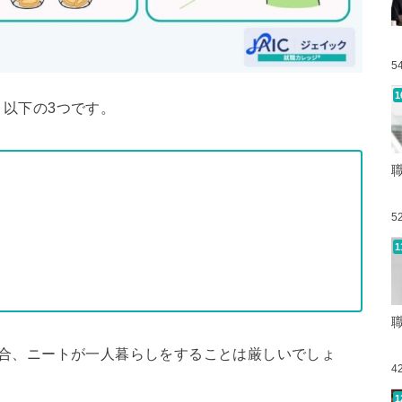
5
以下の3つです。
5
場合、ニートが一人暮らしをすることは厳しいでしょ
4