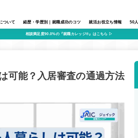
について
経歴・学歴別｜就職成功のコツ
就活お役立ち情報
50
相談満足度90.0%の『就職カレッジ®』はこちら ▷
は可能？入居審査の通過方法