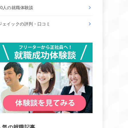
50人の就職体験談
ジェイックの評判・口コミ
人気の就職記事