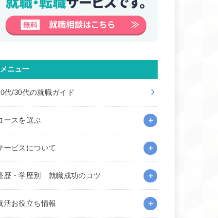
メニュー
20代/30代の就職ガイド
コースを選ぶ
サービスについて
経歴・学歴別｜就職成功のコツ
就活お役立ち情報