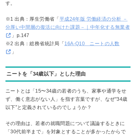
す。
※1 出典：厚生労働省「
平成24年版 労働経済の分析 －
分厚い中間層の復活に向けた課題－｜中年化する無業者
」p.147
※2 出典：総務省統計局「
16A-Q10 ニートの人数
」
ニートを「34歳以下」とした理由
ニートとは「15〜34歳の若者のうち、家事や通学をせ
ず、働く意志がない人」を指す言葉ですが、なぜ“34歳
以下”と定義されているのでしょうか？
その理由は、若者の就職問題について議論するときに
「30代前半まで」を対象とすることが多かったからで