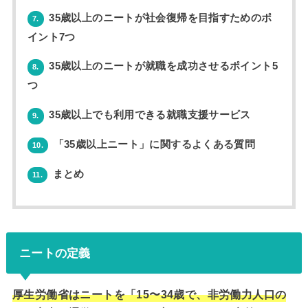
35歳以上のニートが社会復帰を目指すためのポ
7.
イント7つ
35歳以上のニートが就職を成功させるポイント5
8.
つ
35歳以上でも利用できる就職支援サービス
9.
「35歳以上ニート」に関するよくある質問
10.
まとめ
11.
ニートの定義
厚生労働省はニートを「15〜34歳で、非労働力人口の