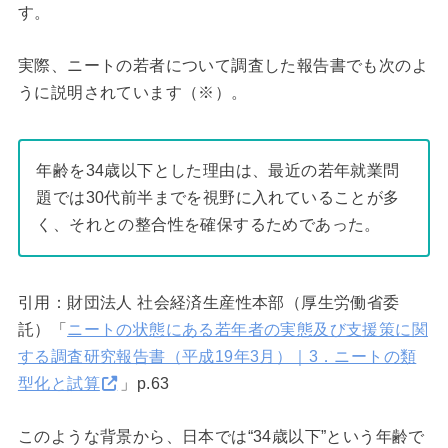
す。
実際、ニートの若者について調査した報告書でも次のよ
うに説明されています（※）。
年齢を34歳以下とした理由は、最近の若年就業問
題では30代前半までを視野に入れていることが多
く、それとの整合性を確保するためであった。
引用：財団法人 社会経済生産性本部（厚生労働省委
託）「
ニートの状態にある若年者の実態及び支援策に関
する調査研究報告書（平成19年3月）｜3．ニートの類
型化と試算
」p.63
このような背景から、日本では“34歳以下”という年齢で