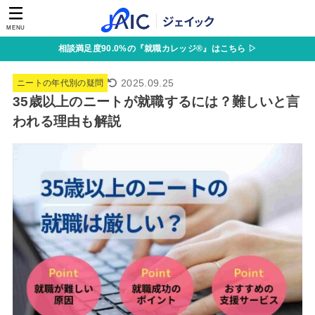
MENU
相談満足度90.0%の『就職カレッジ®』はこちら ▷
2025.09.25
ニートの年代別の疑問
35歳以上のニートが就職するには？難しいと言
われる理由も解説