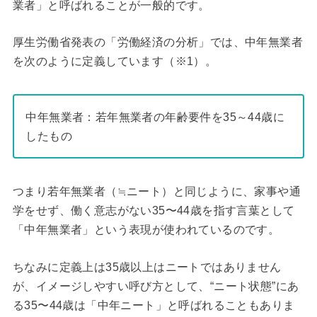
業者」と呼ばれることが一般的です。
厚生労働省発表の「労働経済の分析」では、中年無業者
を次のように定義しています（※1）。
中年無業者：若年無業者の年齢要件を35～44歳に
したもの
つまり若年無業者（≒ニート）と同じように、家事や通
学をせず、働く意志がない35〜44歳を指す言葉として
「中年無業者」という表現が使われているのです。
ちなみに定義上は35歳以上はニートではありません
が、イメージしやすい呼び方として、“ニート状態”にあ
る35〜44歳は「中年ニート」と呼ばれることもありま