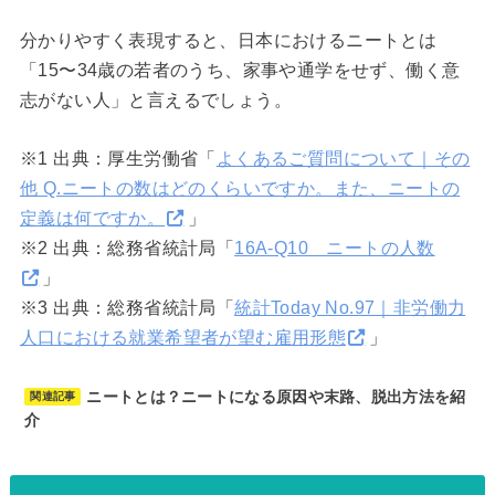
分かりやすく表現すると、日本におけるニートとは
「15〜34歳の若者のうち、家事や通学をせず、働く意
志がない人」と言えるでしょう。
※1 出典：厚生労働省「
よくあるご質問について｜その
他 Q.ニートの数はどのくらいですか。また、ニートの
定義は何ですか。
」
※2 出典：総務省統計局「
16A-Q10 ニートの人数
」
※3 出典：総務省統計局「
統計Today No.97｜非労働力
人口における就業希望者が望む雇用形態
」
ニートとは？ニートになる原因や末路、脱出方法を紹
関連記事
介