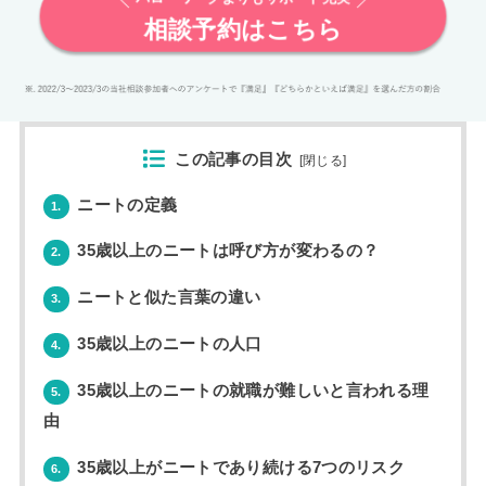
相談予約はこちら
この記事の目次
[
閉じる
]
ニートの定義
1.
35歳以上のニートは呼び方が変わるの？
2.
ニートと似た言葉の違い
3.
35歳以上のニートの人口
4.
35歳以上のニートの就職が難しいと言われる理
5.
由
35歳以上がニートであり続ける7つのリスク
6.