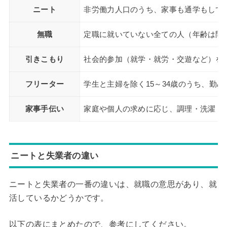
ニート
非労働力人口のうち、家事も通学もしてい
無職
定職に就いていない全ての人（年齢は問
引きこもり
社会的参加（就学・就労・交遊など）を
フリーター
学生と主婦を除く15～34歳のうち、勤
家事手伝い
家庭や個人の求めに応じ、調理・洗濯・
ニートと失業者の違い
ニートと失業者の一番の違いは、就職の意思があり、就
活しているかどうかです。
以下の表にまとめたので、参考にしてください。