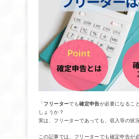
「
フリーター
でも
確定申告
が必要になるこ
しょうか？
実は、フリーターであっても、収入等の状
この記事では、フリーターでも確定申告が