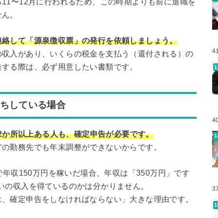
11〜12月に行われるため、この時期よりも前に退職を
せん。
連絡して「源泉徴収票」の発行を依頼しましょう。
4
の収入があり、いくらの税金を支払う（還付される）の
告する際は、必ず用意したい書類です。
持ちしている場合
4
が2か所以上ある人も、確定申告が必要です。
どの勤務先でも年末調整ができないからです。
で年収150万円を稼いだ場合、年収は「350万円」です
いの収入を得ているのかは分かりません。
3
は、確定申告をしなければならない」大きな理由です。