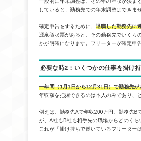
一般的に年末調整は、その年の年収が決まる
していると、勤務先での年末調整はできま
確定申告をするために、
退職した勤務先に
源泉徴収票があると、その勤務先でいくら
かが明確になります。フリーターが確定申
必要な時2：いくつかの仕事を掛け
一年間（1月1日から12月31日）で勤務先
年収額を把握できるのは本人のみであり、
例えば、勤務先Aで年収200万円、勤務先B
が、A社もB社も相手先の職場からどのくら
これが「掛け持ちで働いているフリーター