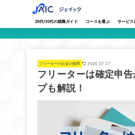
20代/30代の就職ガイド
コースを選ぶ
サービス
2026.07.17
フリーターのお金の疑問
フリーターは確定申告
プも解説！