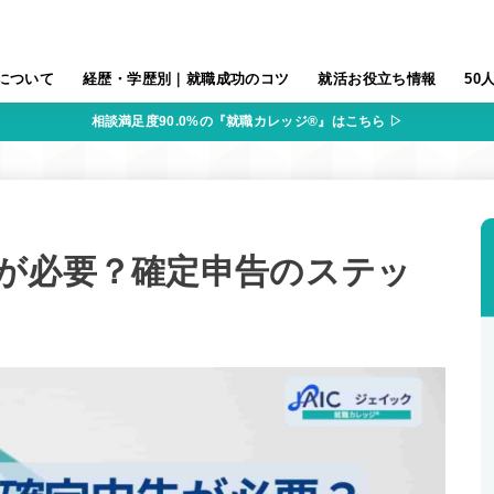
について
経歴・学歴別｜就職成功のコツ
就活お役立ち情報
50
相談満足度90.0%の『就職カレッジ®』はこちら ▷
が必要？確定申告のステッ