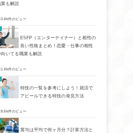
職業も解説
33.8k件のビュー
ESFP（エンターテイナー）と相性の
良い性格まとめ！恋愛・仕事の相性
や向いてる職業も解説
31.8k件のビュー
特技の一覧を参考にしよう！就活で
アピールできる特技の発見方法
28.6k件のビュー
賞与は平均で何ヶ月分？計算方法と