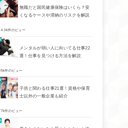
無職だと国民健康保険はいくら？安
くなるケースや滞納のリスクを解説
14.3k件のビュー
メンタルが弱い人に向いてる仕事22
選！仕事を見つける方法を解説
05k件のビュー
子供と関わる仕事21選！資格や保育
士以外の一般企業も紹介
77k件のビュー