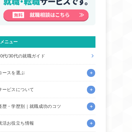
メニュー
20代/30代の就職ガイド
コースを選ぶ
サービスについて
経歴・学歴別｜就職成功のコツ
就活お役立ち情報