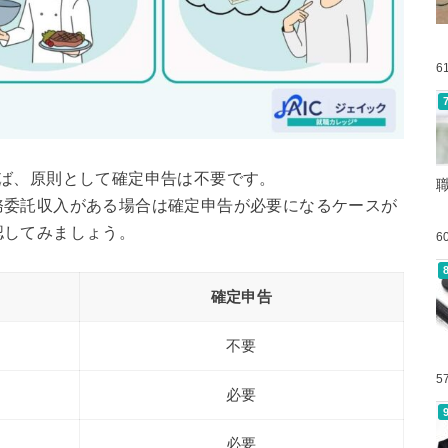
6
れば、原則として確定申告は不要です。
務委託収入がある場合は確定申告が必要になるケースが
認してみましょう。
6
確定申告
不要
5
必要
必要