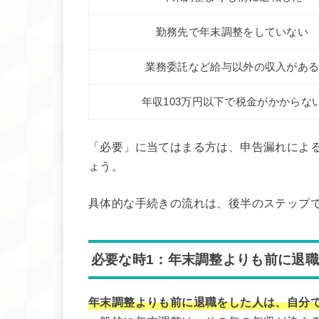
勤務先で年末調整をしていない
業務委託など給与以外の収入があ
年収103万円以下で税金がかからな
「必要」に当てはまる方は、申告漏れによ
ょう。
具体的な手続きの流れは、後半のステップ
必要な時1：年末調整よりも前に退
年末調整よりも前に退職をした人は、自分