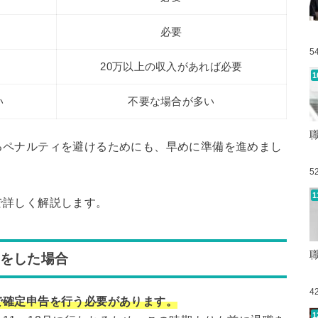
必要
5
る
20万以上の収入があれば必要
い
不要な場合が多い
るペナルティを避けるためにも、早めに準備を進めまし
5
で詳しく解説します。
職をした場合
4
で確定申告を行う必要があります。