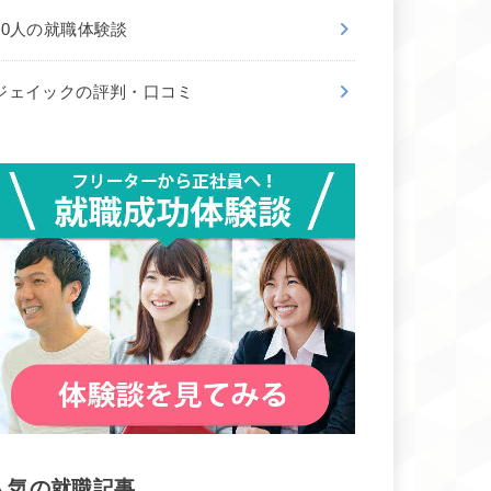
50人の就職体験談
ジェイックの評判・口コミ
人気の就職記事