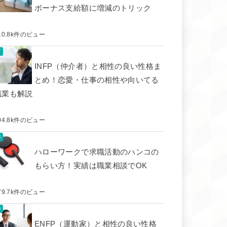
ボーナス支給額に増減のトリック
10.8k件のビュー
INFP（仲介者）と相性の良い性格ま
とめ！恋愛・仕事の相性や向いてる
職業も解説
04.8k件のビュー
ハローワークで求職活動のハンコの
もらい方！実績は職業相談でOK
79.7k件のビュー
ENFP（運動家）と相性の良い性格