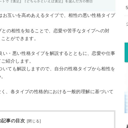
はお互いを高めあえるタイプで、相性の悪い性格タイプ
プとの相性を知ることで、恋愛や苦手なタイプへの対
くことができます。
の良い・悪い性格タイプを解説するとともに、恋愛や仕事
てご紹介します。
についても解説しますので、自分の性格タイプから相性を
い。
なく、各タイプの性格的における一般的理解に基づいて
の記事の目次
[
閉じる
]