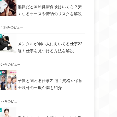
無職だと国民健康保険はいくら？安
くなるケースや滞納のリスクを解説
14.2k件のビュー
メンタルが弱い人に向いてる仕事22
選！仕事を見つける方法を解説
05k件のビュー
子供と関わる仕事21選！資格や保育
士以外の一般企業も紹介
77k件のビュー