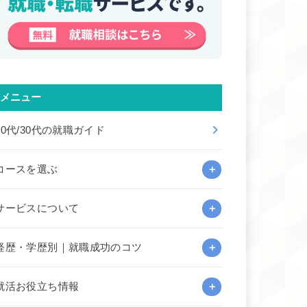
メニュー
20代/30代の就職ガイド
コースを選ぶ
サービスについて
経歴・学歴別｜就職成功のコツ
就活お役立ち情報