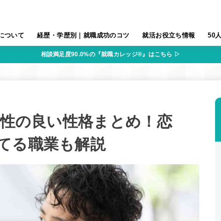
について
経歴・学歴別｜就職成功のコツ
就活お役立ち情報
50
相談満足度90.0%の『就職カレッジ®』はこちら ▷
相性の良い性格まとめ！恋
てる職業も解説