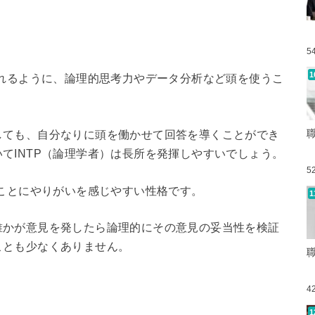
5
われるように、論理的思考力やデータ分析など頭を使うこ
しても、自分なりに頭を働かせて回答を導くことができ
てINTP（論理学者）は長所を発揮しやすいでしょう。
5
ることにやりがいを感じやすい性格です。
誰かが意見を発したら論理的にその意見の妥当性を検証
ことも少なくありません。
4