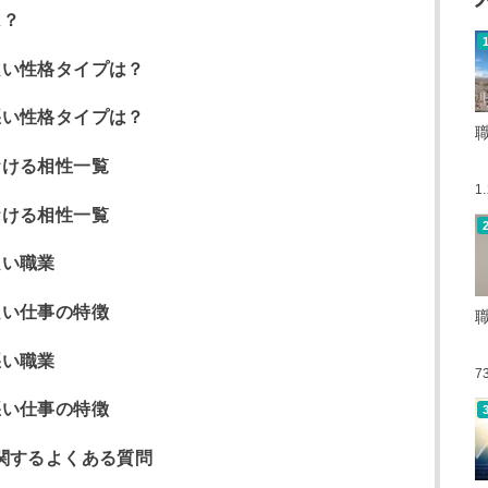
は？
良い性格タイプは？
悪い性格タイプは？
おける相性一覧
1
おける相性一覧
良い職業
良い仕事の特徴
悪い職業
7
悪い仕事の特徴
に関するよくある質問