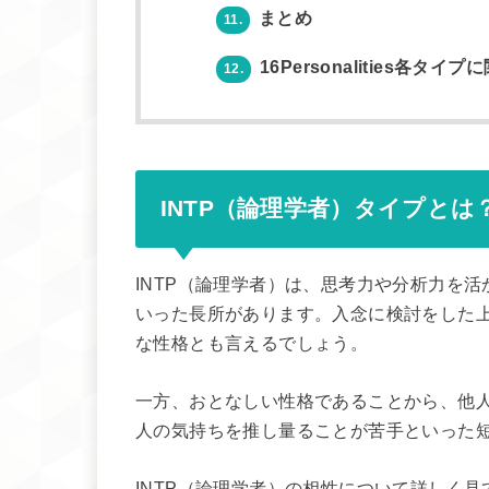
まとめ
11.
16Personalities各タ
12.
INTP（論理学者）タイプとは
INTP（論理学者）は、思考力や分析力を
いった長所があります。入念に検討をした
な性格とも言えるでしょう。
一方、おとなしい性格であることから、他
人の気持ちを推し量ることが苦手といった
INTP（論理学者）の相性について詳しく見