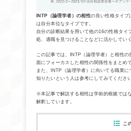
INTP（論理学者）の相性
の良い性格タイプ
は自分本位なタイプです。
自分の診断結果を用いて他の16の性格タイ
処、適職を見つけることなどに活かしてい
この記事では、INTP（論理学者）と相性
面にフォーカスした相性の関係性をまとめ
また、INTP（論理学者）に向いてる職業
知りたいという人は参考にしてみてくださ
※本記事で解説する相性は学術的根拠では
解釈しています。
こ