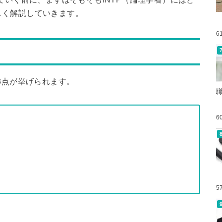
しく解説していきます。
6
3点が挙げられます。
6
5
。