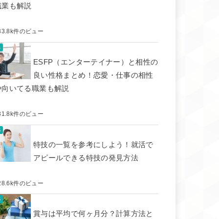
職業も解説
33.8k件のビュー
ESFP（エンターテイナー）と相性の
良い性格まとめ！恋愛・仕事の相性
や向いてる職業も解説
31.8k件のビュー
特技の一覧を参考にしよう！就活で
アピールできる特技の発見方法
28.6k件のビュー
賞与は平均で何ヶ月分？計算方法と