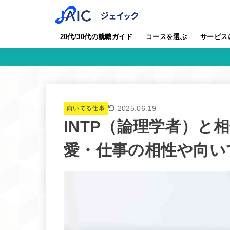
20代/30代の就職ガイド
コースを選ぶ
サービス
2025.06.19
向いてる仕事
INTP（論理学者）と
愛・仕事の相性や向い