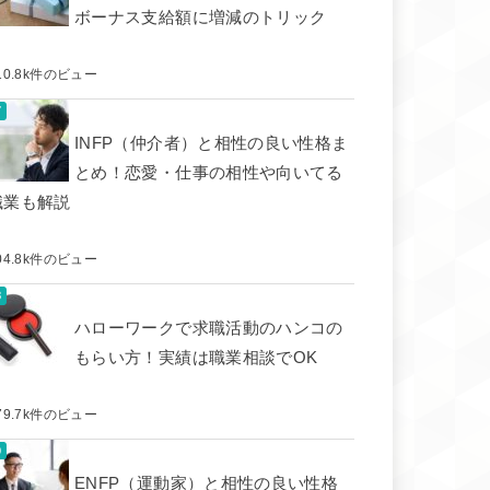
ボーナス支給額に増減のトリック
10.8k件のビュー
INFP（仲介者）と相性の良い性格ま
とめ！恋愛・仕事の相性や向いてる
職業も解説
04.8k件のビュー
ハローワークで求職活動のハンコの
もらい方！実績は職業相談でOK
79.7k件のビュー
ENFP（運動家）と相性の良い性格