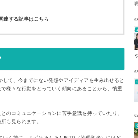
イプに関連する記事はこちら
6
？
6
活かして、今までにない発想やアイディアを生み出せると
上で様々な行動をとっていく傾向にあることから、慎重
人とのコミュニケーションに苦手意識を持っていたり、
6
短所も見られます。
ていく前に、まずはそもそもINTP（論理学者）にはど