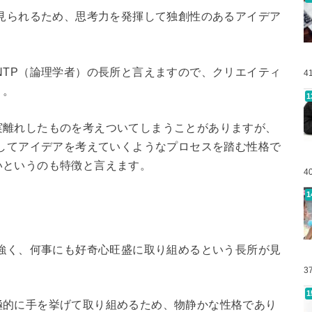
も見られるため、思考力を発揮して独創性のあるアイデア
NTP（論理学者）の長所と言えますので、クリエイティ
4
う。
実離れしたものを考えついてしまうことがありますが、
にしてアイデアを考えていくようなプロセスを踏む性格で
いというのも特徴と言えます。
4
が強く、何事にも好奇心旺盛に取り組めるという長所が見
3
極的に手を挙げて取り組めるため、物静かな性格であり