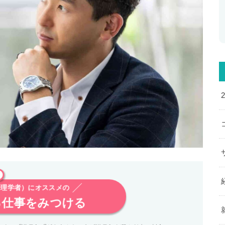
（論理学者）にオススメの
る仕事をみつける