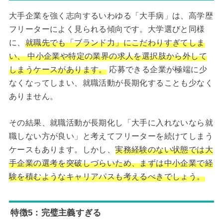
大手企業を強く志向するいわゆる「大手病」は、高学歴
フリーターによく見られる傾向です。大学選びと同様
に、
就職先でも「ブランド力」にこだわりすぎてしま
い、 中小企業や特定の業界の求人を選択肢から外して
しまうケースがあります。
応募できる企業が極端に少
なくなってしまい、就職活動が長期化することも少なく
ありません。
その結果、就職活動が長期化し「大手に入れないなら就
職しない方が良い」と考えてフリーターを続けてしまう
ケースもあります。しかし、
実務経験のない状態では大
手企業の選考を突破しづらいため、まずは中小企業で経
験を積むようなキャリアパスも考えるべきでしょう。
特徴5：完璧主義すぎる