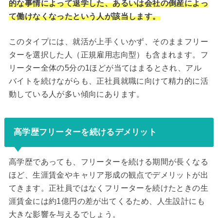
的な事情によって退学した、あるいは会社の倒産によっ
て働けなくなったという人が該当します。
このタイプには、就活が上手くいかず、そのままフリー
ターを選択した人（正規雇用志向型）も含まれます。フ
リーター全体の5分の1ほどが当てはまるとされ、アル
バイトを続けながらも、正社員就職に向けて精力的に活
動している人が多い傾向にあります。
高学歴フリーターを続けるデメリット
高学歴であっても、フリーターを続ける期間が長くなる
ほど、生涯賃金やキャリア形成の観点でデメリットが出
てきます。正社員ではなくフリーターを続けたときの生
涯賃金には約1億円の差が出てくるため、人生設計にも
大きな影響を与えるでしょう。