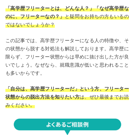
「
高学歴フリーター
とは、どんな人？」「なぜ高学歴な
のに、フリーターなの？」
と疑問をお持ちの方もいるの
ではないでしょうか？
この記事では、高学歴フリーターになる人の特徴や、そ
の状態から脱する対処法も解説しております。高学歴に
限らず、フリーター状態からは早めに抜け出した方が良
いでしょう。なぜなら、就職意識が低いと思われること
も多いからです。
「自分は、高学歴フリーターだ」という方、フリーター
状態からの脱出方法を知りたい方
は、ぜひ最後までお読
みください。