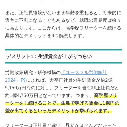
また、正社員経験がないまま年齢を重ねると、将来的に
選考に不利になることもあるなど、就職の難易度は徐々
に高まります。ここからは、高学歴フリーターを続ける
具体的なデメリットを4つ解説します。
デメリット1：生涯賃金が上がりづらい
労働政策研究・研修機構の
「ユースフル労働統計
2024」
によれば、大卒正社員の生涯賃金が約2億
5,150万円なのに対し、フリーターを含む非正社員だと
約1億4,750万円となっています。つまり、
高学歴フリ
ーターをし続けることで、生涯で稼げる賃金に1億円の
差が出てくるといったデメリットが挙げられます。
フリーターは正社員と違い、昇給がほとんどなかった