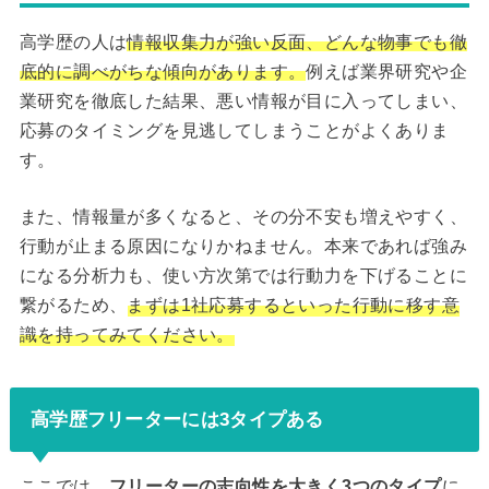
高学歴の人は
情報収集力が強い反面、どんな物事でも徹
底的に調べがちな傾向があります。
例えば業界研究や企
業研究を徹底した結果、悪い情報が目に入ってしまい、
応募のタイミングを見逃してしまうことがよくありま
す。
また、情報量が多くなると、その分不安も増えやすく、
行動が止まる原因になりかねません。本来であれば強み
になる分析力も、使い方次第では行動力を下げることに
繋がるため、
まずは1社応募するといった行動に移す意
識を持ってみてください。
高学歴フリーターには3タイプある
ここでは、
フリーターの志向性を大きく3つのタイプ
に