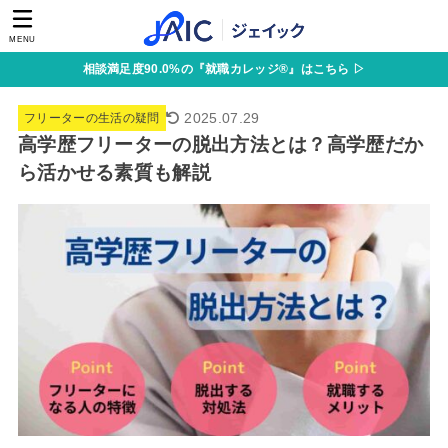
MENU
相談満足度90.0%の『就職カレッジ®』はこちら ▷
2025.07.29
フリーターの生活の疑問
高学歴フリーターの脱出方法とは？高学歴だか
ら活かせる素質も解説