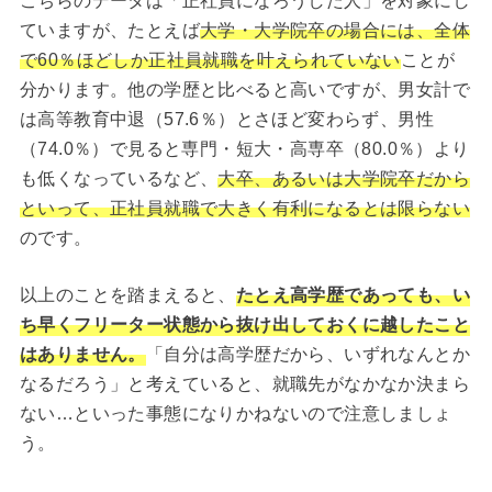
こちらのデータは「正社員になろうした人」を対象にし
ていますが、たとえば
大学・大学院卒の場合には、全体
で60％ほどしか正社員就職を叶えられていない
ことが
分かります。他の学歴と比べると高いですが、男女計で
は高等教育中退（57.6％）とさほど変わらず、男性
（74.0％）で見ると専門・短大・高専卒（80.0％）より
も低くなっているなど、
大卒、あるいは大学院卒だから
といって、正社員就職で大きく有利になるとは限らない
のです。
以上のことを踏まえると、
たとえ高学歴であっても、い
ち早くフリーター状態から抜け出しておくに越したこと
はありません。
「自分は高学歴だから、いずれなんとか
なるだろう」と考えていると、就職先がなかなか決まら
ない…といった事態になりかねないので注意しましょ
う。