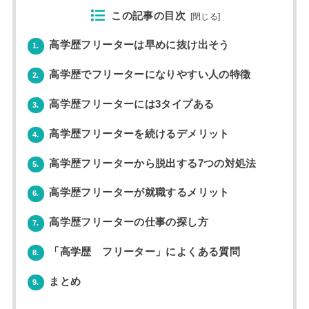
この記事の目次
[
閉じる
]
高学歴フリーターは早めに抜け出そう
1.
高学歴でフリーターになりやすい人の特徴
2.
高学歴フリーターには3タイプある
3.
高学歴フリーターを続けるデメリット
4.
高学歴フリーターから脱出する7つの対処法
5.
高学歴フリーターが就職するメリット
6.
高学歴フリーターの仕事の探し方
7.
「高学歴 フリーター」によくある質問
8.
まとめ
9.