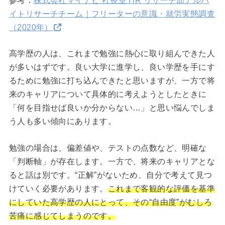
参考：
株式会社マイナビ 社長室 HR リサーチ部アルバ
イトリサーチチーム｜フリーターの意識・就労実態調査
（2020年）
高学歴の人は、これまで勉強に熱心に取り組んできた人
が多いはずです。良い大学に進学し、良い学歴を手にす
るために勉強に打ち込んできたと思いますが、一方で将
来のキャリアについて具体的に考えようとしたときに
「何を目指せば良いか分からない…」と思い悩んでしま
う人も多い傾向にあります。
勉強の場合は、偏差値や、テストの点数など、明確な
「判断軸」が存在します。一方で、将来のキャリアとな
ると話は別です。“正解”がないため、自分で考えて見つ
けていく必要があります。
これまで客観的な評価を基準
にしていた高学歴の人にとって、その“自由度”がむしろ
苦痛に感じてしまうのです。