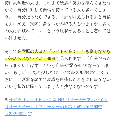
特に高学歴の人は、これまで幾多の努力を積んできたな
かで、自分に対して自信を持っている人も多いでしょ
う。「自分だったらできる」「夢を叶えられる」と自信
を力に変え、実際に夢をつかみ取る人もいますが、多く
の人は夢破れていく…という現状があることも忘れては
いけません。
そして
高学歴の人ほどプライドが高く、引き際をなかな
か決められないという傾向
も見られます。「自分だった
らうまくいくはず」という自信が“足かせ”となってしま
い、もう1年、あと少しだけ、とズルズル続けていくう
ちに、いざ夢を諦めて就職を目指したときに仕事がない
という状況に陥ってしまう人も少なくないのです。
※
株式会社マイナビ 社長室 HR リサーチ部アルバイト
リサーチチーム｜フリーターの意識・就労実態調査
（2020年）