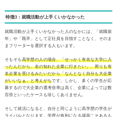
特徴3：就職活動が上手くいかなかった
就職活動が上手くいかなかった人のなかには、「就職留
年」や「既卒」として正社員を目指すことなく、そのま
まフリーターを選択する人もいます。
そもそも
高学歴の人の場合、「せっかく有名な大学に入
ったんだから、名の知れた企業に行きたい」、周りも有
名企業を受けるみたいだから「なんとなく自分も大企業
がいいなぁ」と考えがち
です。しかし、多くの学生が応
募するので大企業の選考倍率は高く、企業によっては数
百倍といったケースも珍しくありません。
そして就活になると、自分と同じように高学歴の学生が
ライバルとなります。学歴が有利になる場面こそあるも