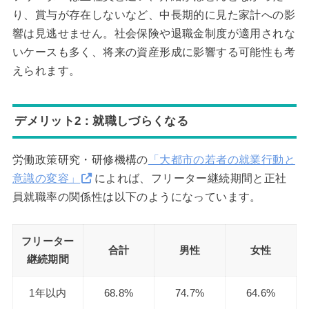
り、賞与が存在しないなど、中長期的に見た家計への影
響は見逃せません。社会保険や退職金制度が適用されな
いケースも多く、将来の資産形成に影響する可能性も考
えられます。
デメリット2：就職しづらくなる
労働政策研究・研修機構の
「大都市の若者の就業行動と
意識の変容」
によれば、フリーター継続期間と正社
員就職率の関係性は以下のようになっています。
フリーター
合計
男性
女性
継続期間
1年以内
68.8%
74.7%
64.6%