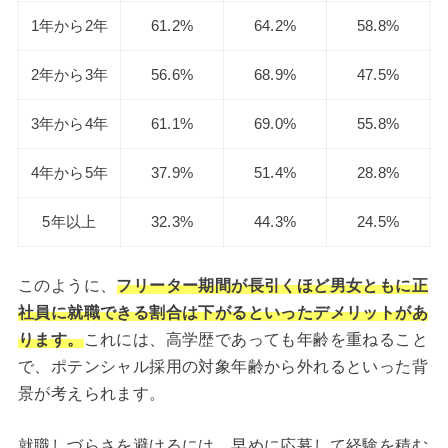
1年から2年
61.2%
64.2%
58.8%
2年から3年
56.6%
68.9%
47.5%
3年から4年
61.1%
69.0%
55.8%
4年から5年
37.9%
51.4%
28.8%
5年以上
32.3%
44.3%
24.5%
このように、
フリーター期間が長引くほど男女ともに正
社員に就職できる割合は下がるといったデメリットがあ
ります。
これには、高学歴であっても年齢を重ねること
で、ポテンシャル採用の対象年齢から外れるといった背
景が考えられます。
就職しづらさを避けるには、早めに応募して経験を積む