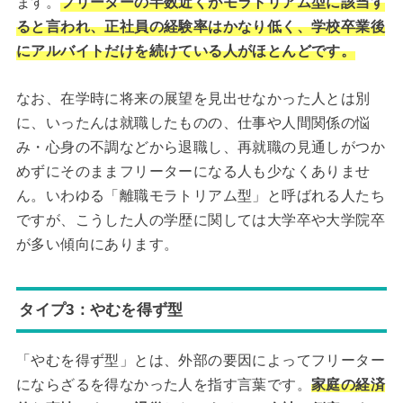
ます。
フリーターの半数近くがモラトリアム型に該当す
ると言われ、正社員の経験率はかなり低く、学校卒業後
にアルバイトだけを続けている人がほとんどです。
なお、在学時に将来の展望を見出せなかった人とは別
に、いったんは就職したものの、仕事や人間関係の悩
み・心身の不調などから退職し、再就職の見通しがつか
めずにそのままフリーターになる人も少なくありませ
ん。いわゆる「離職モラトリアム型」と呼ばれる人たち
ですが、こうした人の学歴に関しては大学卒や大学院卒
が多い傾向にあります。
タイプ3：やむを得ず型
「やむを得ず型」とは、外部の要因によってフリーター
にならざるを得なかった人を指す言葉です。
家庭の経済