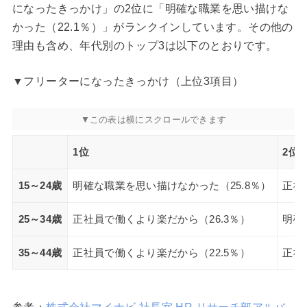
になったきっかけ」の2位に「明確な職業を思い描けな
かった（22.1％）」がランクインしています。その他の
理由も含め、年代別のトップ3は以下のとおりです。
▼フリーターになったきっかけ（上位3項目）
1位
2位
15～24歳
明確な職業を思い描けなかった（25.8％）
正社
25～34歳
正社員で働くより楽だから（26.3％）
明確
35～44歳
正社員で働くより楽だから（22.5％）
正社