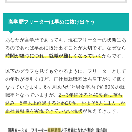
高学歴フリーターは早めに抜け出そう
あなたが高学歴であっても、現在フリーターの状態にあ
るのであれば早めに抜け出すことが大切です。なぜなら
時間が経つにつれ、就職が難しくなっていく
からです。
以下のグラフを見ても分かるように、フリーターとして
の年数が長引くほど、正社員就職率は右肩下がりで低く
なっていきます。6ヶ月以内だと男女平均で約60％の就
職率となっていますが、
2～3年続けると40％台に落ち
込み、5年以上経過すると約20％、およそ5人に1人しか
正社員就職を実現できていない現状
が見えてきます。