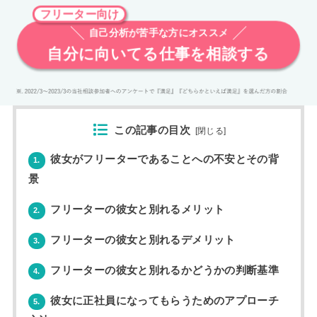
フリーター向け
自己分析が苦手な方にオススメ
自分に向いてる仕事を相談する
この記事の目次
[
閉じる
]
彼女がフリーターであることへの不安とその背
1.
景
フリーターの彼女と別れるメリット
2.
フリーターの彼女と別れるデメリット
3.
フリーターの彼女と別れるかどうかの判断基準
4.
彼女に正社員になってもらうためのアプローチ
5.