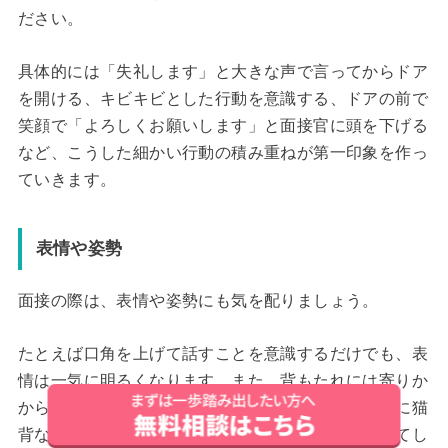
ださい。
具体的には「失礼します」と大きな声で言ってからドア
を開ける、キビキビとした行動を意識する、ドアの前で
笑顔で「よろしくお願いします」と面接官に頭を下げる
など、こうした細かい行動の積み重ねが第一印象を作っ
ていきます。
表情や姿勢
面接の際は、表情や姿勢にも気を配りましょう。
たとえば口角を上げて話すことを意識するだけでも、表
情は一気に明るくなります。また、背もたれには寄りか
からず、背筋を伸ばすことも意識してください。特に猫
背な人の場合、面接が長引くと自然に背中が曲がってし