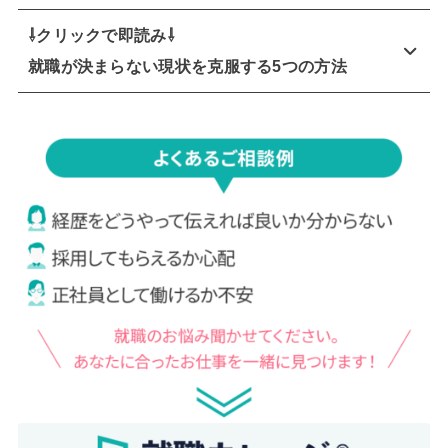
⇩クリックで即読み⇩
就職が決まらない現状を克服する5つの方法