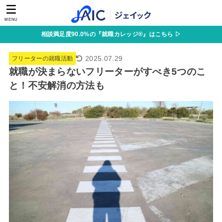
MENU
相談満足度90.0%の『就職カレッジ®』はこちら ▷
2025.07.29
フリーターの就職活動
就職が決まらないフリーターがすべき5つのこ
と！不安解消の方法も