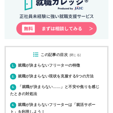
この記事の目次
[
閉じる
]
就職が決まらないフリーターの特徴
1.
就職が決まらない現状を克服する5つの方法
2.
「就職が決まらない……」と不安や焦りを感じ
3.
たときの対処法
就職が決まらないフリーターは「就活サポー
4.
ト」を利用しよう！