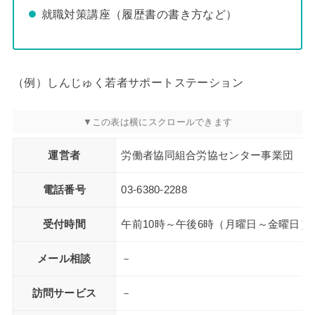
就職対策講座（履歴書の書き方など）
（例）しんじゅく若者サポートステーション
運営者
労働者協同組合労協センター事業団
電話番号
03-6380-2288
受付時間
午前10時～午後6時（月曜日～金曜日）
メール相談
－
訪問サービス
－