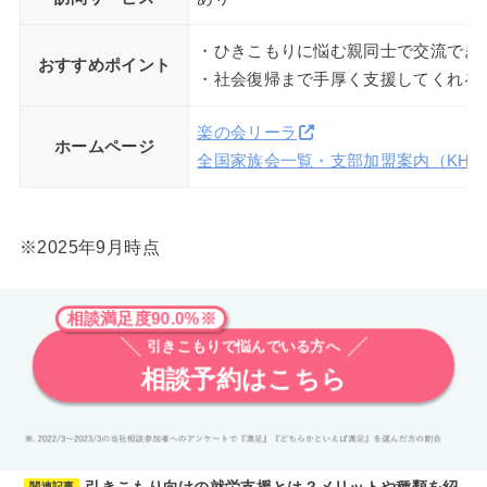
・ひきこもりに悩む親同士で交流でき
おすすめポイント
・社会復帰まで手厚く支援してくれる
楽の会リーラ
ホームページ
全国家族会一覧・支部加盟案内（KHJ
※2025年9月時点
相談満足度90.0%※
引きこもりで悩んでいる方へ
相談予約はこちら
引きこもり向けの就労支援とは？メリットや種類を紹
関連記事