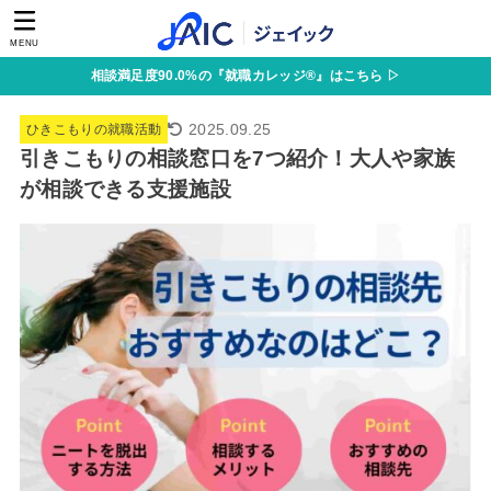
MENU
相談満足度90.0%の『就職カレッジ®』はこちら ▷
2025.09.25
ひきこもりの就職活動
引きこもりの相談窓口を7つ紹介！大人や家族
が相談できる支援施設