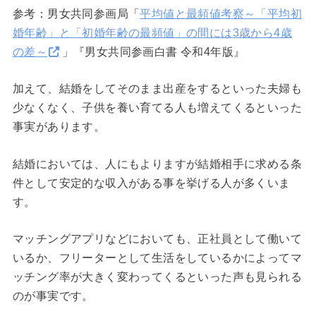
参考：男女共同参画局「
平均値と最頻値考察～「平均初
婚年齢」と「初婚年齢の最頻値」の間には3歳から4歳
の差～
」『男女共同参画白書 令和4年版』
加えて、結婚をしてそのまま出産をするといった夫婦も
少なくなく、子供を養い育てる人も増えてくるといった
事実があります。
結婚においては、人にもよりますが結婚相手に求める条
件として安定的な収入がある事を挙げる人が多くいま
す。
マッチングアプリなどにおいても、正社員として働いて
いるか、フリーターとして生活をしているかによってマ
ッチング率が大きく変わってくるといった声も見られる
のが事実です。