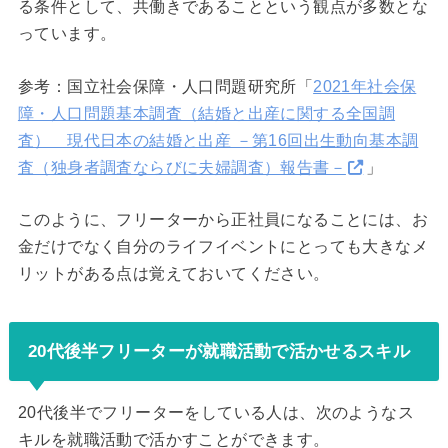
る条件として、共働きであることという観点が多数とな
っています。
参考：国立社会保障・人口問題研究所「
2021年社会保
障・人口問題基本調査（結婚と出産に関する全国調
査） 現代日本の結婚と出産 －第16回出生動向基本調
査（独身者調査ならびに夫婦調査）報告書－
」
このように、フリーターから正社員になることには、お
金だけでなく自分のライフイベントにとっても大きなメ
リットがある点は覚えておいてください。
20代後半フリーターが就職活動で活かせるスキル
20代後半でフリーターをしている人は、次のようなス
キルを就職活動で活かすことができます。