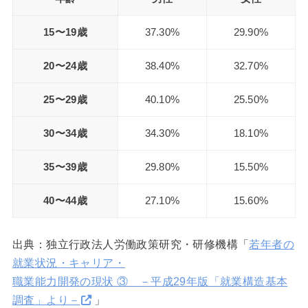
15〜19歳
37.30%
29.90%
20〜24歳
38.40%
32.70%
25〜29歳
40.10%
25.50%
30〜34歳
34.30%
18.10%
35〜39歳
29.80%
15.50%
40〜44歳
27.10%
15.60%
出典：独立行政法人労働政策研究・研修機構「
若年者の
就業状況・キャリア・
職業能力開発の現状 ③ －平成29年版「就業構造基本
調査」より－
」