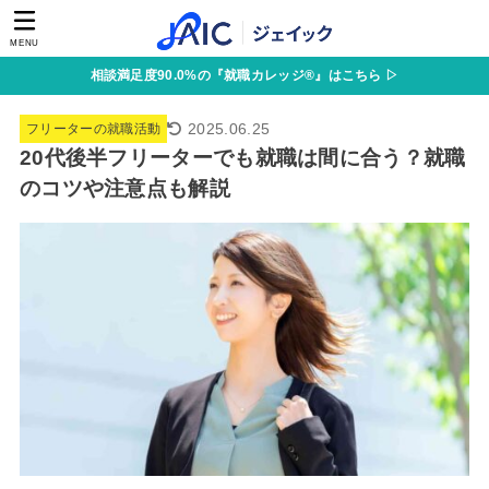
MENU
相談満足度90.0%の『就職カレッジ®』はこちら ▷
2025.06.25
フリーターの就職活動
20代後半フリーターでも就職は間に合う？就職
のコツや注意点も解説