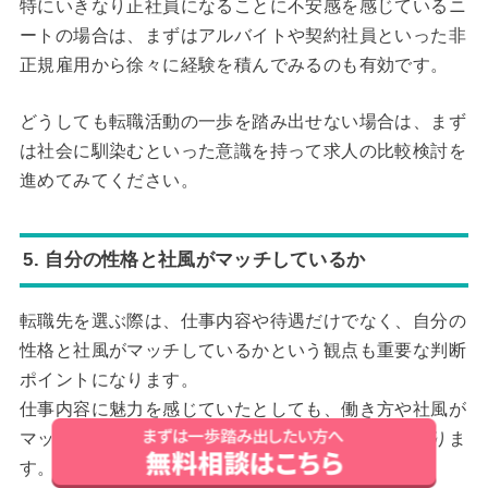
特にいきなり正社員になることに不安感を感じているニ
ートの場合は、まずはアルバイトや契約社員といった非
正規雇用から徐々に経験を積んでみるのも有効です。
どうしても転職活動の一歩を踏み出せない場合は、まず
は社会に馴染むといった意識を持って求人の比較検討を
進めてみてください。
5. 自分の性格と社風がマッチしているか
転職先を選ぶ際は、仕事内容や待遇だけでなく、自分の
性格と社風がマッチしているかという観点も重要な判断
ポイントになります。
仕事内容に魅力を感じていたとしても、働き方や社風が
マッチしていないと、短期離職に繋がる可能性がありま
す。