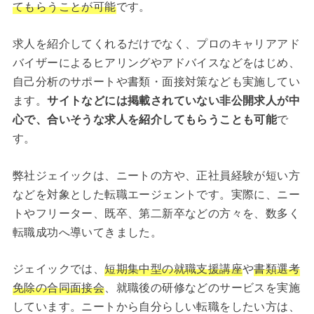
てもらうことが可能
です。
求人を紹介してくれるだけでなく、プロのキャリアアド
バイザーによるヒアリングやアドバイスなどをはじめ、
自己分析のサポートや書類・面接対策なども実施してい
ます。
サイトなどには掲載されていない非公開求人が中
心で、合いそうな求人を紹介してもらうことも可能
で
す。
弊社ジェイックは、ニートの方や、正社員経験が短い方
などを対象とした転職エージェントです。実際に、ニー
トやフリーター、既卒、第二新卒などの方々を、数多く
転職成功へ導いてきました。
ジェイックでは、
短期集中型の就職支援講座
や
書類選考
免除の合同面接会
、就職後の研修などのサービスを実施
しています。ニートから自分らしい転職をしたい方は、