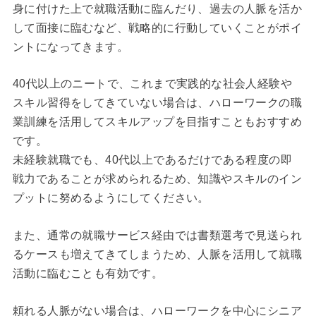
身に付けた上で就職活動に臨んだり、過去の人脈を活か
して面接に臨むなど、戦略的に行動していくことがポイ
ントになってきます。
40代以上のニートで、これまで実践的な社会人経験や
スキル習得をしてきていない場合は、ハローワークの職
業訓練を活用してスキルアップを目指すこともおすすめ
です。
未経験就職でも、40代以上であるだけである程度の即
戦力であることが求められるため、知識やスキルのイン
プットに努めるようにしてください。
また、通常の就職サービス経由では書類選考で見送られ
るケースも増えてきてしまうため、人脈を活用して就職
活動に臨むことも有効です。
頼れる人脈がない場合は、ハローワークを中心にシニア