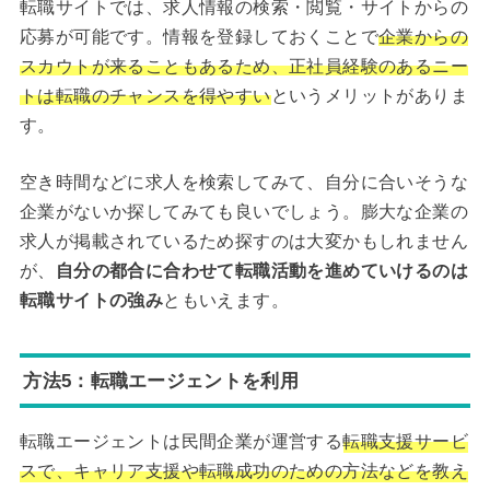
転職サイトでは、求人情報の検索・閲覧・サイトからの
応募が可能です。情報を登録しておくことで
企業からの
スカウトが来ることもあるため、正社員経験のあるニー
トは転職のチャンスを得やすい
というメリットがありま
す。
空き時間などに求人を検索してみて、自分に合いそうな
企業がないか探してみても良いでしょう。膨大な企業の
求人が掲載されているため探すのは大変かもしれません
が、
自分の都合に合わせて転職活動を進めていけるのは
転職サイトの強み
ともいえます。
方法5：転職エージェントを利用
転職エージェントは民間企業が運営する
転職支援サービ
スで、キャリア支援や転職成功のための方法などを教え