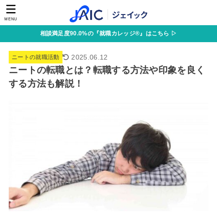
MENU
相談満足度90.0%の『就職カレッジ®』はこちら ▷
2025.06.12
ニートの就職活動
ニートの転職とは？転職する方法や印象を良く
する方法も解説！