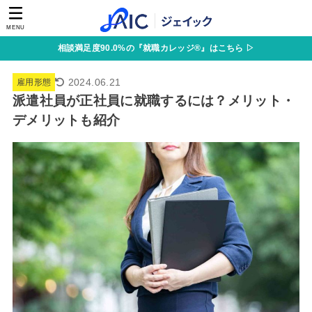
MENU
相談満足度90.0%の『就職カレッジ®』はこちら ▷
2024.06.21
雇用形態
派遣社員が正社員に就職するには？メリット・
デメリットも紹介