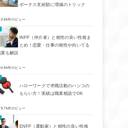
ボーナス支給額に増減のトリック
10.8k件のビュー
INFP（仲介者）と相性の良い性格ま
とめ！恋愛・仕事の相性や向いてる
職業も解説
04.8k件のビュー
ハローワークで求職活動のハンコの
もらい方！実績は職業相談でOK
79.7k件のビュー
ENFP（運動家）と相性の良い性格