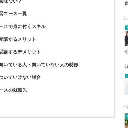
意味ない？
習コース一覧
6
ースで身に付くスキル
受講するメリット
受講するデメリット
向いている人・向いていない人の特徴
6
ついていけない場合
ースの就職先
6