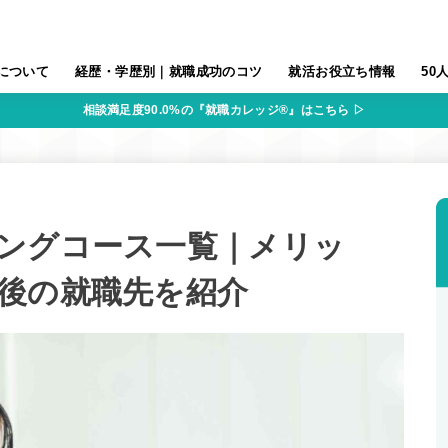
について
経歴・学歴別｜就職成功のコツ
就活お役立ち情報
50
相談満足度90.0%の『就職カレッジ®』はこちら ▷
ングコース一覧｜メリッ
後の就職先を紹介