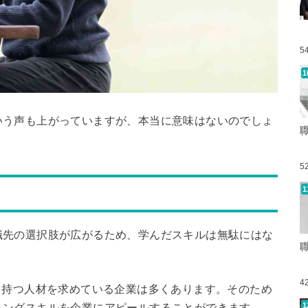
5
いう声も上がっていますが、本当に意味はないのでしょ
5
職先の選択肢が広がるため、学んだスキルは無駄にはな
4
を持つ人材を求めている企業は多くあります。そのため
ミングスキルを企業にアピールすることができます。