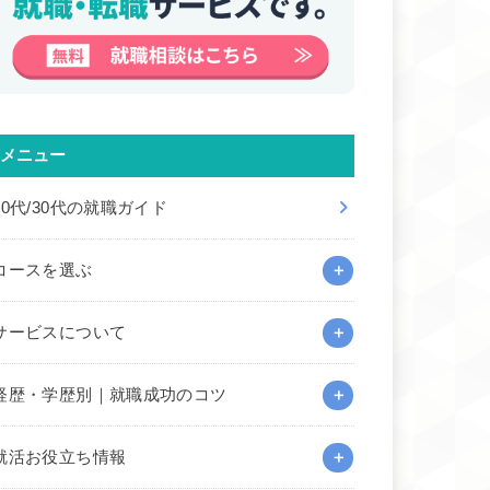
メニュー
20代/30代の就職ガイド
コースを選ぶ
サービスについて
経歴・学歴別｜就職成功のコツ
就活お役立ち情報