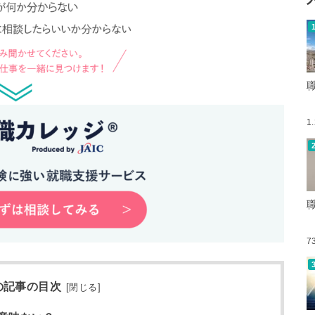
1
7
の記事の目次
[
閉じる
]