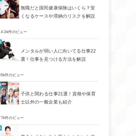
無職だと国民健康保険はいくら？安
くなるケースや滞納のリスクを解説
14.3k件のビュー
メンタルが弱い人に向いてる仕事22
選！仕事を見つける方法を解説
05k件のビュー
子供と関わる仕事21選！資格や保育
士以外の一般企業も紹介
77k件のビュー