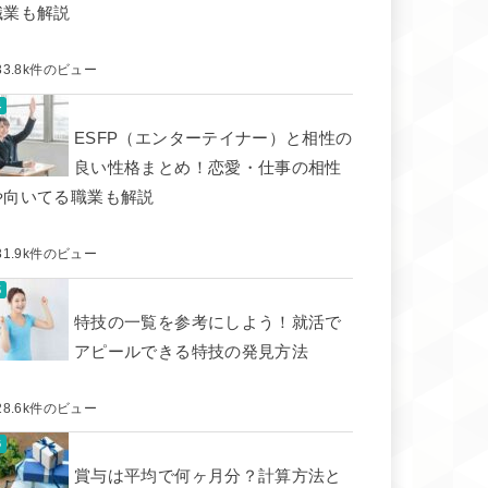
職業も解説
33.8k件のビュー
ESFP（エンターテイナー）と相性の
良い性格まとめ！恋愛・仕事の相性
や向いてる職業も解説
31.9k件のビュー
特技の一覧を参考にしよう！就活で
アピールできる特技の発見方法
28.6k件のビュー
賞与は平均で何ヶ月分？計算方法と