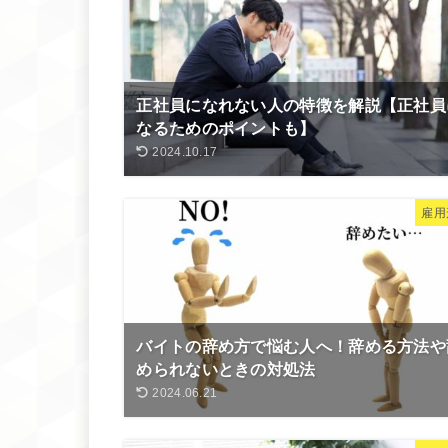
正社員になれない人の特徴を解説【正社員
なるためのポイントも】
2024.10.17
雇用
バイトの辞め方で悩む人へ！辞める方法や
められないときの対処法
2024.06.21