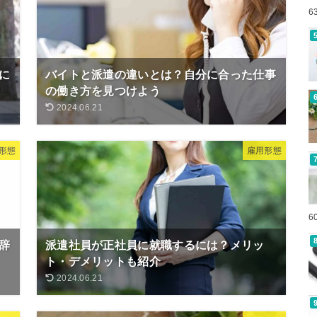
6
に
バイトと派遣の違いとは？自分に合った仕事
の働き方を見つけよう
2024.06.21
形態
雇用形態
6
辞
派遣社員が正社員に就職するには？メリッ
ト・デメリットも紹介
2024.06.21