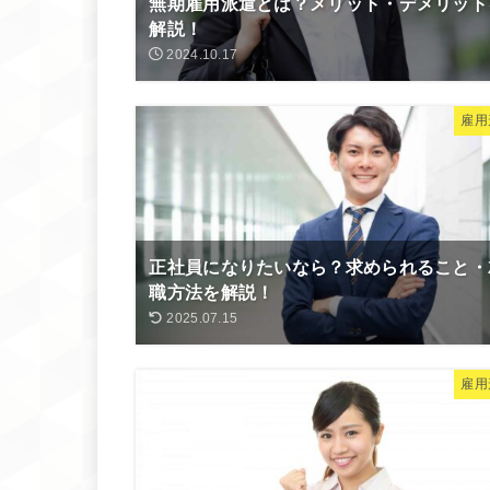
無期雇用派遣とは？メリット・デメリット
解説！
2024.10.17
雇用
正社員になりたいなら？求められること・
職方法を解説！
2025.07.15
雇用