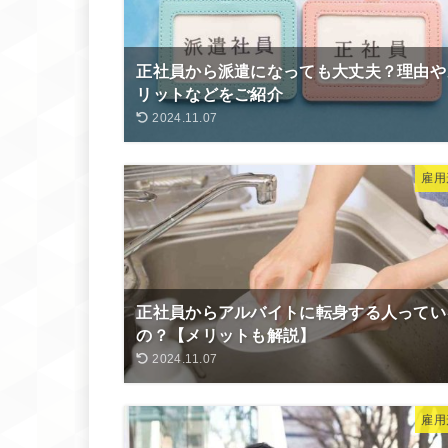
正社員から派遣になっても大丈夫？理由や
リットなどをご紹介
2024.11.07
雇用
正社員からアルバイトに転身する人ってい
の？【メリットも解説】
2024.11.07
雇用