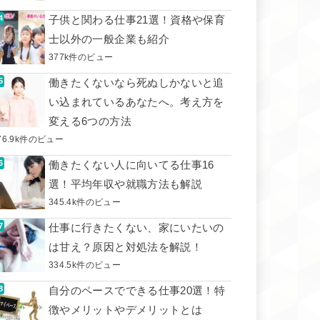
子供と関わる仕事21選！資格や保育
士以外の一般企業も紹介
377k件のビュー
働きたくないなら死ぬしかないと追
い込まれているあなたへ。考え方を
変える6つの方法
76.9k件のビュー
働きたくない人に向いてる仕事16
選！平均年収や就職方法も解説
345.4k件のビュー
仕事に行きたくない、家にいたいの
は甘え？原因と対処法を解説！
334.5k件のビュー
自分のペースでできる仕事20選！特
徴やメリットやデメリットとは