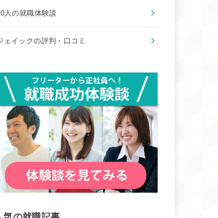
50人の就職体験談
ジェイックの評判・口コミ
人気の就職記事