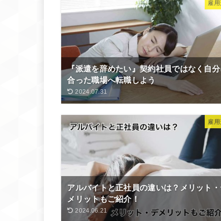
雇用
『派遣を辞めたい』契約社員ではなく自分
合った職場へ転職しよう
2024.07.31
雇用
アルバイトと正社員の違いは？メリット・
メリットもご紹介！
2024.06.21