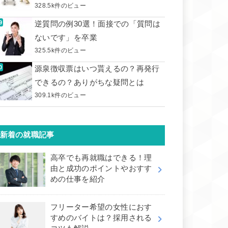
328.5k件のビュー
逆質問の例30選！面接での「質問は
ないです」を卒業
325.5k件のビュー
源泉徴収票はいつ貰えるの？再発行
できるの？ありがちな疑問とは
309.1k件のビュー
新着の就職記事
高卒でも再就職はできる！理
由と成功のポイントやおすす
めの仕事を紹介
フリーター希望の女性におす
すめのバイトは？採用される