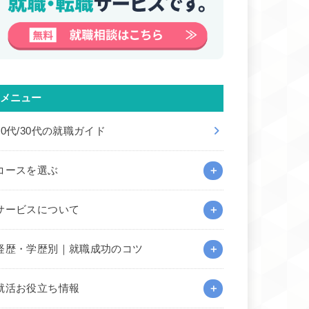
メニュー
20代/30代の就職ガイド
コースを選ぶ
サービスについて
経歴・学歴別｜就職成功のコツ
就活お役立ち情報