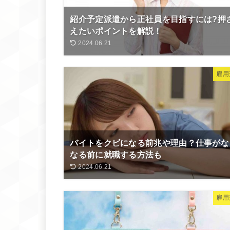
紹介予定派遣から正社員を目指すには?押
えたいポイントを解説！
2024.06.21
雇用
バイトをクビになる前兆や理由？仕事がな
なる前に就職する方法も
2024.06.21
雇用